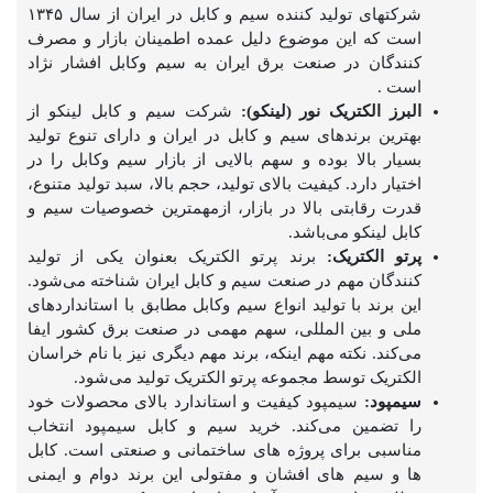
شرکتهای تولید کننده سیم و کابل در ایران از سال ۱۳۴۵
است که این موضوع دلیل عمده اطمینان بازار و مصرف
کنندگان در صنعت برق ایران به سیم وکابل افشار نژاد
است .
البرز الکتریک نور (لینکو):
شرکت سیم و کابل لینکو از
بهترین برندهای سیم و کابل در ایران و دارای تنوع تولید
بسیار بالا بوده و سهم بالایی از بازار سیم وکابل را در
اختیار دارد. کیفیت بالای تولید، حجم بالا، سبد تولید متنوع،
قدرت رقابتی بالا در بازار، ازمهمترین خصوصیات سیم و
کابل لینکو می‌باشد.
پرتو الکتریک:
برند پرتو الکتریک بعنوان یکی از تولید
کنندگان مهم در صنعت سیم و کابل ایران شناخته می‌شود.
این برند با تولید انواع سیم وکابل مطابق با استانداردهای
ملی و بین المللی، سهم مهمی ‌در صنعت برق کشور ایفا
می‌کند. نکته مهم اینکه، برند مهم دیگری نیز با نام خراسان
الکتریک توسط مجموعه پرتو الکتریک تولید می‌شود.
سیمپود:
سیمپود کیفیت و استاندارد بالای محصولات خود
را تضمین می‌کند. خرید سیم و کابل سیمپود انتخاب
مناسبی برای پروژه های ساختمانی و صنعتی است. کابل
ها و سیم های افشان و مفتولی این برند دوام و ایمنی