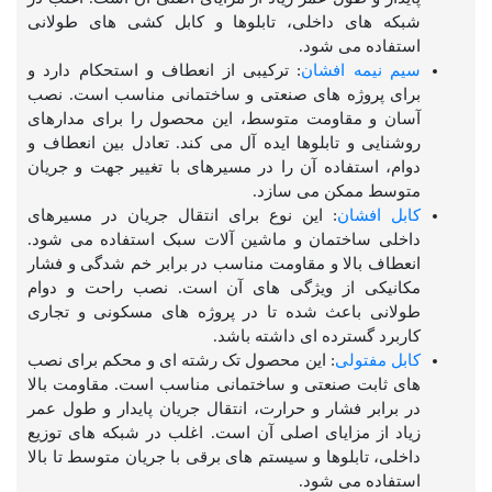
شبکه های داخلی، تابلوها و کابل کشی های طولانی
استفاده می شود.
سیم نیمه افشان
: ترکیبی از انعطاف و استحکام دارد و
برای پروژه های صنعتی و ساختمانی مناسب است. نصب
آسان و مقاومت متوسط، این محصول را برای مدارهای
روشنایی و تابلوها ایده آل می کند. تعادل بین انعطاف و
دوام، استفاده آن را در مسیرهای با تغییر جهت و جریان
متوسط ممکن می سازد.
کابل افشان
: این نوع برای انتقال جریان در مسیرهای
داخلی ساختمان و ماشین آلات سبک استفاده می شود.
انعطاف بالا و مقاومت مناسب در برابر خم شدگی و فشار
مکانیکی از ویژگی های آن است. نصب راحت و دوام
طولانی باعث شده تا در پروژه های مسکونی و تجاری
کاربرد گسترده ای داشته باشد.
کابل مفتولی
: این محصول تک رشته ای و محکم برای نصب
های ثابت صنعتی و ساختمانی مناسب است. مقاومت بالا
در برابر فشار و حرارت، انتقال جریان پایدار و طول عمر
زیاد از مزایای اصلی آن است. اغلب در شبکه های توزیع
داخلی، تابلوها و سیستم های برقی با جریان متوسط تا بالا
استفاده می شود.