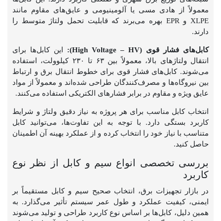
معمولاً از هادی مسی یا آلومینیومی و عایق‌های مقاوم مانند
XLPE و EPR بهره می‌برند که قابلیت تحمل ولتاژ متوسط را
دارند.
کابل‌های فشار قوی (High Voltage – HV):
این کابل‌ها برای
انتقال ولتاژهای بالا، معمولاً بین ۶۳ تا ۲۳۰ کیلوولت، استفاده
می‌شوند. کابل‌های فشار قوی برای خطوط انتقال برق و ارتباط
بین نیروگاه‌ها و مصرف‌کنندگان طراحی شده‌اند و معمولاً از مواد
عایق ویژه و مقاوم در برابر فشارهای الکتریکی استفاده می‌کنند.
انتخاب کابل مناسب برای هر پروژه به نیاز دقیق ولتاژ و شرایط
کاربرد بستگی دارد. با توجه به این تفاوت‌ها، می‌توانید کابل
متناسب با نیاز خود را انتخاب کرده و از عملکرد بهینه آن اطمینان
حاصل کنید.
بررسی تخصصی انواع سیم و کابل از نظر نوع
کاربرد
در بازار تجهیزات برق، انتخاب صحیح سیم و کابل مستقیماً بر
ایمنی، کیفیت عملکرد و طول عمر سیستم تأثیر می‌گذارد. به
همین دلیل، کابل‌ها بر اساس نوع کاربرد طراحی و تولید می‌شوند