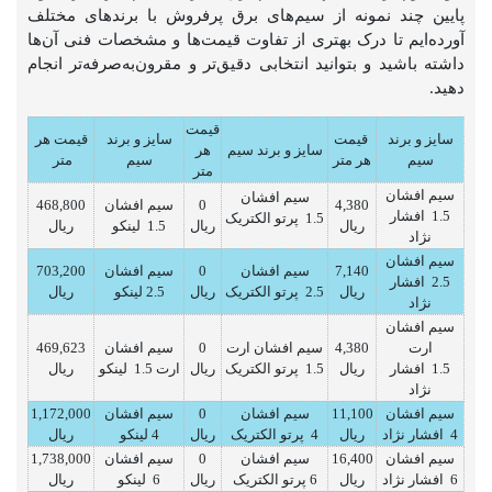
پایین چند نمونه از سیم‌های برق پرفروش با برندهای مختلف
آورده‌ایم تا درک بهتری از تفاوت قیمت‌ها و مشخصات فنی آن‌ها
داشته باشید و بتوانید انتخابی دقیق‌تر و مقرون‌به‌صرفه‌تر انجام
دهید.
قیمت
سایز و برند
قیمت
سایز و برند
قیمت هر
سایز و برند سیم
هر
سیم
هر متر
سیم
متر
متر
سیم افشان
سیم افشان
4,380
0
سیم افشان
468,800
1.5 افشار
1.5 پرتو الکتریک
ریال
ریال
1.5 لینکو
ریال
نژاد
سیم افشان
7,140
سیم افشان
0
سیم افشان
703,200
2.5 افشار
ریال
2.5 پرتو الکتریک
ریال
2.5 لینکو
ریال
نژاد
سیم افشان
ارت
4,380
سیم افشان ارت
0
سیم افشان
469,623
1.5 افشار
ریال
1.5 پرتو الکتریک
ریال
ارت 1.5 لینکو
ریال
نژاد
سیم افشان
11,100
سیم افشان
0
سیم افشان
1,172,000
4 افشار نژاد
ریال
4 پرتو الکتریک
ریال
4 لینکو
ریال
سیم افشان
16,400
سیم افشان
0
سیم افشان
1,738,000
6 افشار نژاد
ریال
6 پرتو الکتریک
ریال
6 لینکو
ریال