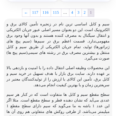
←
117
116
115
…
4
3
2
1
سیم و کابل اساسی ترین نام در زنجیره تأمین کالای برق و
الکترونیک است. این دو بعنوان مسیر اصلی عبور جریان الکتریکی
و انتقال سیگنال به مصرف کننده هستند و بدون آنها وجود برق
مفهومی‌ندارد. قسمت اعظم برق در سیم‌ها (سیم پیچ های
ژنراتورها) تولید، تمام جریان الکتریکی از طریق سیم و کابل
منتقل و بیشترین مصرف برق در رشته های سیمی‌(سیم پیچ ها)
صورت می‌گیرد.
این محصولات وظیفه اصلی انتقال داده را با امنیت و بازدهی بالا
بر عهده دارند. سایت برق بازار با هدف تسهیل در خرید سیم و
کابل برق، تأمین این کالای با ارزش را از تولیدکنندگان معتبر در
سریعترین زمان و با بهترین کیفیت انجام می‌دهد.
سطح مقطع سیم و کابل ها متفاوت است که در کنار هر سیم
عددی می‌آید که نشان دهنده قطر و سطح مقطع است. مثلا اگر
این عدد 1 باشه به ما می‌گوید که سیم دارای سطح مقطع 1
میلیمتر می‌باشد. از طرفی روکش های متفاوتی هم روی آن ها