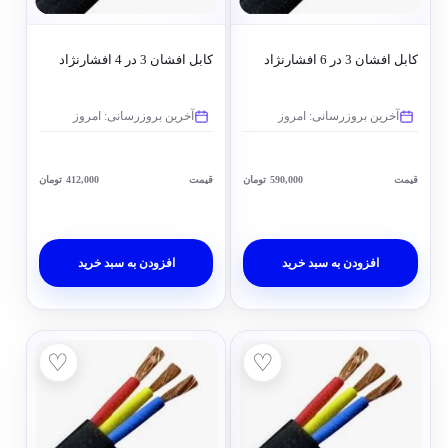
کابل افشان 3 در 6 افشارنژاد
کابل افشان 3 در 4 افشارنژاد
آخرین بروزرسانی: امروز
آخرین بروزرسانی: امروز
قیمت
590,000
تومان
قیمت
412,000
تومان
افزودن به سبد خرید
افزودن به سبد خرید
♡
♡