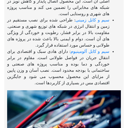
اصلی آن است. این محصول اتصال پایدار و کاهش نویز در
شبکه های مخابراتی را تضمین می کند و مناسب پروژه
های شهری و روستایی است.
سیم و کابل زمینی
: طراحی شده برای نصب مستقیم در
زمین و انتقال انرژی در شبکه های توزیع شهری و صنعتی.
مقاومت بالا در برابر فشار، رطوبت و خوردگی از ویژگی
های آن است. دوام و ایمنی بالا باعث شده در پروژه های
طولانی و حساس مورد استفاده قرار گیرد.
سیم و کابل آلومینیوم
: دارای هادی سبک و اقتصادی برای
انتقال جریان در فواصل طولانی است. مقاوم در برابر
خوردگی و دما بوده و مناسب پروژه های صنعتی و
ساختمانی با بودجه محدود است. نصب آسان و وزن پایین
از مزایای این محصول محسوب می شود و جایگزین
اقتصادی مس در بسیاری از کاربردها است.