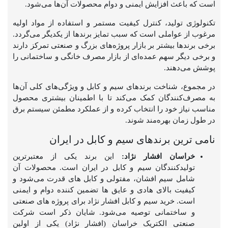
است که باعث افزایش ایمنی و دوام محصولات آن‌ها می‌شود.
تکنولوژی تولید، کنترل کیفیت مستمر و استفاده از مواد اولیه
مرغوب از عواملی است که سبب تمایز برندها از یکدیگر می‌گردد.
برخی برندها بیشتر بر بازار پروژه‌های بزرگ و صنعتی تمرکز دارند
و برخی دیگر سهم عمده‌ای از بازار مصرف خانگی و ساختمانی را
پوشش می‌دهند.
در مجموع، شناخت برندهای سیم و کابل و ویژگی‌های کلی آن‌ها
به مصرف‌کنندگان کمک می‌کند تا با اطمینان بیشتری محصول
مناسب نیاز خود را انتخاب کرده و از عملکرد مطمئن سیستم برق
در طول زمان بهره‌مند شوند.
نامی ترین برندهای سیم و کابل در ایران
خراسان افشار نژاد:
این برند یکی از معتبرترین
تولیدکنندگان سیم و کابل در ایران است. محصولات آن
شامل سیم افشان، مفتولی و کابل های قدرت می‌شود و
کیفیت بالای هادی و عایق ها تضمین کننده دوام و ایمنی
است. خرید سیم و کابل افشار نژاد برای پروژه های صنعتی
و ساختمانی توصیه می‌شود. شایان ذکر است شرکت
صنعتی الکتریک خراسان (افشار نژاد) یکی از اولین