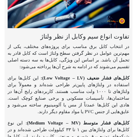
تفاوت انواع سیم وکابل از نظر ولتاژ
در انتخاب کابل برق مناسب برای پروژه‌های مختلف، یکی از
مهم‌ترین عوامل در نظر گرفتن سطح ولتاژ است که کابل قادر به
تحمل آن باشد. بر اساس این ویژگی، کابل‌ها به سه دسته اصلی
تقسیم می‌شوند که در ادامه به شرح آن‌ها پرداخته می‌شود:
کابل‌های فشار ضعیف (Low Voltage – LV):
این کابل‌ها برای
استفاده در ولتاژهای پایین‌تر طراحی شده‌اند و معمولاً برای
ولتاژهای تا ۱۰۰۰ ولت مناسب هستند. کاربردهای رایج آن‌ها در
ساختمان‌ها، تأسیسات مسکونی و برخی صنایع کوچک است.
هادی این کابل‌ها عمدتاً از مس یا آلومینیوم ساخته می‌شود و
عایق‌هایی از جنس PVC یا مواد مقاوم دیگر دارند.
کابل‌های فشار متوسط (Medium Voltage – MV)
: این نوع
کابل‌ها برای ولتاژهای بین ۱ تا ۳۳ کیلوولت طراحی شده‌اند و در
شبکه‌های توزیع برق شهری و صنعتی کاربرد دارند. این کابل‌ها