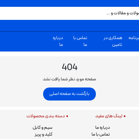
رنامه
همکاری در
تماس با
درباره
تامین
ما
ما
404
صفحه مورد نظر شما یافت نشد
بازگشت به صفحه اصلی
لینک های مفید
دسته بندی محصولات
درباره ما
سیم و کابل
تماس با ما
کلید و پریز