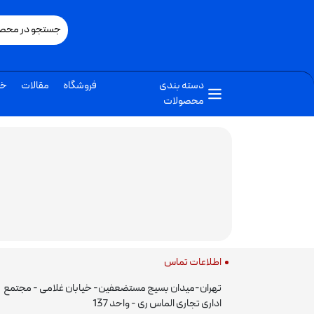
دسته بندی
فروشگاه
مقالات
خب
محصولات
اطلاعات تماس
تهران-میدان بسیج مستضعفین- خیابان غلامی - مجتمع
اداری تجاری الماس ری - واحد 137