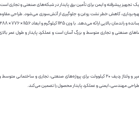
رانسفورماتور هرمتیک ۲۵۰KVA کم تلفات ردیف ۲۰kV یک تجهیز پیشرفته و ایمن برای تأمین برق پایدار در شبکه‌های صنعتی و تجاری است
هره‌برداری، کاهش خطر نشت روغن و جلوگیری از آتش‌سوزی می‌شود. طراحی مقاوم
و سیستم خنک‌کنندگی بهینه، تلفات انرژی را به حداقل رسانده و راندمان بالایی ارائه می‌دهد. با وزن ۱۱۲۵ کیلوگرم و ابع
 فضاهای صنعتی و تجاری متوسط و بزرگ آسان است و عملکرد پایدار و طول عمر بالای
ترانسفورماتور هرمتیک ۲۵۰KVA با توان ۲۵۰ کیلوولت‌آمپر و ولتاژ ردیف ۲۰ کیلوولت برای پروژه‌های صنعتی، تجاری و ساختمانی متوسط 
و طراحی مهندسی، ایمنی و عملکرد پایدار محصول را تضمین می‌کند.