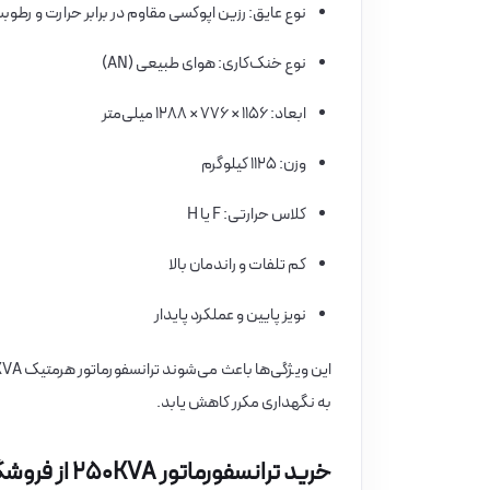
نوع عایق: رزین اپوکسی مقاوم در برابر حرارت و رطوب
نوع خنک‌کاری: هوای طبیعی (AN)
ابعاد: ۱۱۵۶ × ۷۷۶ × ۱۲۸۸ میلی‌متر
وزن: ۱۱۲۵ کیلوگرم
کلاس حرارتی: F یا H
کم تلفات و راندمان بالا
نویز پایین و عملکرد پایدار
به نگهداری مکرر کاهش یابد.
خرید ترانسفورماتور ۲۵۰KVA از فروشگاه برق بازار