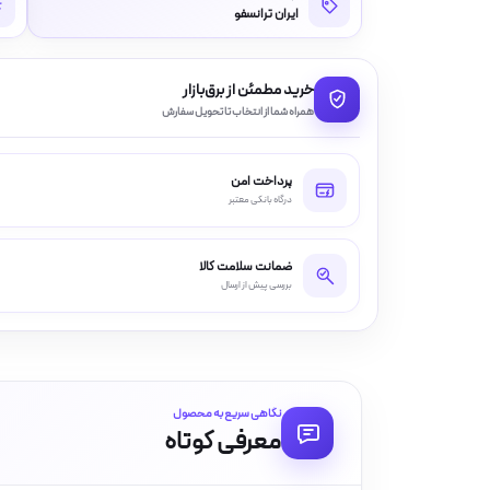
ایران ترانسفو
خرید مطمئن از برق‌بازار
همراه شما از انتخاب تا تحویل سفارش
پرداخت امن
درگاه بانکی معتبر
ضمانت سلامت کالا
بررسی پیش از ارسال
نگاهی سریع به محصول
معرفی کوتاه