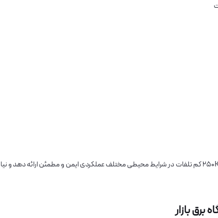
ت
این ویژگی‌ها باعث می‌شوند ترانسفورماتور هرمتیک ۲۵۰KVA کم تلفات در شرایط محیطی مختلف عملکردی ایمن و مطمئن ارائه دهد و نیا