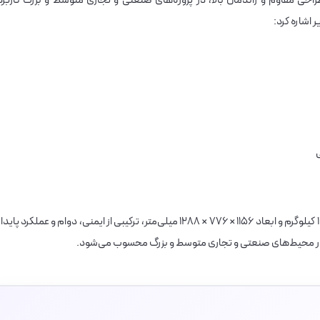
۲۵ کم تلفات به دلیل طراحی مقاوم و راندمان بالا، در پروژه‌های صنعتی و تجاری متوسط و بزرگ کاربرد
ر اشاره کرد:
ترانسفورماتور هرمتیک ۲۵۰KVA ردیف ۲۰kV با وزن ۱۱۲۵ کیلوگرم و ابعاد ۱۱۵۶ × ۷۷۶ × ۱۲۸۸ میلی‌متر، ترکیبی از ایمنی، دوام و عملکرد پاید
دار در محیط‌های صنعتی و تجاری متوسط و بزرگ محسوب می‌شود.