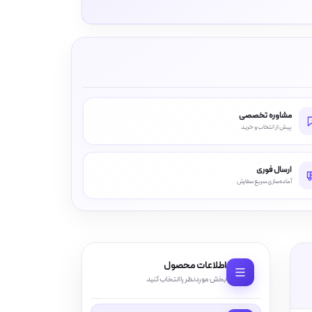
مشاوره تخصصی
پیش از انتخاب و خرید
ارسال فوری
آماده‌سازی سریع سفارش
اطلاعات محصول
بخش موردنظر را انتخاب کنید