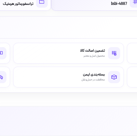
bsbi-4887
ترانسفورماتور هرمتیک
تضمین اصالت کالا
محصول اصل و معتبر
بسته‌بندی ایمن
محافظت در حمل‌ونقل