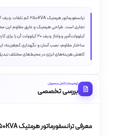
کیلوولت‌آمپر و ولتاژ ردیف ۲۰
ساختار مقاوم، نصب آسان و نگهداری کم‌هزینه، این تر
کاهش هزینه‌های انرژی در محیط‌های مختلف تبدیل
توضیحات کامل محصول
بررسی تخصصی
معرفی ترانسفورماتور هرمتیک ۲۵۰KVA کم تلفات ردیف ۲۰kV