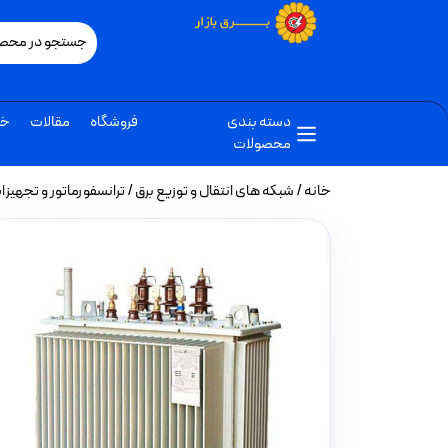
دسته بندی
فروشگاه
مقالات
خب
محصولات
خانه
/
شبکه های انتقال و توزیع برق
/
ترانسفورماتور و تجهیز