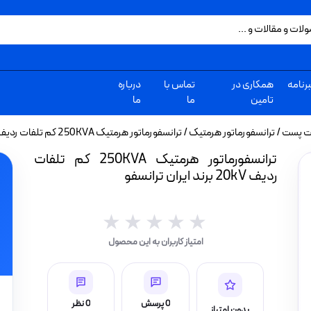
رنامه
همکاری در
تماس با
درباره
تامین
ما
ما
ات پست
/
ترانسفورماتور هرمتیک
/ ترانسفورماتور هرمتیک 250KVA کم تلفات ردیف 20kV برند ایران ترانسفو
ترانسفورماتور هرمتیک 250KVA کم تلفات
ردیف 20kV برند ایران ترانسفو
★★★★★
★★★★★
امتیاز کاربران به این محصول
0 پرسش
0 نظر
بدون امتیاز