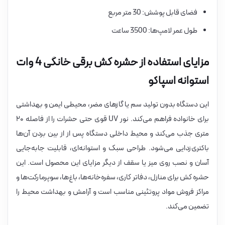
فضای قابل پوشش: 30 متر مربع
طول عمر لامپ‌ها: 3500 ساعت
مزایای استفاده از حشره کش برقی خانگی 4 وات
استوانه اسپاکو
این دستگاه بدون تولید سم یا گازهای مضر، محیطی ایمن و بهداشتی
برای خانواده فراهم می‌کند. نور UV قوی حتی حشرات را از فاصله ۲۰
متری جذب می‌کند و محیط داخلی دستگاه پس از از بین بردن آن‌ها
باکتری‌زدایی می‌شود. طراحی سبک و استوانه‌ای، قابلیت جابه‌جایی
آسان و نصب روی میز یا سقف از دیگر مزایای این محصول است. این
حشره کش برای منازل، دفاتر کاری، سفره‌خانه‌ها، باغ‌ها، سوپرمارکت‌ها و
مراکز فروش مواد پروتئینی مناسب است و آرامش و بهداشت محیط را
تضمین می‌کند.