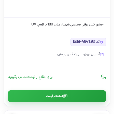
حشره کش برقی صنعتی شهباز مدل 180 با لامپ UV
کد کالا:
bsbi-4841
آخرین بروزرسانی: یک روز پیش
برای اطلاع از قیمت تماس بگیرید
استعلام قیمت