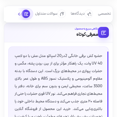
رسی تخصصی
دیدگاه‌ها
سوالات متداول
پرسش‌ها
نگاهی سریع به محصول
معرفی کوتاه
حشره کش برقی خانگی 2در20 اسپاکو مدل مش با دو لامپ
UV 40 وات، یک راهکار مؤثر برای از بین بردن پشه، مگس و
حشرات پروازی در محیط‌های بزرگ است. این دستگاه با بدنه
مقاوم آلومینیومی و پلاستیک نسوز ABS و طول عمر بالای
3500 ساعت، محیطی ایمن و بدون سم برای خانه، دفتر یا
محیط‌های تجاری فراهم می‌کند. نور UV قوی حشرات را حتی از
فاصله ۲۰ متری جذب می‌کند و دستگاه محیط داخلی خود را
باکتری‌زدایی می‌کند. خرید این محصول از فروشگاه آنلاین
تجهیزات برق، برق بازار تجربه‌ای مطمئن، راحت و با کیفیت را