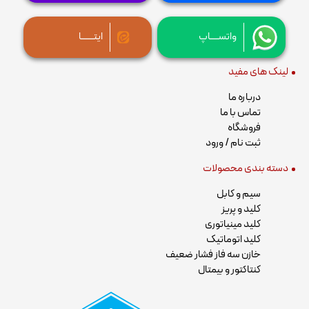
واتســــاپ
ایتــــــا
لینک های مفید
درباره ما
تماس با ما
فروشگاه
ثبت نام / ورود
دسته بندی محصولات
سیم و کابل
کلید و پریز
کلید مینیاتوری
کلید اتوماتیک
خازن سه فاز فشار ضعیف
کنتاکتور و بیمتال