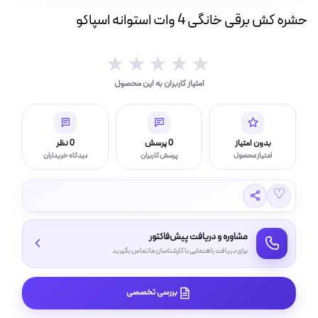
ه
حشره کش برقی خانگی 4 وات استوانه اسپاکو
ت
★★★★★
★★★★★
لامپ فیلامنتی
امتیاز کاربران به این محصول
اسی و فیلم برداری
بدون امتیاز
0 پرسش
0 نظر
امتیاز محصول
پرسش کاربران
دیدگاه خریداران
♡
مشاوره و دریافت پیش‌فاکتور
برای دریافت راهنمایی با کارشناسان ما تماس بگیرید
بررسی تخصصی