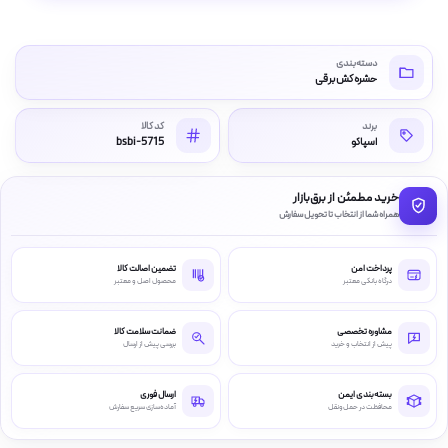
دسته‌بندی
حشره کش برقی
برند
کد کالا
اسپاکو
bsbi-5715
خرید مطمئن از برق‌بازار
همراه شما از انتخاب تا تحویل سفارش
پرداخت امن
تضمین اصالت کالا
درگاه بانکی معتبر
محصول اصل و معتبر
مشاوره تخصصی
ضمانت سلامت کالا
پیش از انتخاب و خرید
بررسی پیش از ارسال
بسته‌بندی ایمن
ارسال فوری
محافظت در حمل‌ونقل
آماده‌سازی سریع سفارش