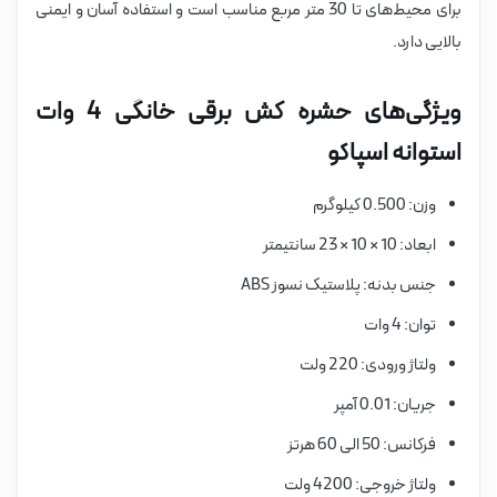
برای محیط‌های تا 30 متر مربع مناسب است و استفاده آسان و ایمنی
بالایی دارد.
ویژگی‌های حشره کش برقی خانگی 4 وات
استوانه اسپاکو
وزن: 0.500 کیلوگرم
ابعاد: 10 × 10 × 23 سانتیمتر
جنس بدنه: پلاستیک نسوز ABS
توان: 4 وات
ولتاژ ورودی: 220 ولت
جریان: 0.01 آمپر
فرکانس: 50 الی 60 هرتز
ولتاژ خروجی: 4200 ولت