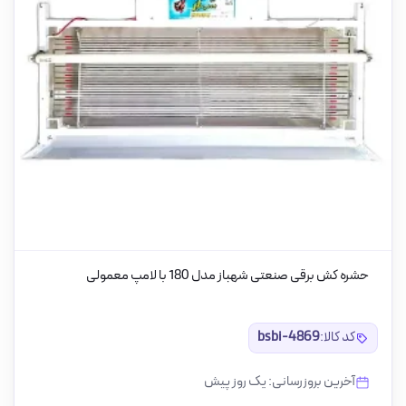
حشره کش برقی صنعتی شهباز مدل 180 با لامپ معمولی
کد کالا:
bsbi-4869
آخرین بروزرسانی: یک روز پیش