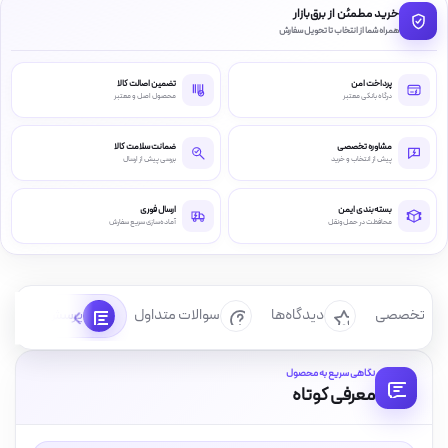
خرید مطمئن از برق‌بازار
همراه شما از انتخاب تا تحویل سفارش
پرداخت امن
تضمین اصالت کالا
درگاه بانکی معتبر
محصول اصل و معتبر
مشاوره تخصصی
ضمانت سلامت کالا
پیش از انتخاب و خرید
بررسی پیش از ارسال
بسته‌بندی ایمن
ارسال فوری
محافظت در حمل‌ونقل
آماده‌سازی سریع سفارش
رسی تخصصی
دیدگاه‌ها
سوالات متداول
پرسش‌ها
نگاهی سریع به محصول
معرفی کوتاه