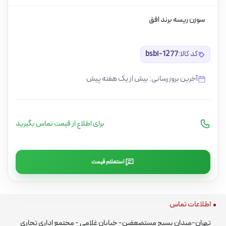
سوزن ریسه برند افق
کد کالا:
bsbi-1277
آخرین بروزرسانی: بیش از یک هفته پیش
برای اطلاع از قیمت تماس بگیرید
استعلام قیمت
اطلاعات تماس
تهران-میدان بسیج مستضعفین- خیابان غلامی - مجتمع اداری تجاری