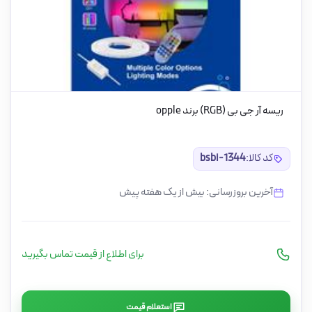
ریسه آر جی بی (RGB) برند opple
کد کالا:
bsbi-1344
آخرین بروزرسانی: بیش از یک هفته پیش
برای اطلاع از قیمت تماس بگیرید
استعلام قیمت