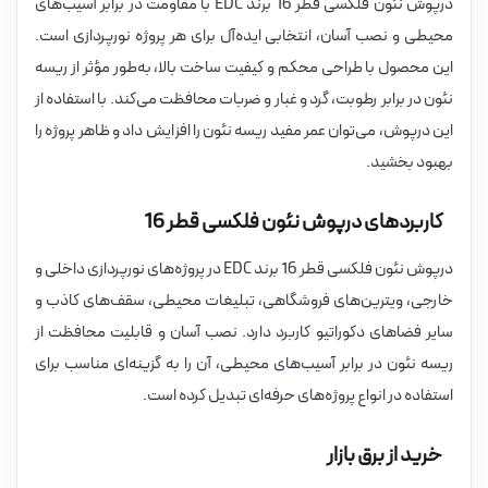
درپوش نئون فلکسی قطر 16 برند EDC با مقاومت در برابر آسیب‌های
محیطی و نصب آسان، انتخابی ایده‌آل برای هر پروژه نورپردازی است.
این محصول با طراحی محکم و کیفیت ساخت بالا، به‌طور مؤثر از ریسه
نئون در برابر رطوبت، گرد و غبار و ضربات محافظت می‌کند. با استفاده از
این درپوش، می‌توان عمر مفید ریسه نئون را افزایش داد و ظاهر پروژه را
بهبود بخشید.
کاربردهای درپوش نئون فلکسی قطر 16
درپوش نئون فلکسی قطر 16 برند EDC در پروژه‌های نورپردازی داخلی و
خارجی، ویترین‌های فروشگاهی، تبلیغات محیطی، سقف‌های کاذب و
سایر فضاهای دکوراتیو کاربرد دارد. نصب آسان و قابلیت محافظت از
ریسه نئون در برابر آسیب‌های محیطی، آن را به گزینه‌ای مناسب برای
استفاده در انواع پروژه‌های حرفه‌ای تبدیل کرده است.
خرید از برق بازار