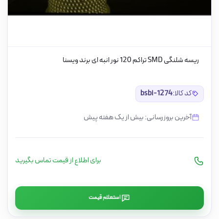
ریسه شلنگی SMD تراکم 120 نور انبه ای برند ویسنا
کد کالا:
bsbi-1274
آخرین بروزرسانی: بیش از یک هفته پیش
برای اطلاع از قیمت تماس بگیرید
استعلام قیمت