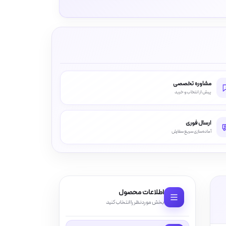
مشاوره تخصصی
پیش از انتخاب و خرید
ارسال فوری
آماده‌سازی سریع سفارش
اطلاعات محصول
بخش موردنظر را انتخاب کنید