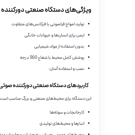
ویژگی‌های دستگاه صنعتی دورکننده صوتی -RB
تولید امواج فراصوتی با فرکانس‌های متفاوت
ایمن برای انسان‌ها و حیوانات خانگی
بدون استفاده از مواد شیمیایی
پوشش کامل محیط با شعاع 360 درجه
نصب و استفاده آسان
کاربردهای دستگاه صنعتی دورکننده صوتی KM-761-RB
این دستگاه برای محیط‌های صنعتی و بزرگ مناسب است:
کارخانجات و سوله‌ها
انبارها و محیط‌های تولیدی
محیط‌های عمومی حساس به حشرات و جانوران مو