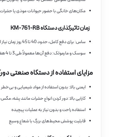
مکان‌های خانگی با حضور حیوانات موذی یا حشرات
زمان تاثیرگذاری دستگاه KM-761-RB
ساس: برای دفع کامل، حدود 40 تا 45 روز زمان نیاز است
سوسک و مارمولک: دفع آن‌ها معمولاً طی 3 تا 4 هفته اتفاق می‌افتد
مزایای استفاده از دستگاه صنعتی دورکننده ص
ایمنی بالا: بدون استفاده از مواد شیمیایی و بی‌خطر
کارایی بالا: دور کردن انواع حشرات مانند پشه، مگ
استفاده راحت و بدون نیاز به عملیات پیچیده
قابلیت پوشش محیط‌های بزرگ با شعاع وسیع