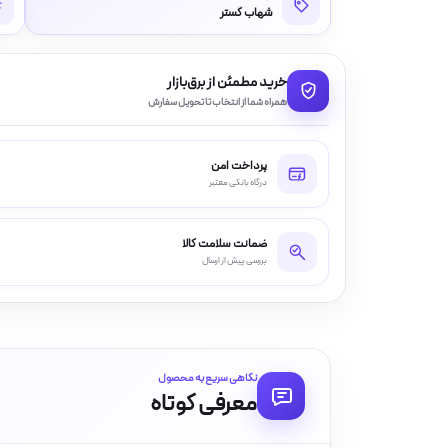
شهاب گستر
خرید مطمئن از برق‌بازار
همراه شما از انتخاب تا تحویل سفارش
پرداخت امن
درگاه بانکی معتبر
ضمانت سلامت کالا
بررسی پیش از ارسال
نگاهی سریع به محصول
معرفی کوتاه