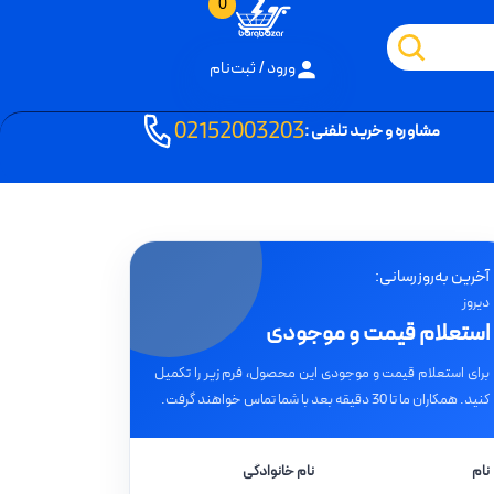
0
ورود / ثبت‌نام
02152003203
مشاوره و خرید تلفنی :
آخرین به‌روزرسانی:
دیروز
استعلام قیمت و موجودی
برای استعلام قیمت و موجودی این محصول، فرم زیر را تکمیل
کنید. همکاران ما تا 30 دقیقه بعد با شما تماس خواهند گرفت.
نام
نام خانوادگی