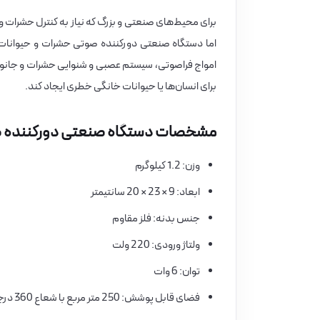
برای محیط‌های صنعتی و بزرگ که نیاز به کنترل حشرات و
امواج فراصوتی، سیستم عصبی و شنوایی حشرات و جانوران
برای انسان‌ها یا حیوانات خانگی خطری ایجاد کند.
مشخصات دستگاه صنعتی دورکننده صوتی -RB
وزن: 1.2 کیلوگرم
ابعاد: 9 × 23 × 20 سانتیمتر
جنس بدنه: فلز مقاوم
ولتاژ ورودی: 220 ولت
توان: 6 وات
فضای قابل پوشش: 250 متر مربع با شعاع 360 درجه