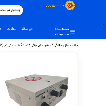
دسته بندی
فروشگاه
مقالات
خب
محصولات
خانه
/
لوازم خانگی
/
حشره کش برقی
/ دستگاه صنعتی دورکننده 