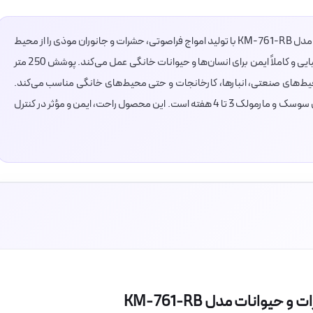
دستگاه صنعتی دورکننده صوتی حشرات و حیوانات مدل KM-761-RB با تولید امواج فراصوتی، حشرات و جانوران موذی را از محیط
دور می‌کند. این دستگاه بدون استفاده از مواد شیمیایی و کاملاً ایمن برای انسان‌ها و حیوانات خانگی عمل می‌کند. پوشش 250 متر
ن را برای محیط‌های صنعتی، انبارها، کارخانجات و حتی محیط‌های خانگی مناسب می‌کند.
زمان تاثیرگذاری برای ساس حدود 40 تا 45 روز و برای سوسک و مارمولک 3 تا 4 هفته است. این محصول راحت، ایمن و مؤثر در کنترل
وانات مدل KM-761-RB