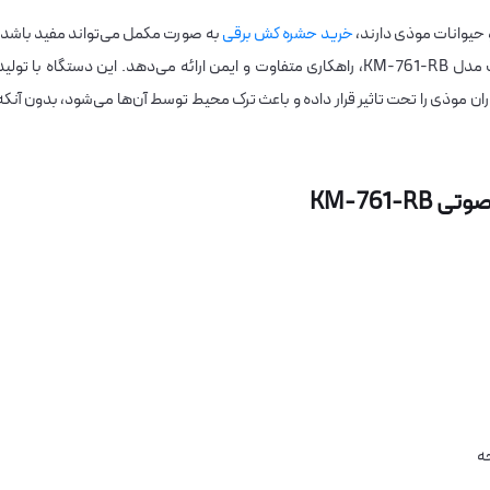
 حیوانات موذی دارند،
خرید حشره کش برقی
به صورت مکمل می‌تواند مفید باشد،
اما دستگاه صنعتی دورکننده صوتی حشرات و حیوانات مدل KM-761-RB، راهکاری متفاوت و ایمن ارائه می‌دهد. این دستگاه با تولی
 موذی را تحت تاثیر قرار داده و باعث ترک محیط توسط آن‌ها می‌شود، بدون آنکه
KM-761