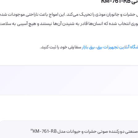
KM-
 حشرات و جانوران موذی را تحریک می‌کند. این امواج باعث ناراحتی موجودات شده
 طوری انتخاب شده که انسان‌ها قادر به شنیدن آن‌ها نیستند و هیچ آسیبی به سلامت
گاه آنلاین تجهیزات برق، برق بازار
سفارش خود را ثبت کنید.
 دورکننده صوتی حشرات و حیوانات مدل KM-761-RB”