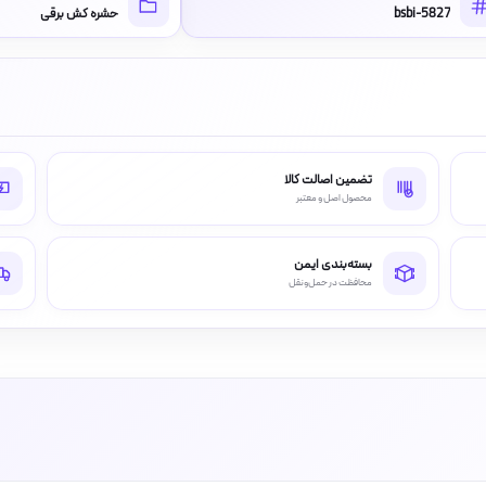
bsbi-5827
حشره کش برقی
تضمین اصالت کالا
محصول اصل و معتبر
بسته‌بندی ایمن
محافظت در حمل‌ونقل