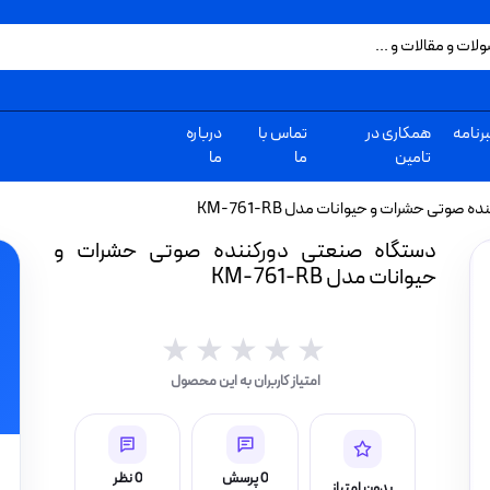
رنامه
همکاری در
تماس با
درباره
تامین
ما
ما
صوتی حشرات و حیوانات مدل KM-761-RB
دستگاه صنعتی دورکننده صوتی حشرات و
حیوانات مدل KM-761-RB
★★★★★
★★★★★
امتیاز کاربران به این محصول
0 پرسش
0 نظر
بدون امتیاز