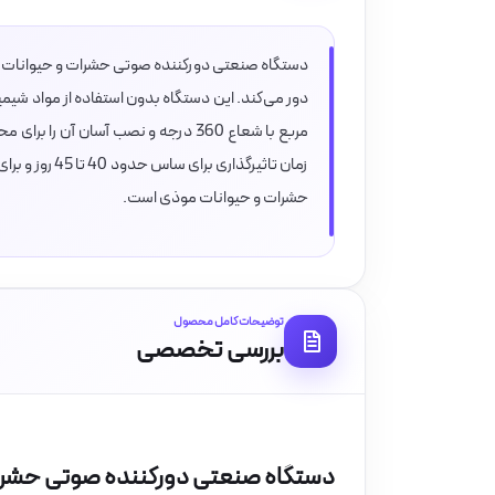
مربع با شعاع 360 درجه و نصب آسان آ
حشرات و حیوانات موذی است.
توضیحات کامل محصول
بررسی تخصصی
دستگاه صنعتی دورکننده صوتی حشرات و حی