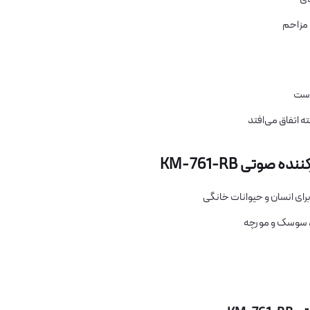
 مزاحم
وتی KM-761-RB
 برای انسان و حیوانات خانگی
س، سوسک و مورچه