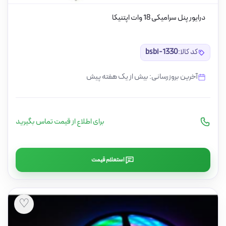
درایور پنل سرامیکی 18 وات اپتنیکا
کد کالا:
bsbi-1330
آخرین بروزرسانی: بیش از یک هفته پیش
برای اطلاع از قیمت تماس بگیرید
استعلام قیمت
♡