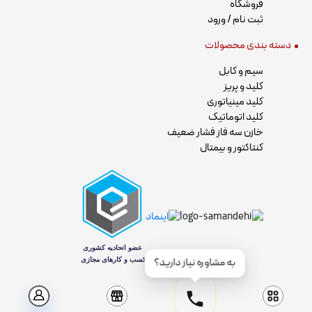
فروشگاه
ثبت نام / ورود
دسته بندی محصولات
سیم و کابل
کلید و پریز
کلید مینیاتوری
کلید اتوماتیک
خازن سه فاز فشار ضعیف
کنتاکتور و بیمتال
به مشاوره نیاز دارید؟