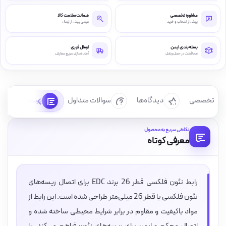
مشاوره تخصصی
ضمانت سلامت کالا
پیش از انتخاب و خرید
بررسی پیش از ارسال
بسته‌بندی ایمن
ارسال فوری
محافظت در حمل‌ونقل
آماده‌سازی سریع سفارش
رسی تخصصی
دیدگاه‌ها
سوالات متداول
پرسش‌ها
نگاهی سریع به محصول
معرفی کوتاه
رابط نئون فلکسی قطر 26 برند EDC برای اتصال ریسه‌های
نئون فلکسی با قطر 26 میلی‌متر طراحی شده است. این رابط از
مواد باکیفیت و مقاوم در برابر شرایط محیطی ساخته شده و