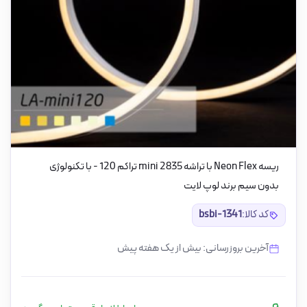
ریسه Neon Flex با تراشه 2835 mini تراکم 120 - با تکنولوژی
بدون سیم برند لوپ لایت
کد کالا:
bsbi-1341
آخرین بروزرسانی: بیش از یک هفته پیش