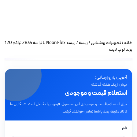
خانه
/
تجهیزات روشنایی
/
ریسه
/ ریسه Neon Flex با تراشه 2835 تراکم 120
برند لوپ لایت
آخرین به‌روزرسانی:
بیش از یک هفته گذشته
استعلام قیمت و موجودی
برای استعلام قیمت و موجودی این محصول، فرم زیر را تکمیل کنید. همکاران ما
تا 30 دقیقه بعد با شما تماس خواهند گرفت.
نام