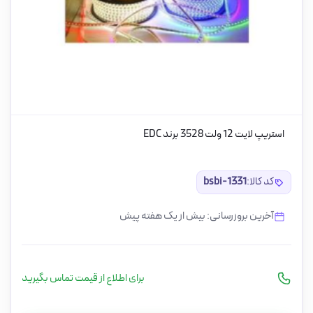
استریپ لایت 12 ولت 3528 برند EDC
کد کالا:
bsbi-1331
آخرین بروزرسانی: بیش از یک هفته پیش
برای اطلاع از قیمت تماس بگیرید