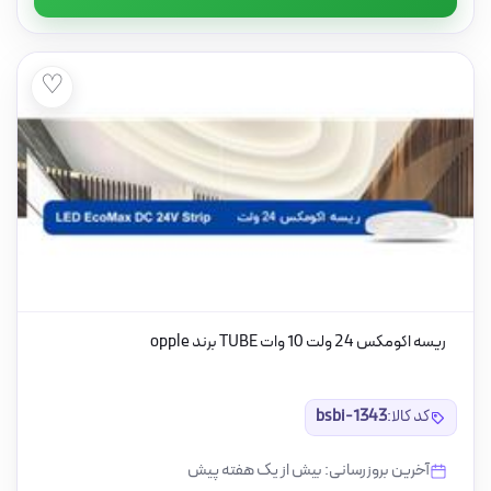
♡
ریسه اکومکس 24 ولت 10 وات TUBE برند opple
کد کالا:
bsbi-1343
آخرین بروزرسانی: بیش از یک هفته پیش