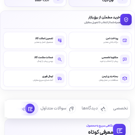
لوپ لایت
bsbi-1337
خرید مطمئن از برق‌بازار
همراه شما از انتخاب تا تحویل سفارش
پرداخت امن
تضمین اصالت کالا
درگاه بانکی معتبر
محصول اصل و معتبر
مشاوره تخصصی
ضمانت سلامت کالا
پیش از انتخاب و خرید
بررسی پیش از ارسال
بسته‌بندی ایمن
ارسال فوری
محافظت در حمل‌ونقل
آماده‌سازی سریع سفارش
رسی تخصصی
دیدگاه‌ها
سوالات متداول
پرسش‌ها
نگاهی سریع به محصول
معرفی کوتاه