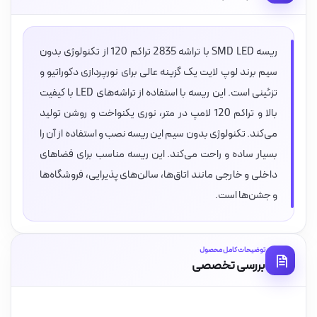
ریسه SMD LED با تراشه 2835 تراکم 120 از تکنولوژی بدون
سیم برند لوپ لایت یک گزینه عالی برای نورپردازی دکوراتیو و
تزئینی است. این ریسه با استفاده از تراشه‌های LED با کیفیت
بالا و تراکم 120 لامپ در متر، نوری یکنواخت و روشن تولید
می‌کند. تکنولوژی بدون سیم این ریسه نصب و استفاده از آن را
بسیار ساده و راحت می‌کند. این ریسه مناسب برای فضاهای
داخلی و خارجی مانند اتاق‌ها، سالن‌های پذیرایی، فروشگاه‌ها
و جشن‌ها است.
توضیحات کامل محصول
بررسی تخصصی