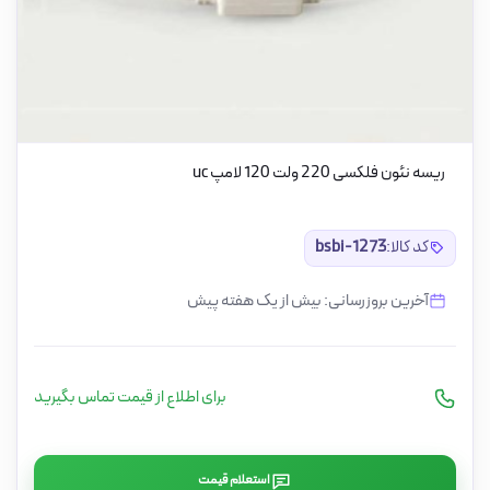
ریسه نئون فلکسی 220 ولت 120 لامپ uc
کد کالا:
bsbi-1273
آخرین بروزرسانی: بیش از یک هفته پیش
برای اطلاع از قیمت تماس بگیرید
استعلام قیمت