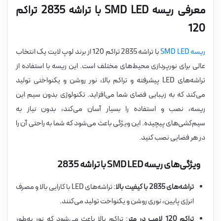
معرفی ریسه SMD LED با تراشه 2835 تراکم
120
ریسه SMD LED
با تراشه 2835 تراکم 120 از برند لوپ لایت یک انتخاب
عالی برای نورپردازی محیط‌های مختلف است. این ریسه با استفاده از
تراشه‌های LED پیشرفته و تراکم بالا، نور روشن و یکنواختی تولید
می‌کند که به زیبایی فضای شما می‌افزاید. تکنولوژی بدون سیم این
ریسه، نصب و استفاده را بسیار آسان می‌کند، بدون نیاز به
سیم‌کشی‌های پیچیده. این ویژگی باعث می‌شود که شما به راحتی آن را
در هر فضایی نصب کنید.
ویژگی‌های ریسه SMD LED با تراشه 2835
تراشه‌های 2835 با کیفیت بالا
: تراشه‌های LED با کارایی بالا و مصرف
انرژی پایین، نوری روشن و یکنواخت تولید می‌کنند.
تراکم 120 لامپ در متر
: تراکم بالا باعث می‌شود که نور به‌طور