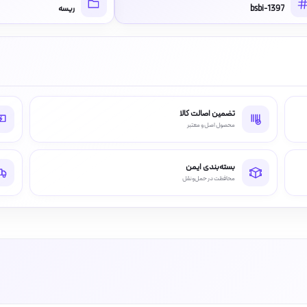
bsbi-1397
ریسه
تضمین اصالت کالا
محصول اصل و معتبر
بسته‌بندی ایمن
محافظت در حمل‌ونقل