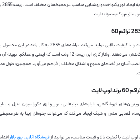
طراحی مدرن و استفاده از تراشه‌های LED پیشرفته، قادر به ایجاد نور یکنواخت و 
این ریسه با تراکم 60 تراشه LED در هر متر، نور یکنواخت و با کیفیت بالایی تولید می‌کند. تراشه‌های 2835 به کار رفته در این محصول
بهره‌وری انرژی بالا و مصرف برق کم، هزینه‌های انرژی را کاهش می‌دهند. ولتاژ کاری این ریسه 12 ولت است که ایمنی و عملکرد بهینه آن 
صب آسان در فضاهای متنوع و اشکال مختلف را فراهم می‌آورد. همچنین، طول عمر
ت.
ترین‌های فروشگاهی، تابلوهای تبلیغاتی، نورپردازی دکوراسیون منزل و سایر
ریسه، فضایی مدرن و شیک ایجاد می‌کند که می‌تواند جلوه‌ای زیبا به هر محیطی
فروشگاه آنلاین برق بازار
اقدام