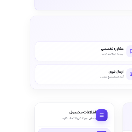
مشاوره تخصصی
پیش از انتخاب و خرید
ارسال فوری
آماده‌سازی سریع سفارش
اطلاعات محصول
بخش موردنظر را انتخاب کنید