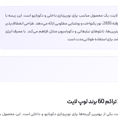
با تراشه 2835 تراکم 60 برند لوپ لایت، یک محصول مناسب برای نورپردازی داخلی و دکوراتیو است. این ریسه با
تراکم 60 تراشه در هر متر و استفاده از LEDهای پیشرفته 2835، نور یکنواخت و روشنایی مطلوبی ارائه می‌دهد. طراحی انعطاف‌پذیر
ین‌ها، تابلوهای تبلیغاتی و دکوراسیون منازل فراهم می‌کند. با مصرف انرژی
رآمد برای استفاده طولانی‌مدت است.
2 تراکم 60 برند لوپ لایت، یکی از بهترین گزینه‌ها برای نورپردازی دکوراتیو و داخلی است. این محصول با