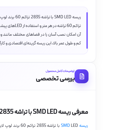
ریسه SMD LED 
آن امکان نصب آسان را در فضاهای مختلف مانند ویتر
کم و طول عمر بالا، این ریسه گزینه‌ای اقتصادی و کا
توضیحات کامل محصول
بررسی تخصصی
معرفی ریسه SMD LED با تراشه 2835 تراکم 60 برند لوپ لایت
ریسه SMD
LED با تراشه 835