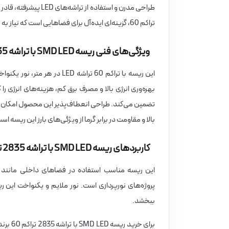
تراکم 60، گزینه‌ای ایده‌آل برای فضاهایی است که نیاز به نور ملایم و کم‌مصرف دارند.
ویژگی‌های فنی ریسه SMD LED با تراشه 2835 تراکم 60
تضمین می‌کند. طراحی انعطاف‌پذیر این محصول امکان ن
بالا و مقاومت در برابر گرما از ویژگی‌های بارز این ریسه اس
کاربردهای ریسه SMD LED با تراشه 2835 تراکم 60 برند لوپ لایت
این ریسه مناسب استفاده در فضاهای داخلی مانند وی
پروژه‌های نورپردازی است. نور ملایم و یکنواخت این 
ببخشد.
برای خرید ریسه SMD LED با تراشه 2835 تراکم 60 برند لوپ لایت با کیفیت بالا و قیمت مناسب، می‌توانید از