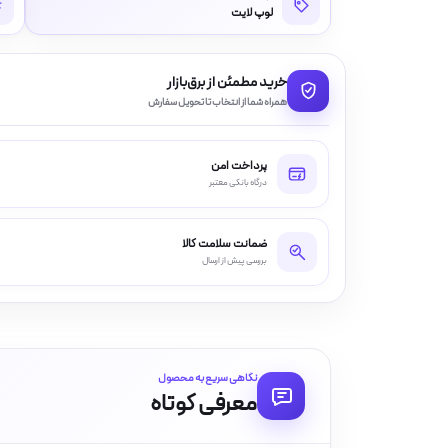
لوپ لایت
خرید مطمئن از برق‌بازار
همراه شما از انتخاب تا تحویل سفارش
پرداخت امن
درگاه بانکی معتبر
ضمانت سلامت کالا
بررسی پیش از ارسال
نگاهی سریع به محصول
معرفی کوتاه