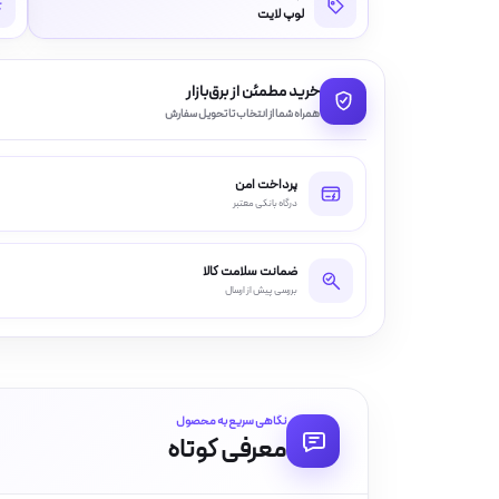
لوپ لایت
خرید مطمئن از برق‌بازار
همراه شما از انتخاب تا تحویل سفارش
پرداخت امن
درگاه بانکی معتبر
ضمانت سلامت کالا
بررسی پیش از ارسال
نگاهی سریع به محصول
معرفی کوتاه