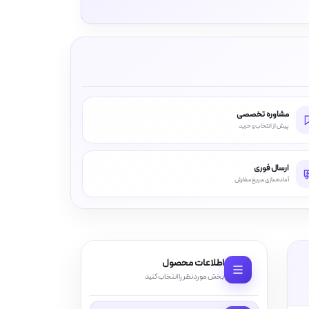
مشاوره تخصصی
پیش از انتخاب و خرید
ارسال فوری
آماده‌سازی سریع سفارش
اطلاعات محصول
بخش موردنظر را انتخاب کنید