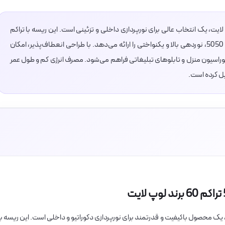
با تراشه 5050 تراکم 60 برند لوپ لایت، یک انتخاب عالی برای نورپردازی داخلی و تزئینی است. این ریسه با تراکم
60 تراشه در هر متر و استفاده از LEDهای قدرتمند 5050، نوردهی بالا و یکنواختی را ارائه می‌دهد. با طراحی انعطاف‌پذیر، امکان
راسیون منزل و تابلوهای تبلیغاتی فراهم می‌شود. مصرف انرژی کم و طول عمر
دیل کرده است.
تراکم 60 برند لوپ لایت، یک محصول باکیفیت و قدرتمند برای نورپردازی دکوراتیو و داخلی است. این ریسه با