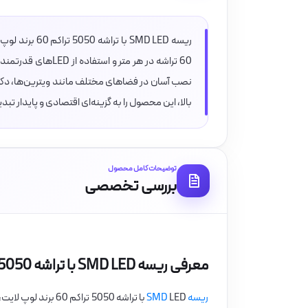
ریسه SMD LED 
نصب آسان در فضاهای مختلف مانند ویترین‌ها، دکو
بالا، این محصول را به گزینه‌ای اقتصادی و پایدار تب
توضیحات کامل محصول
بررسی تخصصی
معرفی ریسه SMD LED با تراشه 5050 تراکم 60 برند لوپ لایت
ریسه SMD
LED با تراشه 5050 