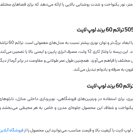
رفته 5050 و تراکم 60 تراشه در هر متر، نور یکنواخت و شدت روشنایی بالایی را ارائه می‌دهد که برای فضاهای مختل
ریسه 5050 برند لوپ لایت دارای تراشه‌های SMD LED با ابعاد بزرگ‌تر و توان نوری بیشتر نسبت به مدل‌های معمولی است
در هر متر باعث تولید نور یکنواخت و بدون سایه می‌شود. این ریسه با ولتاژ کاری 12 ولت، مصرف انرژی پایین و ایمنی بالا را تضمین می‌کند
 مختلف را فراهم می‌آورد. همچنین طول عمر طولانی و مقاومت در برابر گرما از دیگر
رون به صرفه و بادوام تبدیل می‌کند.
ری، برای استفاده در ویترین‌های فروشگاهی، نورپردازی داخلی منازل، تابلوهای
نور یکنواخت و شفاف این محصول جلوه‌ای مدرن و خاص به هر محیطی می‌بخشد و
فروشگاه آنلاین