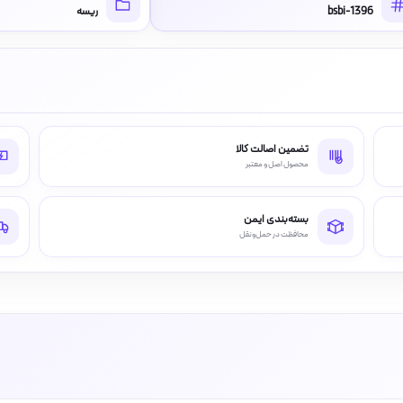
bsbi-1396
ریسه
تضمین اصالت کالا
محصول اصل و معتبر
بسته‌بندی ایمن
محافظت در حمل‌ونقل