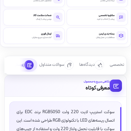
درگاه بانکی معتبر
محصول اصل و معتبر
مشاوره تخصصی
ضمانت سلامت کالا
پیش از انتخاب و خرید
بررسی پیش از ارسال
بسته‌بندی ایمن
ارسال فوری
محافظت در حمل‌ونقل
آماده‌سازی سریع سفارش
رسی تخصصی
دیدگاه‌ها
سوالات متداول
پرسش‌ها
نگاهی سریع به محصول
معرفی کوتاه
سوکت استریپ لایت 220 ولت RGB5050 برند EDC برای
اتصال ریسه‌های LED با تکنولوژی RGB طراحی شده است. این
سوکت با قابلیت تحمل ولتاژ 220 ولت و استفاده از چیپ‌های