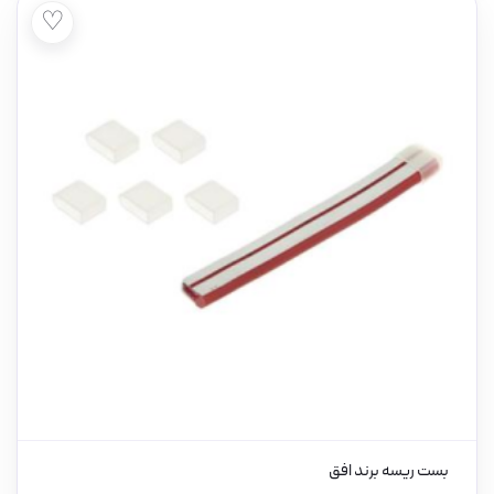
♡
بست ریسه برند افق