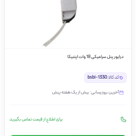
درایور پنل سرامیکی 18 وات اپتنیکا
کد کالا:
bsbi-1330
آخرین بروزرسانی: بیش از یک هفته پیش
برای اطلاع از قیمت تماس بگیرید