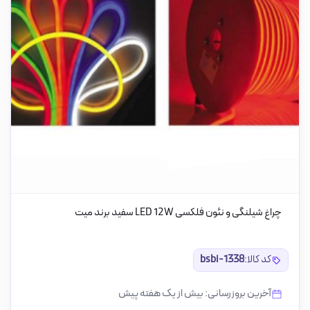
چراغ شیلنگی و نئون فلکسی LED 12W سفید برند میت
کد کالا:
bsbi-1338
آخرین بروزرسانی: بیش از یک هفته پیش