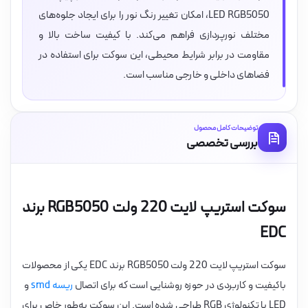
LED RGB5050، امکان تغییر رنگ نور را برای ایجاد جلوه‌های
مختلف نورپردازی فراهم می‌کند. با کیفیت ساخت بالا و
مقاومت در برابر شرایط محیطی، این سوکت برای استفاده در
فضاهای داخلی و خارجی مناسب است.
توضیحات کامل محصول
بررسی تخصصی
سوکت استریپ لایت 220 ولت RGB5050 برند
EDC
سوکت استریپ لایت 220 ولت RGB5050 برند EDC یکی از محصولات
باکیفیت و کاربردی در حوزه روشنایی است که برای اتصال
ریسه‌ smd
و
LED با تکنولوژی RGB طراحی شده است. این سوکت به‌طور خاص برای