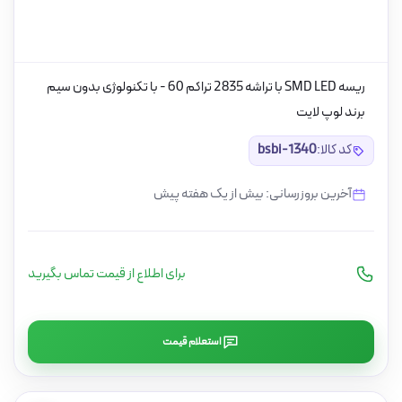
ریسه SMD LED با تراشه 2835 تراکم 60 - با تکنولوژی بدون سیم
برند لوپ لایت
کد کالا:
bsbi-1340
آخرین بروزرسانی: بیش از یک هفته پیش
برای اطلاع از قیمت تماس بگیرید
استعلام قیمت