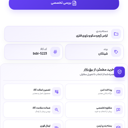
بررسی تخصصی
دسته‌بندی
کراس آرم و سکو و بازوی فلزی
برند
کد کالا
شیلگان
bsbi-5223
خرید مطمئن از برق‌بازار
همراه شما از انتخاب تا تحویل سفارش
پرداخت امن
تضمین اصالت کالا
درگاه بانکی معتبر
محصول اصل و معتبر
مشاوره تخصصی
ضمانت سلامت کالا
پیش از انتخاب و خرید
بررسی پیش از ارسال
بسته‌بندی ایمن
ارسال فوری