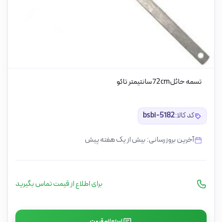
تسمه حائل72cmسانتیمتر تاکو
کد کالا:
bsbi-5182
آخرین بروزرسانی: بیش از یک هفته پیش
برای اطلاع از قیمت تماس بگیرید
استعلام قیمت