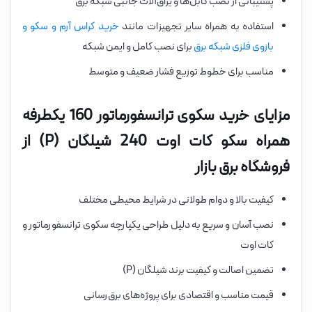
پشتیبانی از نصب کابل‌ها و یراق‌آلات جانبی شبکه برق
استفاده به همراه سایر تجهیزات مانند
خرید کراس آرم و سکو و
بازوی فلزی شبکه برق
برای نصب کامل و ایمن شبکه
مناسب برای خطوط توزیع فشار ضعیف و متوسط
مزایای خرید سکوی ترانسفورماتور 160 یکطرفه
همراه سکو کات اوت 240 شیلگان (P) از
فروشگاه برق بازار
کیفیت بالا و دوام طولانی در شرایط محیطی مختلف
نصب آسان و سریع به دلیل طراحی یکپارچه سکوی ترانسفورماتور و
کات اوت
تضمین اصالت و کیفیت برند شیلگان (P)
قیمت مناسب و اقتصادی برای پروژه‌های برق‌رسانی