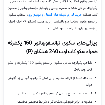
ترانسفورماتور 160 یکطرفه و سکو کات اوت 240 است که به صورت
یکپارچه طراحی شده تا نصب، ایمنی و پایداری ترانسفورماتور را تضمین
کند. هنگام
خرید لوازم شبکه های انتقال و توزیع برق
، انتخاب سکوی
ترانسفورماتور استاندارد و باکیفیت از برند معتبر شیلگان (P) برای اجرای
پروژه‌های برق‌رسانی اهمیت ویژه‌ای دارد.
ویژگی‌های سکوی ترانسفورماتور 160 یکطرفه
همراه سکو کات اوت 240 شیلگان (P)
طراحی یکپارچه شامل سکوی ترانسفورماتور 160 یکطرفه و سکو
کات اوت 240
ساخته شده از فولاد مقاوم با پوشش گالوانیزه گرم برای افزایش
دوام
قابلیت نصب سریع و ایمن ترانسفورماتور و تجهیزات جانبی
مقاوم در برابر خوردگی، زنگ‌زدگی و شرایط محیطی مختلف