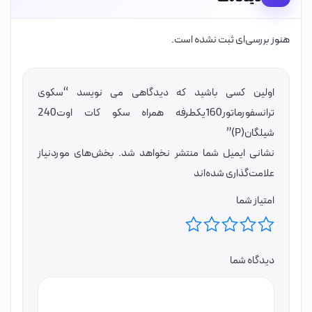
هنوز بررسی‌ای ثبت نشده است.
اولین کسی باشید که دیدگاهی می نویسد “سکوی
ترانسفورماتور160یکطرفه همراه سکو کات اوت240
شیلگان(P)”
نشانی ایمیل شما منتشر نخواهد شد.
بخش‌های موردنیاز
علامت‌گذاری شده‌اند
امتیاز شما
دیدگاه شما