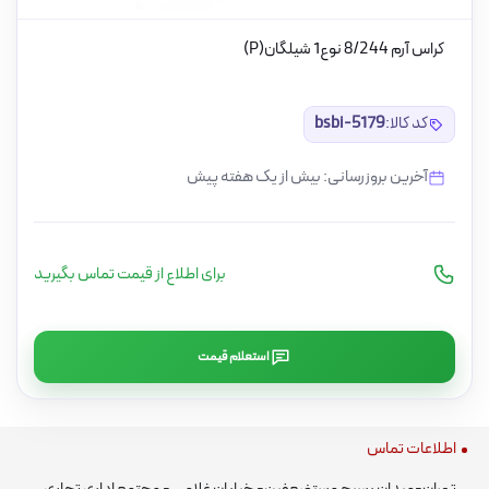
کراس آرم 8/244 نوع1 شیلگان(P)
کد کالا:
bsbi-5179
آخرین بروزرسانی: بیش از یک هفته پیش
برای اطلاع از قیمت تماس بگیرید
استعلام قیمت
اطلاعات تماس