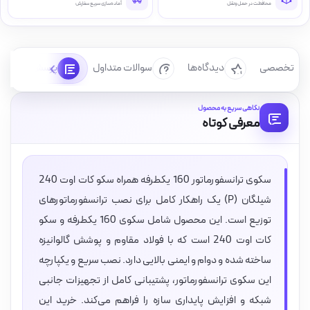
محافظت در حمل‌ونقل
آماده‌سازی سریع سفارش
رسی تخصصی
دیدگاه‌ها
سوالات متداول
پرسش‌ها
نگاهی سریع به محصول
معرفی کوتاه
سکوی ترانسفورماتور 160 یکطرفه همراه سکو کات اوت 240
شیلگان (P) یک راهکار کامل برای نصب ترانسفورماتورهای
توزیع است. این محصول شامل سکوی 160 یکطرفه و سکو
کات اوت 240 است که با فولاد مقاوم و پوشش گالوانیزه
ساخته شده و دوام و ایمنی بالایی دارد. نصب سریع و یکپارچه
این سکوی ترانسفورماتور، پشتیبانی کامل از تجهیزات جانبی
شبکه و افزایش پایداری سازه را فراهم می‌کند. خرید این