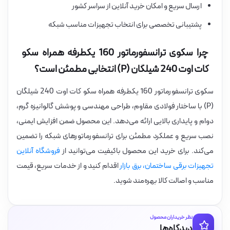
ارسال سریع و امکان خرید آنلاین از سراسر کشور
پشتیبانی تخصصی برای انتخاب تجهیزات مناسب شبکه
چرا سکوی ترانسفورماتور 160 یکطرفه همراه سکو
کات اوت 240 شیلگان (P) انتخابی مطمئن است؟
سکوی ترانسفورماتور 160 یکطرفه همراه سکو کات اوت 240 شیلگان
(P) با ساختار فولادی مقاوم، طراحی مهندسی و پوشش گالوانیزه گرم،
دوام و پایداری بالایی ارائه می‌دهد. این محصول ضمن افزایش ایمنی،
نصب سریع و عملکرد مطمئن برای ترانسفورماتورهای شبکه را تضمین
می‌کند. برای خرید این محصول باکیفیت می‌توانید از
فروشگاه آنلاین
تجهیزات برقی ساختمان، برق بازار
اقدام کنید و از خدمات سریع، قیمت
مناسب و اصالت کالا بهره‌مند شوید.
نظر خریداران محصول
دیدگاه‌ها