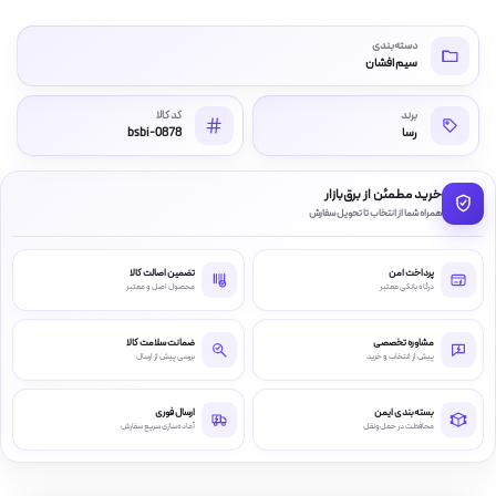
دسته‌بندی
سیم افشان
برند
کد کالا
رسا
bsbi-0878
خرید مطمئن از برق‌بازار
همراه شما از انتخاب تا تحویل سفارش
پرداخت امن
تضمین اصالت کالا
درگاه بانکی معتبر
محصول اصل و معتبر
مشاوره تخصصی
ضمانت سلامت کالا
پیش از انتخاب و خرید
بررسی پیش از ارسال
بسته‌بندی ایمن
ارسال فوری
محافظت در حمل‌ونقل
آماده‌سازی سریع سفارش