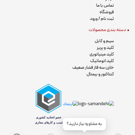
تماس با ما
فروشگاه
ثبت نام / ورود
دسته بندی محصولات
سیم و کابل
کلید و پریز
کلید مینیاتوری
کلید اتوماتیک
خازن سه فاز فشار ضعیف
کنتاکتور و بیمتال
به مشاوره نیاز دارید؟