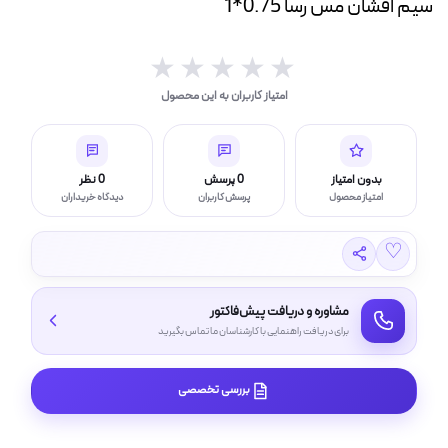
سیم افشان مس رسا ‎1*0.75
ه
ت
★★★★★
★★★★★
لامپ فیلامنتی
امتیاز کاربران به این محصول
اسی و فیلم برداری
بدون امتیاز
0 پرسش
0 نظر
امتیاز محصول
پرسش کاربران
دیدگاه خریداران
♡
مشاوره و دریافت پیش‌فاکتور
برای دریافت راهنمایی با کارشناسان ما تماس بگیرید
بررسی تخصصی