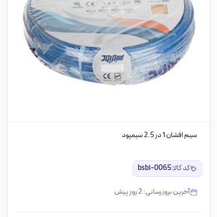
سیم افشان 1 در 2.5 سیمپود
کد کالا:
bsbi-0065
آخرین بروزرسانی: 2 روز پیش