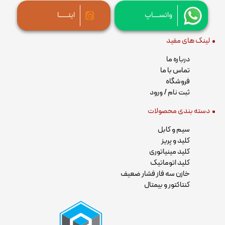
واتســــاپ
ایتــــــا
لینک های مفید
درباره ما
تماس با ما
فروشگاه
ثبت نام / ورود
دسته بندی محصولات
سیم و کابل
کلید و پریز
کلید مینیاتوری
کلید اتوماتیک
خازن سه فاز فشار ضعیف
کنتاکتور و بیمتال