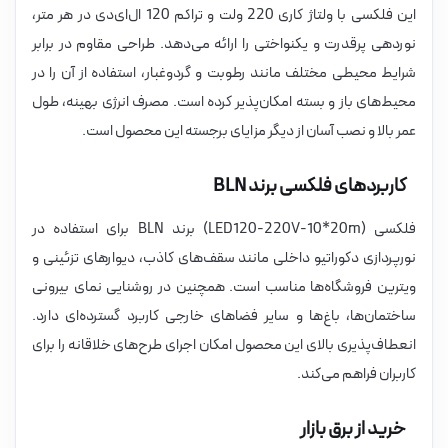
این فلکسی با ولتاژ کاری 220 ولت و تراکم 120 ال‌ای‌دی در هر متر،
نوردهی پرقدرت و یکنواختی را ارائه می‌دهد. طراحی مقاوم در برابر
شرایط محیطی مختلف مانند رطوبت و گردوغبار، استفاده از آن را در
محیط‌های باز و بسته امکان‌پذیر کرده است. مصرف انرژی بهینه، طول
عمر بالا و نصب آسان از دیگر مزایای برجسته این محصول است.
کاربردهای فلکسی برند BLN
فلکسی (LED120-220V-10*20m) برند BLN برای استفاده در
نورپردازی دکوراتیو داخلی مانند سقف‌های کاذب، دیوارهای تزئینی و
ویترین فروشگاه‌ها مناسب است. همچنین در روشنایی نمای بیرونی
ساختمان‌ها، باغ‌ها و سایر فضاهای خارجی کاربرد گسترده‌ای دارد.
انعطاف‌پذیری بالای این محصول امکان اجرای طرح‌های خلاقانه را برای
کاربران فراهم می‌کند.
خرید از برق بازار