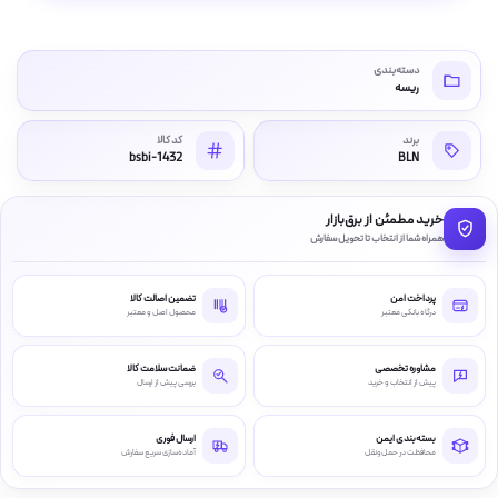
دسته‌بندی
ریسه
برند
کد کالا
bsbi-1432
BLN
خرید مطمئن از برق‌بازار
همراه شما از انتخاب تا تحویل سفارش
پرداخت امن
تضمین اصالت کالا
درگاه بانکی معتبر
محصول اصل و معتبر
مشاوره تخصصی
ضمانت سلامت کالا
پیش از انتخاب و خرید
بررسی پیش از ارسال
بسته‌بندی ایمن
ارسال فوری
محافظت در حمل‌ونقل
آماده‌سازی سریع سفارش