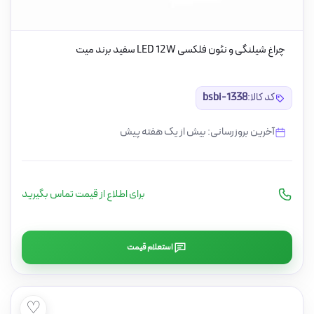
چراغ شیلنگی و نئون فلکسی LED 12W سفید برند میت
کد کالا:
bsbi-1338
آخرین بروزرسانی: بیش از یک هفته پیش
برای اطلاع از قیمت تماس بگیرید
استعلام قیمت
♡