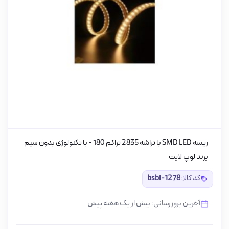
ریسه SMD LED با تراشه 2835 تراکم 180 - با تکنولوژی بدون سیم
برند لوپ لایت
کد کالا:
bsbi-1278
آخرین بروزرسانی: بیش از یک هفته پیش