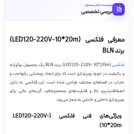
توضیحات کامل محصول
بررسی تخصصی
معرفی فلکسی (LED120-220V-10*20m)
برند BLN
فلکسی
(LED120-220V-10*20m) برند BLN یک محصول نوآورانه
و باکیفیت در حوزه نورپردازی است که برای ایجاد روشنایی یکنواخت و
جذاب در فضاهای مختلف طراحی شده است. این فلکسی به دلیل
انعطاف‌پذیری بالا و قابلیت‌های منحصربه‌فرد، گزینه‌ای عالی برای
نورپردازی داخلی و خارجی به شمار می‌رود.
ویژگی‌های فنی فلکسی (LED120-220V-
10*20m)