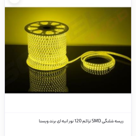
ریسه شلنگی SMD تراکم 120 نور انبه ای برند ویسنا