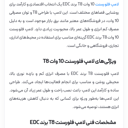
لامپ فلورسنت
10 وات T8 برند EDC یک انتخاب اقتصادی و کارآمد برای
روشنایی فضاهای مختلف است. این لامپ با طراحی T8 و توان مصرفی
10 وات، در فروشگاه‌های معتبر مانند برق بازار موجود است و به دلیل
مصرف کم انرژی و طول عمر بالا، محبوبیت زیادی دارد. لامپ فلورسنت
10 وات T8 برند EDC گزینه‌ای مناسب برای استفاده در محیط‌های اداری،
تجاری، فروشگاهی و خانگی است.
ویژگی‌های لامپ فلورسنت 10 وات T8
لامپ فلورسنت T8 برند EDC با مصرف انرژی کم و بازده نوری بالا،
محیطی روشن و مناسب برای انجام فعالیت‌ها ایجاد می‌کند. طراحی
ساده و کارآمد این لامپ باعث نصب راحت و طول عمر زیاد آن می‌شود.
این لامپ‌ها به‌طور ویژه برای کسانی که به دنبال کاهش هزینه‌های
انرژی هستند، توصیه می‌شود.
مشخصات فنی لامپ فلورسنت T8 برند EDC