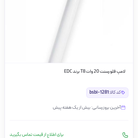
لامپ فلورسنت 20 وات T8 برند EDC
کد کالا:
bsbi-1281
آخرین بروزرسانی: بیش از یک هفته پیش
برای اطلاع از قیمت تماس بگیرید