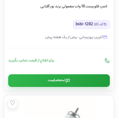
لامپ فلورسنت 18 وات معمولی برند نور آفتابی
کد کالا:
bsbi-1282
آخرین بروزرسانی: بیش از یک هفته پیش
برای اطلاع از قیمت تماس بگیرید
استعلام قیمت
♡