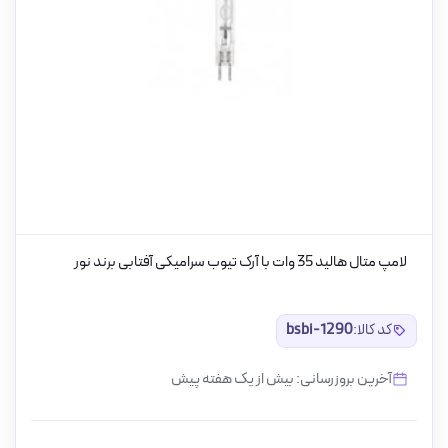
لامپ متال هالید 35 وات با آرک تیوب سرامیکی آفتابی برند نور
کد کالا:
bsbi-1290
آخرین بروزرسانی: بیش از یک هفته پیش