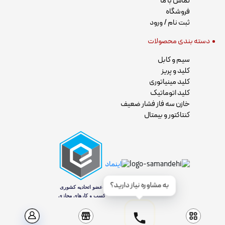
تماس با ما
فروشگاه
ثبت نام / ورود
دسته بندی محصولات
سیم و کابل
کلید و پریز
کلید مینیاتوری
کلید اتوماتیک
خازن سه فاز فشار ضعیف
کنتاکتور و بیمتال
به مشاوره نیاز دارید؟