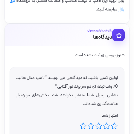
برای تهیه این لامپ با قیمت مناسب و ضمانت معتبر، به فروشگاه
برق
بازار
مراجعه کنید.
نظر خریداران محصول
دیدگاه‌ها
هنوز بررسی‌ای ثبت نشده است.
اولین کسی باشید که دیدگاهی می نویسد “لامپ متال هالید
70 وات تیغه ای دو سر برند نور آفتابی”
نشانی ایمیل شما منتشر نخواهد شد.
بخش‌های موردنیاز
علامت‌گذاری شده‌اند
امتیاز شما