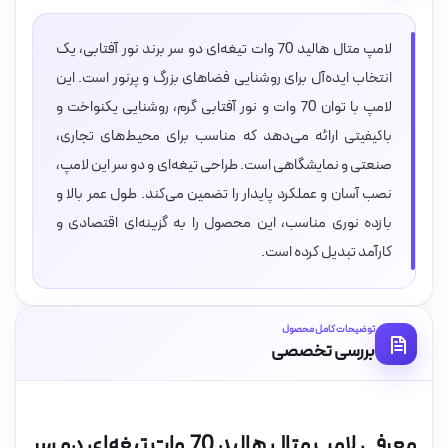
لامپ متال هالید 70 وات تیغه‌ای دو سر برند نور آفتابی، یک
انتخاب ایده‌آل برای روشنایی فضاهای بزرگ و پرنور است. این
لامپ با توان 70 وات و نور آفتابی گرم، روشنایی یکنواخت و
باکیفیتی ارائه می‌دهد که مناسب برای محیط‌های تجاری،
صنعتی و نمایشگاهی است. طراحی تیغه‌ای و دو سر این لامپ،
نصب آسان و عملکرد پایدار را تضمین می‌کند. طول عمر بالا و
بازده نوری مناسب، این محصول را به گزینه‌ای اقتصادی و
کارآمد تبدیل کرده است.
توضیحات کامل محصول
بررسی تخصصی
معرفی لامپ متال هالید 70 وات تیغه‌ای دو سر