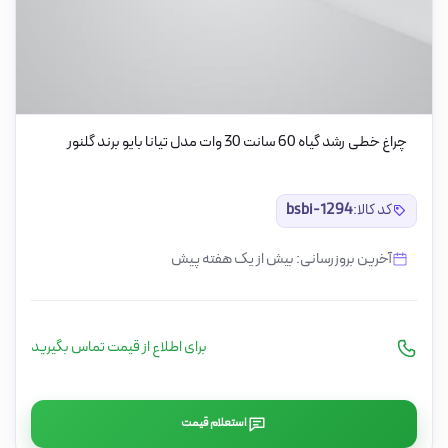
چراغ خطی رشد گیاه 60 سانت 30 وات مدل تیانا بایو برند گلنور
کد کالا:
bsbi-1294
آخرین بروزرسانی: بیش از یک هفته پیش
برای اطلاع از قیمت تماس بگیرید
استعلام قیمت