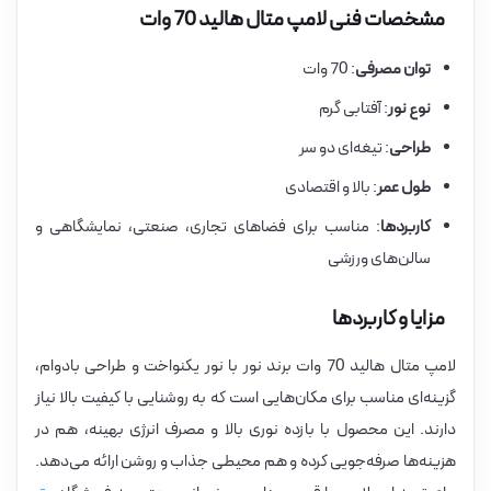
مشخصات فنی لامپ متال هالید 70 وات
توان مصرفی
: 70 وات
نوع نور
: آفتابی گرم
طراحی
: تیغه‌ای دو سر
طول عمر
: بالا و اقتصادی
کاربردها
: مناسب برای فضاهای تجاری، صنعتی، نمایشگاهی و
سالن‌های ورزشی
مزایا و کاربردها
لامپ متال هالید 70 وات برند نور با نور یکنواخت و طراحی بادوام،
گزینه‌ای مناسب برای مکان‌هایی است که به روشنایی با کیفیت بالا نیاز
دارند. این محصول با بازده نوری بالا و مصرف انرژی بهینه، هم در
هزینه‌ها صرفه‌جویی کرده و هم محیطی جذاب و روشن ارائه می‌دهد.