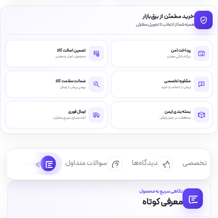
خرید مطمئن از برق‌بازار
همراه شما از انتخاب تا تحویل سفارش
پرداخت امن
تضمین اصالت کالا
درگاه بانکی معتبر
محصول اصل و معتبر
مشاوره تخصصی
ضمانت سلامت کالا
پیش از انتخاب و خرید
بررسی پیش از ارسال
بسته‌بندی ایمن
ارسال فوری
محافظت در حمل‌ونقل
آماده‌سازی سریع سفارش
رسی تخصصی
دیدگاه‌ها
سوالات متداول
پرسش‌ها
نگاهی سریع به محصول
معرفی کوتاه