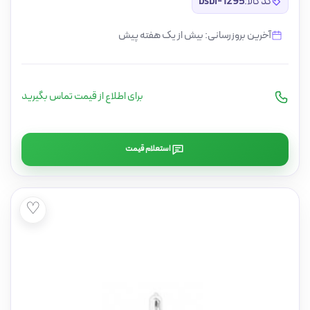
کد کالا:
bsbi-1295
آخرین بروزرسانی: بیش از یک هفته پیش
برای اطلاع از قیمت تماس بگیرید
استعلام قیمت
♡