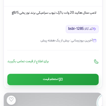
لامپ متال هالید 20 وات با آرک تیوب سرامیکی برند نور یخی g8/5
کد کالا:
bsbi-1285
آخرین بروزرسانی: بیش از یک هفته پیش
برای اطلاع از قیمت تماس بگیرید
استعلام قیمت
♡