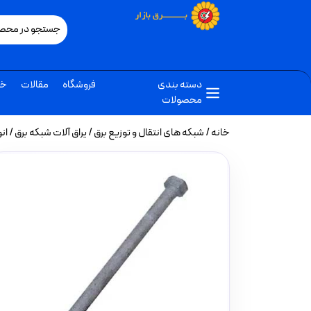
دسته بندی
فروشگاه
مقالات
خب
محصولات
خانه
/
شبکه های انتقال و توزیع برق
/
یراق آلات شبکه برق
/
ان