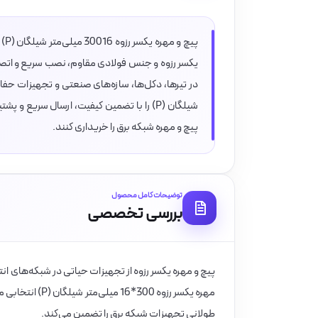
پی
یکسر رزوه و جنس فولادی مقاوم، نصب سریع و اتصا
شیلگان (P) را با تضمین کیفیت، ارسال سریع
پیچ و مهره شبکه برق را خریداری کنند.
توضیحات کامل محصول
بررسی تخصصی
پیچ و مهره یکسر رزوه از تجهیزات حیاتی در شبکه‌های انت
مهره یکسر رزوه 
طولانی تجهیزات شبکه برق را تضمین می‌کند.