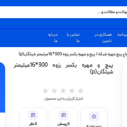
رنامه
همکاری در
تماس با
درباره
تامین
ما
ما
واع پیچ مهره شبکه
/ پیچ و مهره یکسر رزوه 300*16میلیمتر شیلگان(p)
پیچ و مهره یکسر رزوه 300*16میلیمتر
شیلگان(p)
★★★★★
★★★★★
امتیاز کاربران به این محصول
0 پرسش
0 نظر
بدون امتیاز