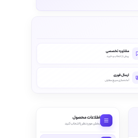
مشاوره تخصصی
پیش از انتخاب و خرید
ارسال فوری
آماده‌سازی سریع سفارش
اطلاعات محصول
بخش موردنظر را انتخاب کنید