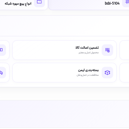
bsbi-5104
انواع پیچ مهره شبکه
تضمین اصالت کالا
محصول اصل و معتبر
بسته‌بندی ایمن
محافظت در حمل‌ونقل