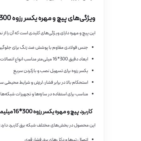
ویژگی‌های پیچ و مهره یکسر رزوه 300*16میلیمتر شیلگان (P)
این پیچ و مهره دارای ویژگی‌های کلیدی است که آن را از ن
جنس فولادی مقاوم با پوشش ضد زنگ برای جلوگیری
ابعاد دقیق 300*16 میلی‌متر مناسب انواع اتصالات شبکه برق
یکسر رزوه برای تسهیل نصب و بازکردن سریع
استحکام بالا در برابر فشار، لرزش و شرایط محیطی 
مناسب برای استفاده در سازه‌ها و تجهیزات شبکه‌های 
کاربرد پیچ و مهره یکسر رزوه 300*16میلیمتر شیلگان (P)
این محصول در بخش‌های مختلف شبکه برق کاربرد دارد:
اتصال تیرها و دکل‌های برق فشار قوی