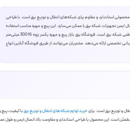
چ و مهره یکسر رزوه 30016 میلی‌متر شیلگان (P) محصولی استاندارد و مقاوم برای شبکه‌های انتقال و توزیع برق است. با طراحی
ل ایمن تجهیزات شبکه برق را ممکن می‌سازد. این پیچ و مهره مناسب استفاده
در تیرها، دکل‌ها، سازه‌های صنعتی و تجهیزات حفاظتی شبکه برق است. فروشگاه برق بازار پیچ و مهره یکسر رزوه 30016 میلی‌متر
 و پشتیبانی تخصصی ارائه می‌دهد. مشتریان می‌توانند از طریق فروشگاه آنلاین انواع
قال و توزیع برق است. برای
خرید لوازم شبکه های انتقال و توزیع برق
با کیفیت، پیچ و
300*16 میلی‌متر شیلگان (P) انتخابی مطمئن است. این محصول با طراحی استاندارد و مقاومت بالا، اتصال ایمن و طول عم