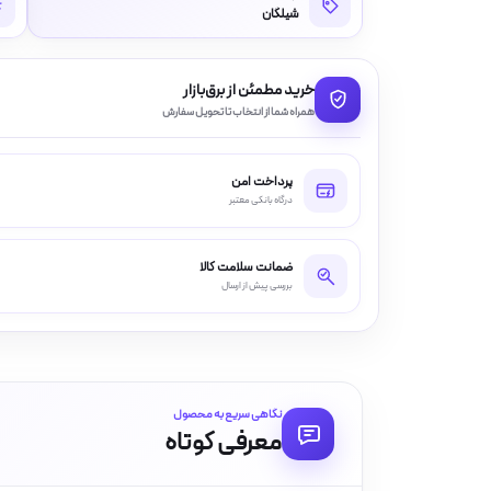
شیلگان
خرید مطمئن از برق‌بازار
همراه شما از انتخاب تا تحویل سفارش
پرداخت امن
درگاه بانکی معتبر
ضمانت سلامت کالا
بررسی پیش از ارسال
نگاهی سریع به محصول
معرفی کوتاه