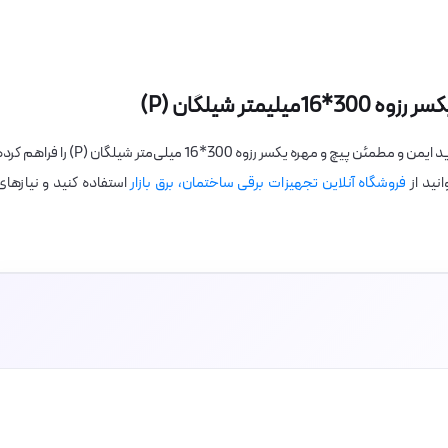
تر شیلگان (P)
فروشگاه برق بازار با تضمین کیفیت محصولات، امکان خرید ایمن و مطمئن پیچ و مهره یکسر رزوه 300*16 میلی‌متر شیلگان (P) را فرا
نید از
فروشگاه آنلاین تجهیزات برقی ساختمان، برق بازار
استفاده کنید و نیازهای