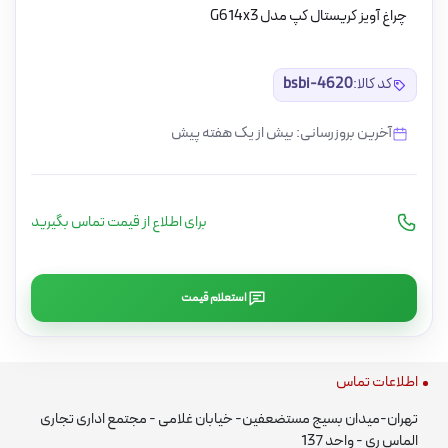
چراغ آویز کریستال کپ مدل G614x3
کد کالا:
bsbi-4620
آخرین بروزرسانی: بیش از یک هفته پیش
برای اطلاع از قیمت تماس بگیرید
استعلام قیمت
اطلاعات تماس
تهران-میدان بسیج مستضعفین- خیابان غلامی - مجتمع اداری تجاری
الماس ری - واحد 137