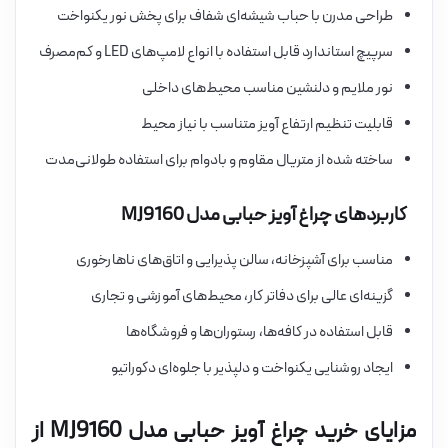
طراحی مدرن با حباب شیشه‌ای شفاف برای پخش نور یکنواخت
سرپیچ استاندارد قابل استفاده با انواع لامپ‌های LED و کم‌مصرف
نور ملایم و دلنشین مناسب محیط‌های داخلی
قابلیت تنظیم ارتفاع آویز متناسب با نیاز محیط
ساخته شده از متریال مقاوم و بادوام برای استفاده طولانی‌مدت
کاربردهای چراغ آویز حبابی مدل MJ9160
مناسب برای آشپزخانه، سالن پذیرایی و اتاق‌های ناهارخوری
گزینه‌ای عالی برای دفاتر کار، محیط‌های آموزشی و تجاری
قابل استفاده در کافه‌ها، رستوران‌ها و فروشگاه‌ها
ایجاد روشنایی یکنواخت و دلپذیر با جلوه‌ای دکوراتیو
مزایای خرید چراغ آویز حبابی مدل MJ9160 از