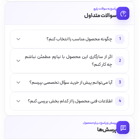
پاسخ به سوالات رایج
سوالات متداول
چگونه محصول مناسب را انتخاب کنم؟
1
اگر از سازگاری این محصول با نیازم مطمئن نباشم
2
چه کار کنم؟
آیا می‌توانم پیش از خرید سؤال تخصصی بپرسم؟
3
اطلاعات فنی محصول را از کدام بخش بررسی کنم؟
4
پرسش و پاسخ درباره محصول
پرسش‌ها