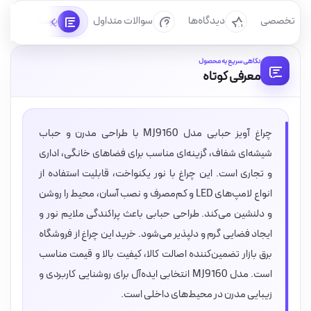
رسی تخصصی
دیدگاه‌ها
سوالات متداول
پرسش‌ها
نگاهی سریع به محصول
معرفی کوتاه
چراغ آویز حبابی مدل MJ9160 با طراحی مدرن و حباب
شیشه‌ای شفاف، گزینه‌ای مناسب برای فضاهای خانگی، اداری
و تجاری است. این چراغ با نور یکنواخت، قابلیت استفاده از
انواع لامپ‌های LED و کم‌مصرف و نصب آسان، محیط را روشن
و دلنشین می‌کند. طراحی حبابی باعث پراکندگی ملایم نور و
ایجاد فضایی گرم و دلپذیر می‌شود. خرید این چراغ از فروشگاه
برق بازار تضمین‌کننده اصالت کالا، کیفیت بالا و قیمت مناسب
است. مدل MJ9160 انتخابی ایده‌آل برای روشنایی کاربردی و
زیبایی مدرن در محیط‌های داخلی است.