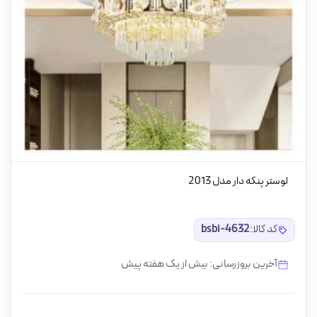
لوستر پنکه دار مدل 2013
کد کالا:
bsbi-4632
آخرین بروزرسانی: بیش از یک هفته پیش