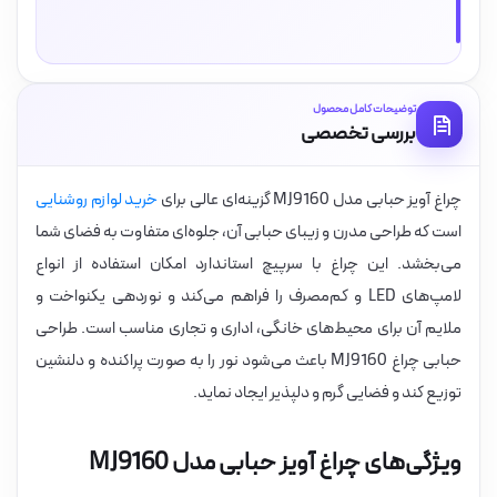
توضیحات کامل محصول
بررسی تخصصی
چراغ آویز حبابی مدل MJ9160 گزینه‌ای عالی برای
خرید لوازم روشنایی
است که طراحی مدرن و زیبای حبابی آن، جلوه‌ای متفاوت به فضای شما
می‌بخشد. این چراغ با سرپیچ استاندارد امکان استفاده از انواع
لامپ‌های LED و کم‌مصرف را فراهم می‌کند و نوردهی یکنواخت و
ملایم آن برای محیط‌های خانگی، اداری و تجاری مناسب است. طراحی
حبابی چراغ MJ9160 باعث می‌شود نور را به صورت پراکنده و دلنشین
توزیع کند و فضایی گرم و دلپذیر ایجاد نماید.
ویژگی‌های چراغ آویز حبابی مدل MJ9160