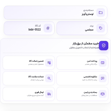
دسته‌بندی
لوستر و آویز
برند
کد کالا
مجلسی
bsbi-5522
خرید مطمئن از برق‌بازار
همراه شما از انتخاب تا تحویل سفارش
پرداخت امن
تضمین اصالت کالا
درگاه بانکی معتبر
محصول اصل و معتبر
مشاوره تخصصی
ضمانت سلامت کالا
پیش از انتخاب و خرید
بررسی پیش از ارسال
بسته‌بندی ایمن
ارسال فوری
محافظت در حمل‌ونقل
آماده‌سازی سریع سفارش