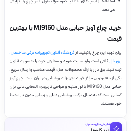
استفاده از لامپ‌های LED یا کم‌مصرف طول عمر چراغ را افزایش
می‌دهد
خرید چراغ آویز حبابی مدل MJ9160 با بهترین
قیمت
برای تهیه این چراغ باکیفیت از
فروشگاه آنلاین تجهیزات برقی ساختمان،
برق بازار
کافی است وارد سایت شوید و سفارش خود را به‌صورت آنلاین
ثبت کنید. برق بازار با ارائه محصولات اصل، قیمت مناسب و ارسال سریع،
یکی از معتبرترین مراکز خرید تجهیزات روشنایی در ایران است. چراغ آویز
حبابی مدل MJ9160 با نور ملایم و طراحی کاربردی، انتخابی عالی برای
کسانی است که به دنبال ترکیب روشنایی عملی و زیبایی مدرن در محیط
خود هستند.
نظر خریداران محصول
دیدگاه‌ها