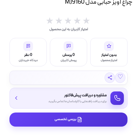
چراغ آویز حبابی مدل MJ9160
ه
ت
★★★★★
★★★★★
لامپ فیلامنتی
امتیاز کاربران به این محصول
اسی و فیلم برداری
بدون امتیاز
0 پرسش
0 نظر
امتیاز محصول
پرسش کاربران
دیدگاه خریداران
♡
مشاوره و دریافت پیش‌فاکتور
برای دریافت راهنمایی با کارشناسان ما تماس بگیرید
بررسی تخصصی