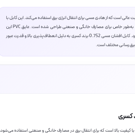
یک کابل با کیفیت عالی است که از هادی مسی برای انتقال انرژی برق استفاده می‌کند. این کابل با
سطح مقطع 0.75 میلی‌متر مربع و دو رشته مسی، به‌طور خاص برای مصارف خانگی و صنعتی طراحی شده است. عایق PVC این
کابل مقاومت خوبی در برابر حرارت و شرایط جوی دارد. کابل افشان مسی 0.752 برند کسری به دلیل انعطاف‌پذیری بالا و قدرت عبور
 برق‌رسانی مختلف است.
حصولات با کیفیت بالا است که برای انتقال برق در مصارف خانگی و صنعتی استفاده می‌شود.