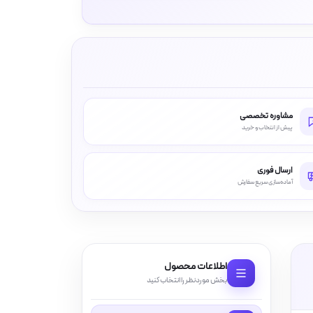
مشاوره تخصصی
پیش از انتخاب و خرید
ارسال فوری
آماده‌سازی سریع سفارش
اطلاعات محصول
بخش موردنظر را انتخاب کنید