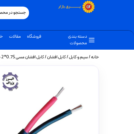
دسته بندی
فروشگاه
مقالات
خب
محصولات
خانه
/
سیم و کابل
/
کابل افشان
/ کابل افشان مسی 0.75*2 برند کسری