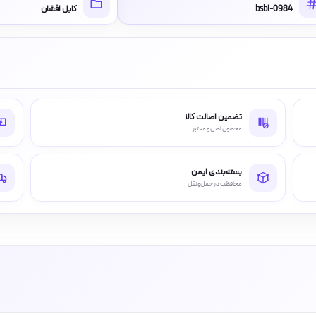
bsbi-0984
کابل افشان
تضمین اصالت کالا
محصول اصل و معتبر
بسته‌بندی ایمن
محافظت در حمل‌ونقل