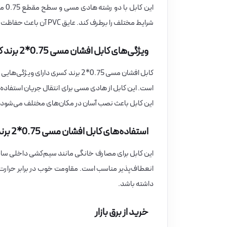
این
شرایط مختلف را برطرف کند. عایق PVC آن باعث حفاظت از کابل در برابر حرارت و عوامل محیطی می‌شود.
ویژگی‌های کابل افشان مسی 0.75*2 برند کسری
کابل افشان مسی 0.75*2 برند کسری د
است. این کابل از هادی مسی برای انتقال جریان استفاده م
این کابل باعث نصب آسان در مکان‌های مختلف می‌شود.
استفاده‌های کابل افشان مسی 0.75*2 برند کسری
این کابل برای مصارف خانگی مانند سیم‌کشی داخلی ساخ
انعطاف‌پذیر مناسب است. مقاومت خوب در برابر حرارت
داشته باشد.
خرید از برق بازار