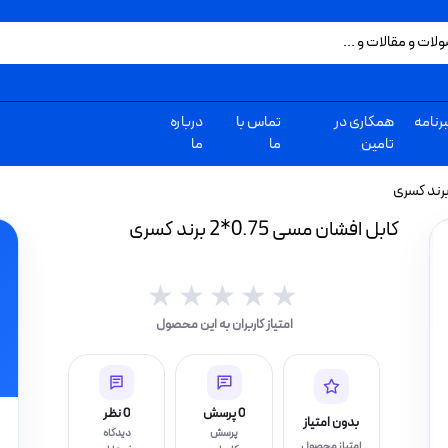
رنامه
همکاری در
تماس با
درباره
تامین
ما
ما
کابل افشان مسی 0.75*2 برند کسری
★★★★★
★★★★★
امتیاز کاربران به این محصول
0 پرسش
0 نظر
بدون امتیاز
پرسش
دیدگاه
امتیاز محصول