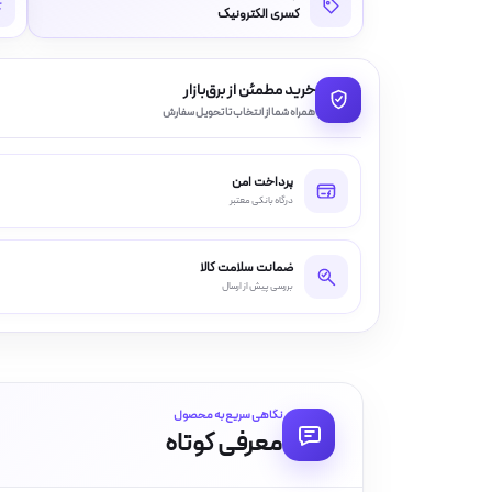
کسری الکترونیک
خرید مطمئن از برق‌بازار
همراه شما از انتخاب تا تحویل سفارش
پرداخت امن
درگاه بانکی معتبر
ضمانت سلامت کالا
بررسی پیش از ارسال
نگاهی سریع به محصول
معرفی کوتاه