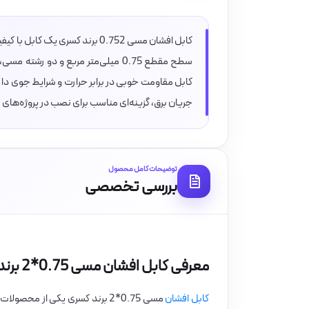
کابل افشان مسی 0.752 برند کسری 
جریان برق، گزینه‌ای مناسب برای نصب در پروژه‌های
توضیحات کامل محصول
بررسی تخصصی
معرفی کابل افشان مسی 0.75*2 برند کسری
کابل افشان
مسی 0.75*2 برند کسری یکی از م