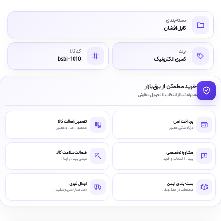
دسته‌بندی
کابل افشان
برند
کد کالا
کسری الکترونیک
bsbi-1010
خرید مطمئن از برق‌بازار
همراه شما از انتخاب تا تحویل سفارش
پرداخت امن
تضمین اصالت کالا
درگاه بانکی معتبر
محصول اصل و معتبر
مشاوره تخصصی
ضمانت سلامت کالا
پیش از انتخاب و خرید
بررسی پیش از ارسال
بسته‌بندی ایمن
ارسال فوری
محافظت در حمل‌ونقل
آماده‌سازی سریع سفارش