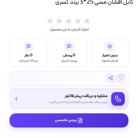
کابل افشان مسی 25*3 برند کسری
ه
ت
★★★★★
★★★★★
لامپ فیلامنتی
امتیاز کاربران به این محصول
اسی و فیلم برداری
بدون امتیاز
0 پرسش
0 نظر
امتیاز محصول
پرسش کاربران
دیدگاه خریداران
♡
مشاوره و دریافت پیش‌فاکتور
برای دریافت راهنمایی با کارشناسان ما تماس بگیرید
بررسی تخصصی