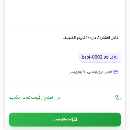
کابل افشان 2 در 0/75پرتو الکتریک
کد کالا:
bsbi-0002
آخرین بروزرسانی: 4 روز پیش
برای اطلاع از قیمت تماس بگیرید
استعلام قیمت