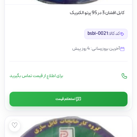
کابل افشان 3 در 95 پرتو الکتریک
کد کالا:
bsbi-0021
آخرین بروزرسانی: 4 روز پیش
برای اطلاع از قیمت تماس بگیرید
استعلام قیمت
♡