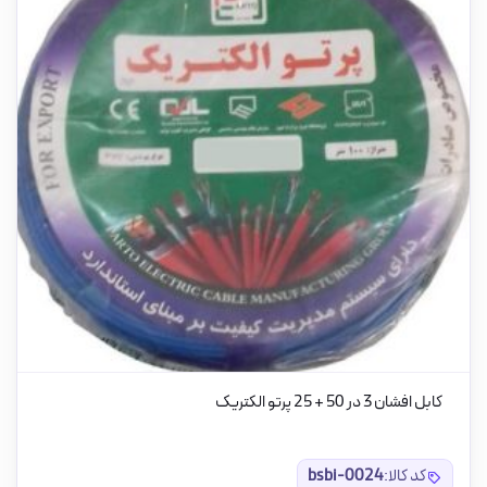
کابل افشان 3 در 50 + 25 پرتو الکتریک
کد کالا:
bsbi-0024