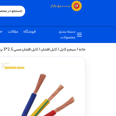
دسته بندی
فروشگاه
مقالات
خب
محصولات
خانه
/
سیم و کابل
/
کابل افشان
/ کابل افشان مسی 2.5*3 برند کسری