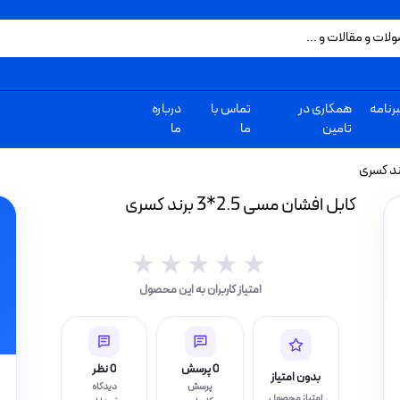
رنامه
همکاری در
تماس با
درباره
تامین
ما
ما
کابل افشان مسی 2.5*3 برند کسری
★★★★★
★★★★★
امتیاز کاربران به این محصول
0 پرسش
0 نظر
بدون امتیاز
پرسش
دیدگاه
امتیاز محصول