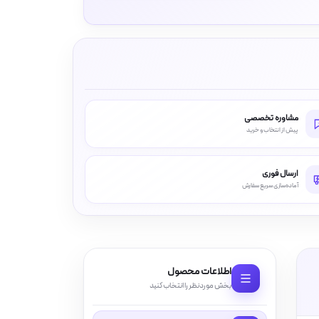
مشاوره تخصصی
پیش از انتخاب و خرید
ارسال فوری
آماده‌سازی سریع سفارش
اطلاعات محصول
بخش موردنظر را انتخاب کنید