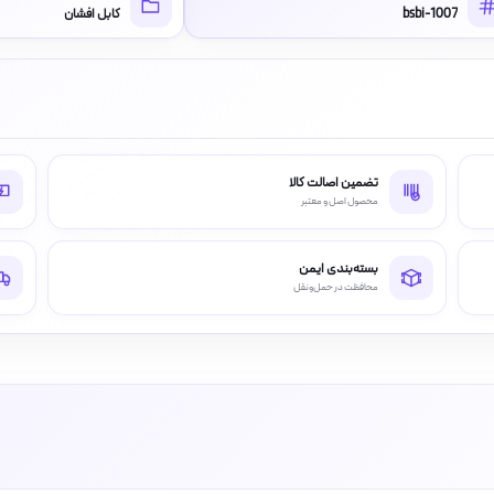
bsbi-1007
کابل افشان
تضمین اصالت کالا
محصول اصل و معتبر
بسته‌بندی ایمن
محافظت در حمل‌ونقل