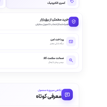
کسری الکترونیک
خرید مطمئن از برق‌بازار
همراه شما از انتخاب تا تحویل سفارش
پرداخت امن
درگاه بانکی معتبر
ضمانت سلامت کالا
بررسی پیش از ارسال
نگاهی سریع به محصول
معرفی کوتاه