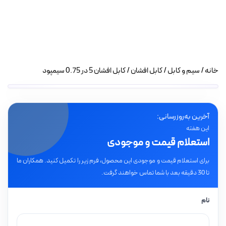
خانه
/
سیم و کابل
/
کابل افشان
/ کابل افشان 5 در 0.75 سیمپود
آخرین به‌روزرسانی:
این هفته
استعلام قیمت و موجودی
برای استعلام قیمت و موجودی این محصول، فرم زیر را تکمیل کنید. همکاران ما
تا 30 دقیقه بعد با شما تماس خواهند گرفت.
نام