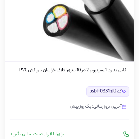
کابل قدرت آلومینیوم 2 در 10 متری افلاک خراسان با روکش PVC
کد کالا:
bsbi-0331
آخرین بروزرسانی: یک روز پیش
برای اطلاع از قیمت تماس بگیرید