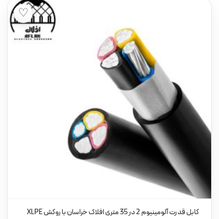
♡
کابل قدرت آلومینیوم 2 در 35 متری افلاک خراسان با روکش XLPE