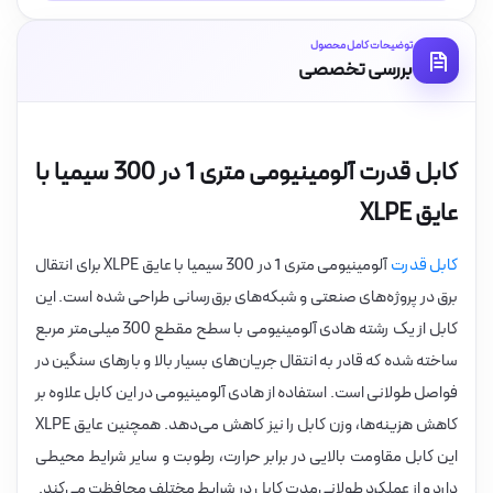
توضیحات کامل محصول
بررسی تخصصی
کابل قدرت آلومینیومی متری 1 در 300 سیمیا با
عایق XLPE
کابل قدرت
آلومینیومی متری 1 در 300 سیمیا با عایق XLPE برای انتقال
برق در پروژه‌های صنعتی و شبکه‌های برق‌رسانی طراحی شده است. این
کابل از یک رشته هادی آلومینیومی با سطح مقطع 300 میلی‌متر مربع
ساخته شده که قادر به انتقال جریان‌های بسیار بالا و بارهای سنگین در
فواصل طولانی است. استفاده از هادی آلومینیومی در این کابل علاوه بر
کاهش هزینه‌ها، وزن کابل را نیز کاهش می‌دهد. همچنین عایق XLPE
این کابل مقاومت بالایی در برابر حرارت، رطوبت و سایر شرایط محیطی
دارد و از عملکرد طولانی‌مدت کابل در شرایط مختلف محافظت می‌کند.