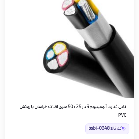
کابل قدرت آلومینیوم 3 در 25+50 متری افلاک خراسان با روکش
PVC
کد کالا:
bsbi-0348