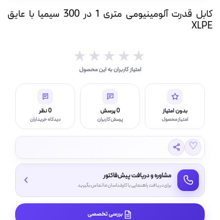
ه
کابل قدرت آلومینیومی متری 1 در 300 سیمیا با عایق
ت
XLPE
لامپ فیلامنتی
★★★★★
★★★★★
امتیاز کاربران به این محصول
اسی و فیلم برداری
بدون امتیاز
0 پرسش
0 نظر
امتیاز محصول
پرسش کاربران
دیدگاه خریداران
♡
مشاوره و دریافت پیش‌فاکتور
برای دریافت راهنمایی با کارشناسان ما تماس بگیرید
بررسی تخصصی