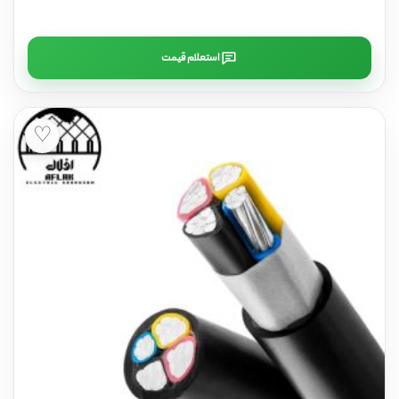
استعلام قیمت
♡