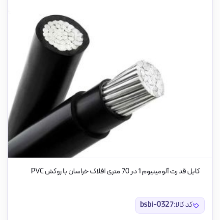
کابل قدرت آلومینیوم 1 در 70 متری افلاک خراسان با روکش PVC
کد کالا:
bsbi-0327