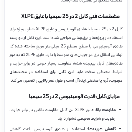
مختلف عملکرد بی‌نقصی داشته باشد.
مشخصات فنی کابل 2 در 25 سیمیا با عایق XLPE
کابل 2 در 25 سیمیا با هادی آلومینیومی و عایق XLPE به‌طور ویژه برای
استفاده در پروژه‌های برق‌رسانی طراحی شده است. این کابل از دو رشته
هادی آلومینیومی با سطح مقطع 25 میلی‌متر مربع ساخته شده که
توانایی انتقال برق در جریان‌های متوسط را دارد. عایق XLPE که به دور
هادی‌های کابل پیچیده شده، مقاومت بسیار خوبی در برابر حرارت و
شرایط محیطی سخت دارد. این کابل برای استفاده در محیط‌های
مرطوب، گرم یا صنعتی ایده‌آل است و طول عمر بالایی را تضمین می‌کند.
مزایای کابل قدرت آلومینیومی 2 در 25 سیمیا
مقاومت بالا:
عایق XLPE این کابل مقاومت بالایی در برابر حرارت،
رطوبت و شرایط محیطی دشوار دارد.
کاهش هزینه‌ها:
استفاده از هادی آلومینیومی باعث کاهش