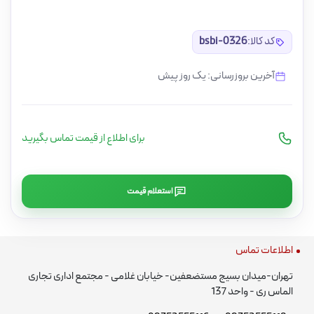
کد کالا:
bsbi-0326
آخرین بروزرسانی: یک روز پیش
برای اطلاع از قیمت تماس بگیرید
استعلام قیمت
اطلاعات تماس
تهران-میدان بسیج مستضعفین- خیابان غلامی - مجتمع اداری تجاری
الماس ری - واحد 137