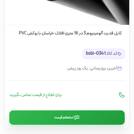
کابل قدرت آلومینیوم 3 در 16 متری افلاک خراسان با روکش PVC
کد کالا:
bsbi-0341
آخرین بروزرسانی: یک روز پیش
برای اطلاع از قیمت تماس بگیرید
استعلام قیمت