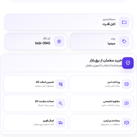
دسته‌بندی
کابل قدرت
برند
کد کالا
سیمیا
bsbi-0945
خرید مطمئن از برق‌بازار
همراه شما از انتخاب تا تحویل سفارش
پرداخت امن
تضمین اصالت کالا
درگاه بانکی معتبر
محصول اصل و معتبر
مشاوره تخصصی
ضمانت سلامت کالا
پیش از انتخاب و خرید
بررسی پیش از ارسال
بسته‌بندی ایمن
ارسال فوری
محافظت در حمل‌ونقل
آماده‌سازی سریع سفارش