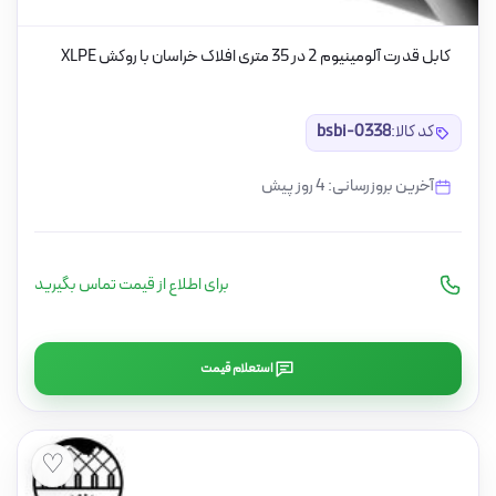
کابل قدرت آلومینیوم 2 در 35 متری افلاک خراسان با روکش XLPE
کد کالا:
bsbi-0338
آخرین بروزرسانی: 4 روز پیش
برای اطلاع از قیمت تماس بگیرید
استعلام قیمت
♡