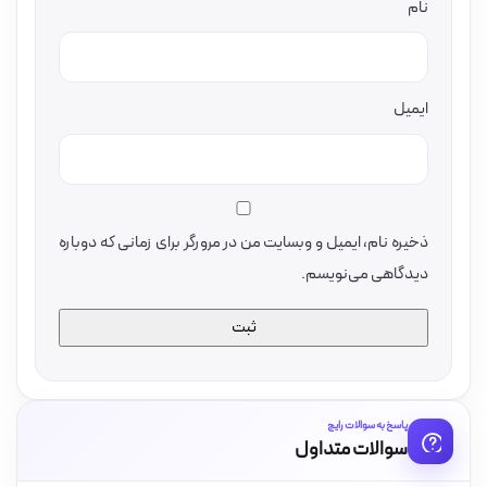
نام
ایمیل
ذخیره نام، ایمیل و وبسایت من در مرورگر برای زمانی که دوباره
دیدگاهی می‌نویسم.
پاسخ به سوالات رایج
سوالات متداول