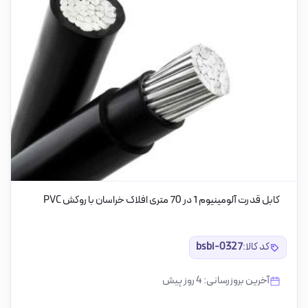
کابل قدرت آلومینیوم 1 در 70 متری افلاک خراسان با روکش PVC
کد کالا:
bsbi-0327
آخرین بروزرسانی: 4 روز پیش