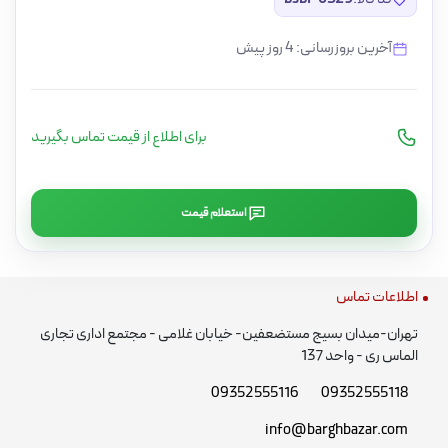
آخرین بروزرسانی: 4 روز پیش
برای اطلاع از قیمت تماس بگیرید
استعلام قیمت
اطلاعات تماس
تهران-میدان بسیج مستضعفین- خیابان غلامی - مجتمع اداری تجاری
الماس ری - واحد 137
09352555116
09352555118
info@barghbazar.com