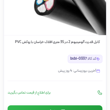
کابل قدرت آلومینیوم 2 در 35 متری افلاک خراسان با روکش PVC
کد کالا:
bsbi-0337
آخرین بروزرسانی: 4 روز پیش
برای اطلاع از قیمت تماس بگیرید