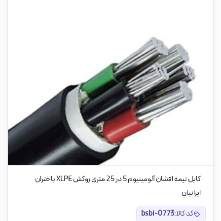
کابل نیمه افشان آلومینیوم 5 در 25 متری روکش XLPE باختران
ایرانیان
کد کالا:
bsbi-0773