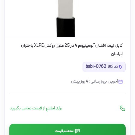
کابل نیمه افشان آلومینیوم 4 در 25 متری روکش XLPE باختران
ایرانیان
کد کالا:
bsbi-0762
آخرین بروزرسانی: 4 روز پیش
برای اطلاع از قیمت تماس بگیرید
استعلام قیمت