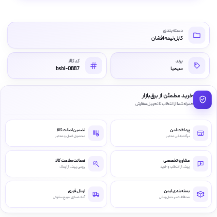
دسته‌بندی
کابل نیمه افشان
برند
کد کالا
سیمیا
bsbi-0887
خرید مطمئن از برق‌بازار
همراه شما از انتخاب تا تحویل سفارش
پرداخت امن
تضمین اصالت کالا
درگاه بانکی معتبر
محصول اصل و معتبر
مشاوره تخصصی
ضمانت سلامت کالا
پیش از انتخاب و خرید
بررسی پیش از ارسال
بسته‌بندی ایمن
ارسال فوری
محافظت در حمل‌ونقل
آماده‌سازی سریع سفارش