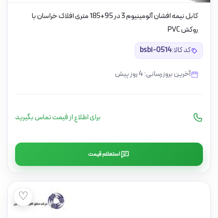
کابل نیمه افشان آلومینیوم 3 در 95+185 متری افلاک خراسان با
روکش PVC
کد کالا:
bsbi-0514
آخرین بروزرسانی: 4 روز پیش
برای اطلاع از قیمت تماس بگیرید
استعلام قیمت
♡