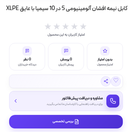
ه
کابل نیمه افشان آلومینیومی 5 در 10 سیمیا با عایق XLPE
ت
★★★★★
★★★★★
لامپ فیلامنتی
امتیاز کاربران به این محصول
اسی و فیلم برداری
بدون امتیاز
0 پرسش
0 نظر
امتیاز محصول
پرسش کاربران
دیدگاه خریداران
♡
مشاوره و دریافت پیش‌فاکتور
برای دریافت راهنمایی با کارشناسان ما تماس بگیرید
بررسی تخصصی