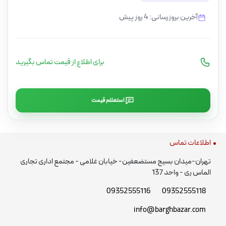
آخرین بروزرسانی: 4 روز پیش
برای اطلاع از قیمت تماس بگیرید
استعلام قیمت
اطلاعات تماس
تهران-میدان بسیج مستضعفین- خیابان غلامی - مجتمع اداری تجاری
الماس ری - واحد 137
09352555116
09352555118
info@barghbazar.com