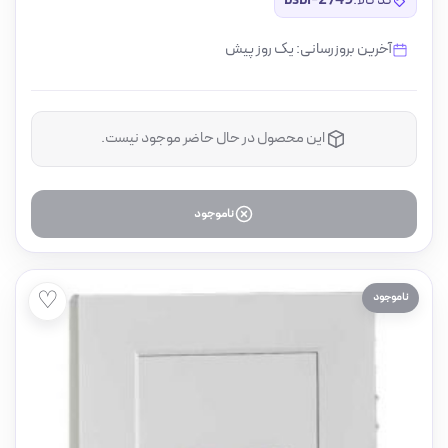
کد کالا:
bsbi-2749
آخرین بروزرسانی: یک روز پیش
این محصول در حال حاضر موجود نیست.
ناموجود
♡
ناموجود