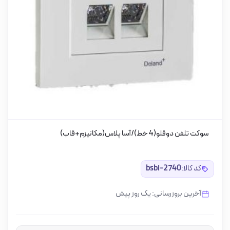
سوکت تلفن دوقلو(4 خط)/آسا پلاس(مکانیزم+قاب)
کد کالا:
bsbi-2740
آخرین بروزرسانی: یک روز پیش