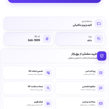
دسته‌بندی
کلید و پریز مکانیکی
برند
کد کالا
دلند
bsbi-3009
خرید مطمئن از برق‌بازار
همراه شما از انتخاب تا تحویل سفارش
پرداخت امن
تضمین اصالت کالا
درگاه بانکی معتبر
محصول اصل و معتبر
مشاوره تخصصی
ضمانت سلامت کالا
پیش از انتخاب و خرید
بررسی پیش از ارسال
بسته‌بندی ایمن
ارسال فوری
محافظت در حمل‌ونقل
آماده‌سازی سریع سفارش