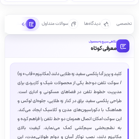
رسی تخصصی
دیدگاه‌ها
سوالات متداول
پرسش‌ها
نگاهی سریع به محصول
معرفی کوتاه
کلید و پریز آدا پلکسی سفید زه طلایی دلند (مکانیزم+قاب+زه)
/ سوکت تلفن دوخط یکی از محصولات شیک و کاربردی برای
مدیریت خطوط تلفن در فضاهای مسکونی و اداری است.
طراحی پلکسی سفید براق در کنار زه طلایی، جلوه‌ای لوکس و
هماهنگ با دکوراسیون‌های مدرن و کلاسیک ایجاد می‌کند.
این سوکت امکان اتصال همزمان دو خط تلفن را فراهم کرده و
به نظم‌بخشی سیم‌کشی کمک می‌نماید. کیفیت بالای
مکانیزم دلند، نصب توکار آسان و دوام طولانی‌مدت، این