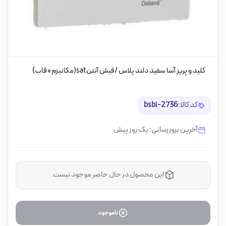
کلید و پریز آسا سفید دلند پلاس /فیش آنتنsat(مکانیزم+قاب)
کد کالا:
bsbi-2736
آخرین بروزرسانی: یک روز پیش
این محصول در حال حاضر موجود نیست.
ناموجود