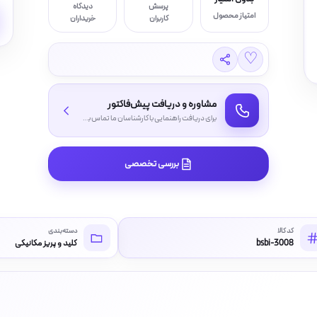
پرسش
دیدگاه
امتیاز محصول
کاربران
خریداران
♡
مشاوره و دریافت پیش‌فاکتور
برای دریافت راهنمایی با کارشناسان ما تماس بگیرید
بررسی تخصصی
کد کالا
دسته‌بندی
bsbi-3008
کلید و پریز مکانیکی