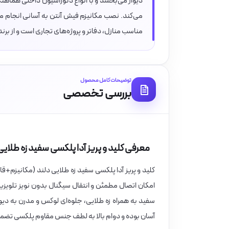
دیوار می‌بخشد و با انواع دکوراسیون داخلی هماه
می‌کند. نصب مکانیزم فیش آنتن به آسانی انجام می
مناسب منازل، دفاتر و پروژه‌های تجاری است و از برند
توضیحات کامل محصول
بررسی تخصصی
معرفی کلید و پریز آدا پلکسی سفید زه طلای
کلید و پریز آدا پلکسی سفید زه طلایی دلند (مکانیزم+
امکان اتصال مطمئن و انتقال سیگنال بدون نویز تلویز
سفید به همراه زه طلایی، جلوه‌ای لوکس و مدرن به دی
آسان بوده و دوام بالا به لطف جنس مقاوم پلکسی تضم