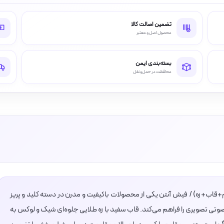
تضمین اصالت کالا
محصول اصل و معتبر
بسته‌بندی ایمن
محافظت در حمل‌ونقل
زم+قاب+زه) / فیش آنتن یکی از محصولات باکیفیت و مدرن در دسته کلید و پریز
تی تصویری را فراهم می‌کند. قاب سفید با زه طلایی جلوه‌ای شیک و لوکس به