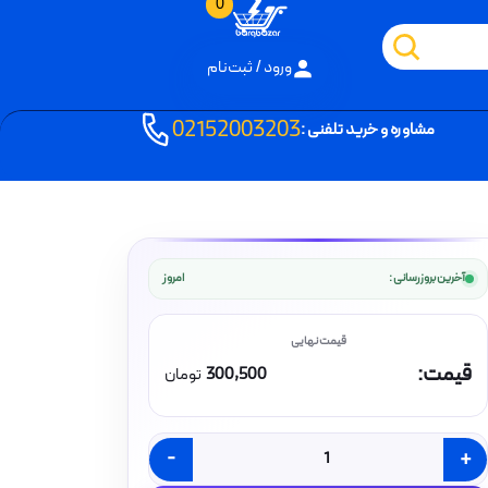
0
ورود / ثبت‌نام
02152003203
مشاوره و خرید تلفنی :
آخرین بروزرسانی :
امروز
قیمت:
300,500
تومان
-
+
کلید