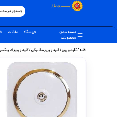
دسته بندی
فروشگاه
مقالات
خب
محصولات
خانه
/
کلید و پریز
/
کلید و پریز مکانیکی
/ کلید و پریز آدا پلک