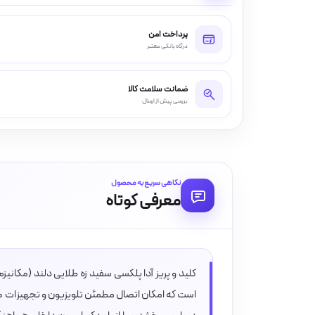
پرداخت امن
درگاه بانکی معتبر
ضمانت سلامت کالا
بررسی پیش از ارسال
نگاهی سریع به محصول
معرفی کوتاه
کلید و پریز آدا پلکسی سفید زه طلایی دلند (مکانی
است که امکان اتصال مطمئن تلویزیون و تجهیزات صو