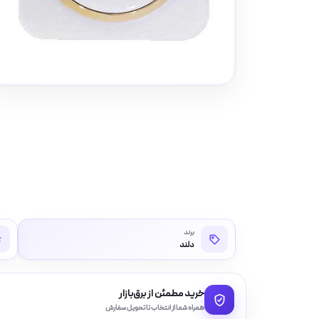
برند
دلند
خرید مطمئن از برق‌بازار
همراه شما از انتخاب تا تحویل سفارش