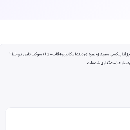
یز آدا پلکسی سفید زه نقره ای دلند(مکانیزم+قاب+زه) / سوکت تلفن دوخط”
یاز علامت‌گذاری شده‌اند