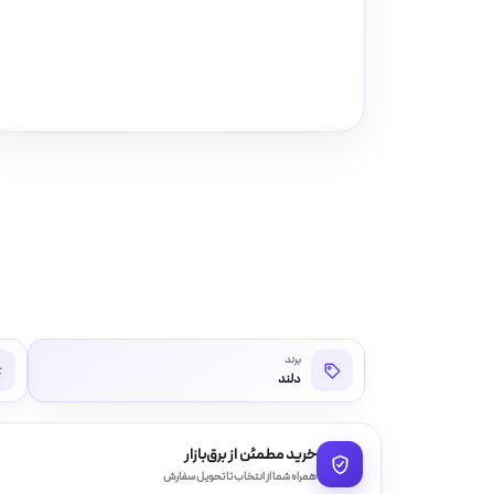
برند
دلند
خرید مطمئن از برق‌بازار
همراه شما از انتخاب تا تحویل سفارش