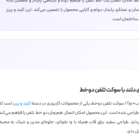
امکان اتصال یک خط تلفن را فراهم کرده و ارتباطی پایدار و مطمئن ارائه
 و عملکرد پایدار، دوام و کارایی محصول را تضمین می‌کند. این کلید و پریز
طی ساختمان است.
‌ای دلند با سوکت تلفن دوخط
م+قاب+زه) / سوکت تلفن دوخط یکی از محصولات کاربردی در دسته
کلید و پریز
است که
راحی شده است. این محصول امکان اتصال هم‌زمان دو خط تلفن را فراهم می‌کند
دارد. طراحی سفید براق قاب همراه با زه نقره‌ای، جلوه‌ای مدرن و شیک به محیط
ل دارد.