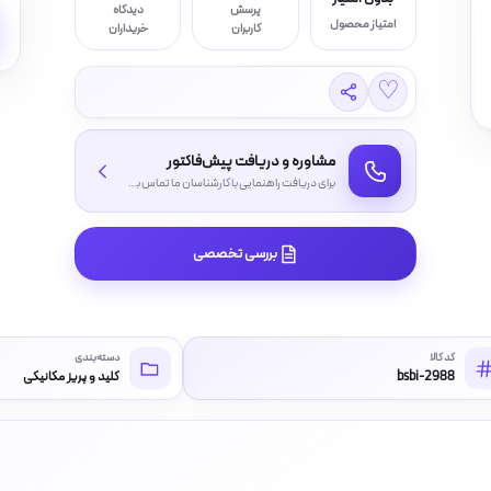
پرسش
دیدگاه
امتیاز محصول
کاربران
خریداران
♡
مشاوره و دریافت پیش‌فاکتور
برای دریافت راهنمایی با کارشناسان ما تماس بگیرید
بررسی تخصصی
کد کالا
دسته‌بندی
bsbi-2988
کلید و پریز مکانیکی