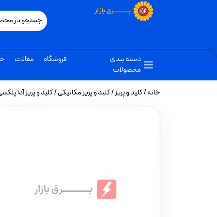
دسته بندی
فروشگاه
مقالات
خب
محصولات
خانه
/
کلید و پریز
/
کلید و پریز مکانیکی
/ کلید و پریز آدا پل