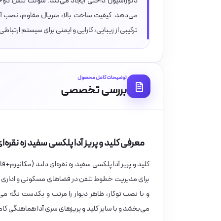
دکوراسیون داخلی ایجاد می‌کند. سوکت تلفن دوخط 
می‌دهد. کیفیت ساخت بالا، متریال مقاوم، نصب آسان
ترکیبی از زیبایی، کارایی و ایمنی برای سیستم ارتبا
توضیحات کامل محصول
بررسی تخصصی
معرفی کلید و پریز آدا پلکسی سفید زه نقره
کلید و پریز آدا پلکسی سفید زه نقره‌ای دلند (مکانیز
برای مدیریت خطوط تلفن در فضاهای مسکونی و اداری ط
و با نصب توکار، ظاهر دیوار را مرتب و یکدست نگه می‌
می‌بخشد و با سایر کلید و پریزهای سری آدا هماهنگی کام