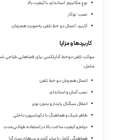
نوع مکانیزم: استاندارد با کیفیت بالا
نصب: توکار
کاربرد: اتصال دو خط تلفن به‌صورت هم‌زمان
کاربردها و مزایا
سوکت تلفن دوخط آداپلکسی برای فضاهایی طراحی شده ک
شامل:
اتصال هم‌زمان دو خط تلفن
نصب آسان و استاندارد
انتقال سیگنال پایدار و بدون نویز
ظاهر شیک و هماهنگ با دکوراسیون داخلی
دوام و کیفیت ساخت بالا در استفاده طولانی‌مدت
هماهنگی کامل با سایر کلید و پریزهای سری آدا