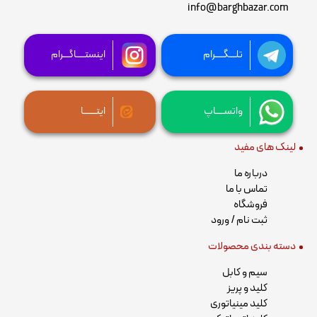
info@barghbazar.com
تلـــگــــرام
اینستــــاگـــرام
واتســــاپ
ایتــــــا
لینک های مفید
درباره ما
تماس با ما
فروشگاه
ثبت نام / ورود
دسته بندی محصولات
سیم و کابل
کلید و پریز
کلید مینیاتوری