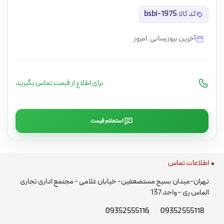
کد کالا:
bsbi-1975
آخرین بروزرسانی: امروز
برای اطلاع از قیمت تماس بگیرید
استعلام قیمت
اطلاعات تماس
تهران-میدان بسیج مستضعفین- خیابان غلامی - مجتمع اداری تجاری
الماس ری - واحد 137
09352555116
09352555118