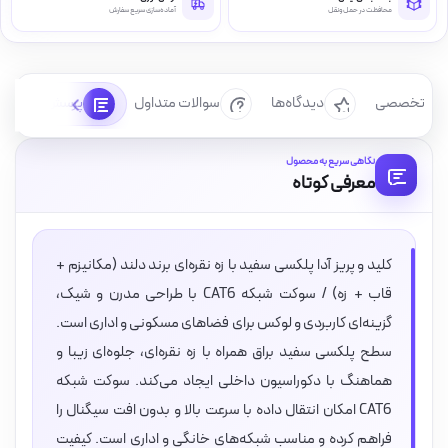
محافظت در حمل‌ونقل
آماده‌سازی سریع سفارش
رسی تخصصی
دیدگاه‌ها
سوالات متداول
پرسش‌ها
نگاهی سریع به محصول
معرفی کوتاه
کلید و پریز آدا پلکسی سفید با زه نقره‌ای برند دلند (مکانیزم +
قاب + زه) / سوکت شبکه CAT6 با طراحی مدرن و شیک،
گزینه‌ای کاربردی و لوکس برای فضاهای مسکونی و اداری است.
سطح پلکسی سفید براق همراه با زه نقره‌ای، جلوه‌ای زیبا و
هماهنگ با دکوراسیون داخلی ایجاد می‌کند. سوکت شبکه
CAT6 امکان انتقال داده با سرعت بالا و بدون افت سیگنال را
فراهم کرده و مناسب شبکه‌های خانگی و اداری است. کیفیت