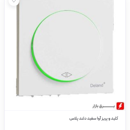
♡
کلید و پریز آوا سفید دلند پلاس