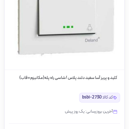
کلید و پریز آسا سفید دلند پلاس /شاسی راه پله(مکانیزم+قاب)
کد کالا:
bsbi-2730
آخرین بروزرسانی: یک روز پیش