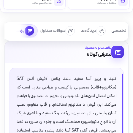
محافظت در حمل‌ونقل
آماده‌سازی سریع سفارش
رسی تخصصی
دیدگاه‌ها
سوالات متداول
پرسش‌ها
نگاهی سریع به محصول
معرفی کوتاه
کلید و پریز آسا سفید دلند پلاس /فیش آنتن SAT
(مکانیزم+قاب) محصولی با کیفیت و طراحی مدرن است که
امکان اتصال آنتن‌های تلویزیونی و تجهیزات تصویری را فراهم
می‌کند. این فیش با مکانیزم استاندارد و قاب مقاوم، نصب
آسان و ایمنی بالا را تضمین می‌کند. رنگ سفید و ظاهری شیک
آن با انواع دکوراسیون هماهنگ است و جلوه‌ای مدرن به فضا
می‌بخشد. فیش آنتن SAT آسا دلند پلاس مناسب استفاده