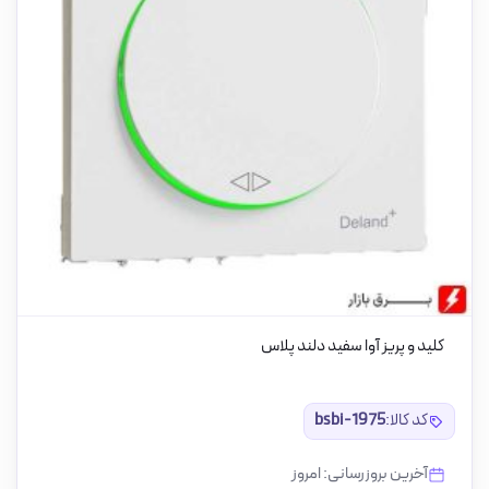
کلید و پریز آوا سفید دلند پلاس
کد کالا:
bsbi-1975
آخرین بروزرسانی: امروز