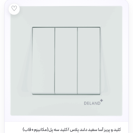
♡
کلید و پریز آسا سفید دلند پلاس /کلید سه پل(مکانیزم+قاب)