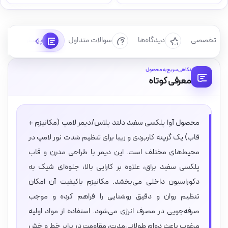
رسی تخصصی
دیدگاه‌ها
سوالات متداول
پرسش‌ها
نگاهی سریع به محصول
معرفی کوتاه
محصول آوا پلکسی سفید دلند پلاس/دیمر لامپ (مکانیزم +
قاب) یک گزینه کاربردی و زیبا برای تنظیم شدت نور لامپ در
محیط‌های مختلف است. این دیمر با طراحی مدرن و قاب
پلکسی سفید براق، علاوه بر کارایی بالا، جلوه‌ای شیک به
دکوراسیون داخلی می‌بخشد. مکانیزم باکیفیت آن امکان
تنظیم روان و دقیق روشنایی را فراهم کرده و موجب
صرفه‌جویی در مصرف انرژی می‌شود. استفاده از مواد اولیه
مرغوب باعث دوام طولانی‌مدت، مقاومت در برابر خط و خش