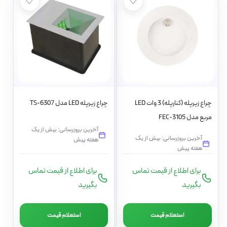
♡
♡
چراغ زیرپله (کنارپله) 3 وات LED
چراغ زیرپله LED مدل TS-6307
مربع مدل FEC-3105
آخرین بروزرسانی: بیش از یک
آخرین بروزرسانی: بیش از یک
هفته پیش
هفته پیش
برای اطلاع از قیمت تماس
برای اطلاع از قیمت تماس
بگیرید
بگیرید
استعلام قیمت
استعلام قیمت