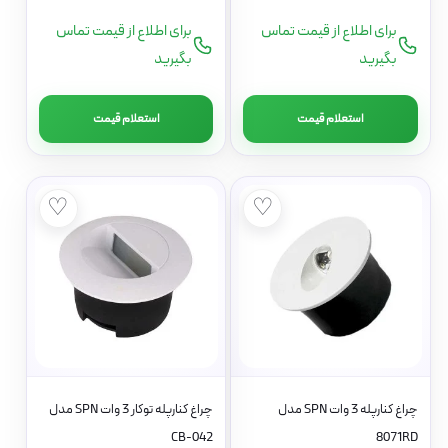
برای اطلاع از قیمت تماس
برای اطلاع از قیمت تماس
بگیرید
بگیرید
استعلام قیمت
استعلام قیمت
♡
♡
چراغ کنارپله 3 وات SPN مدل
چراغ کنارپله توکار 3 وات SPN مدل
CB-042
8071RD