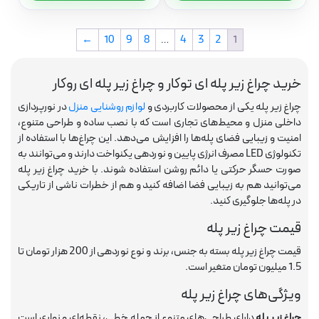
←
10
9
8
…
4
3
2
1
خرید چراغ زیر پله ای توکار و چراغ زیر پله ای روکار
چراغ زیر پله یکی از محصولات کاربردی و
لوازم روشنایی منزل
در نورپردازی
داخلی منزل و محیط‌های تجاری است که با نصب ساده و طراحی متنوع،
امنیت و زیبایی فضای پله‌ها را افزایش می‌دهد. این چراغ‌ها با استفاده از
تکنولوژی LED مصرف انرژی پایین و نوردهی یکنواخت دارند و می‌توانند به
صورت حسگر حرکتی یا دائم روشن استفاده شوند. با خرید چراغ زیر پله
می‌توانید هم به زیبایی فضا اضافه کنید و هم از خطرات ناشی از تاریکی
در پله‌ها جلوگیری کنید.
قیمت چراغ زیر پله
قیمت چراغ زیر پله بسته به جنس، برند و نوع نوردهی از 200 هزار تومان تا
1.5 میلیون تومان متغیر است.
ویژگی‌های چراغ زیر پله
چراغ زیر پله
دارای طراحی‌های متنوع از جمله خطی، نقطه‌ای و نواری است