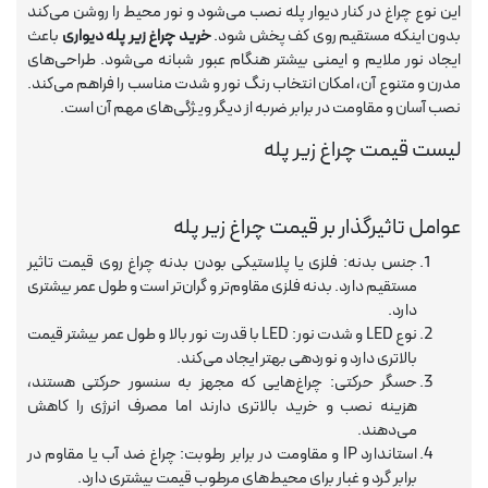
این نوع چراغ در کنار دیوار پله نصب می‌شود و نور محیط را روشن می‌کند
بدون اینکه مستقیم روی کف پخش شود.
خرید چراغ زیر پله
دیواری
باعث
ایجاد نور ملایم و ایمنی بیشتر هنگام عبور شبانه می‌شود. طراحی‌های
مدرن و متنوع آن، امکان انتخاب رنگ نور و شدت مناسب را فراهم می‌کند.
نصب آسان و مقاومت در برابر ضربه از دیگر ویژگی‌های مهم آن است.
لیست قیمت چراغ زیر پله
عوامل تاثیرگذار بر قیمت چراغ زیر پله
جنس بدنه: فلزی یا پلاستیکی بودن بدنه چراغ روی قیمت تاثیر
مستقیم دارد. بدنه فلزی مقاوم‌تر و گران‌تر است و طول عمر بیشتری
دارد.
نوع LED و شدت نور: LED با قدرت نور بالا و طول عمر بیشتر قیمت
بالاتری دارد و نوردهی بهتر ایجاد می‌کند.
حسگر حرکتی: چراغ‌هایی که مجهز به سنسور حرکتی هستند،
هزینه نصب و خرید بالاتری دارند اما مصرف انرژی را کاهش
می‌دهند.
استاندارد IP و مقاومت در برابر رطوبت: چراغ ضد آب یا مقاوم در
برابر گرد و غبار برای محیط‌های مرطوب قیمت بیشتری دارد.