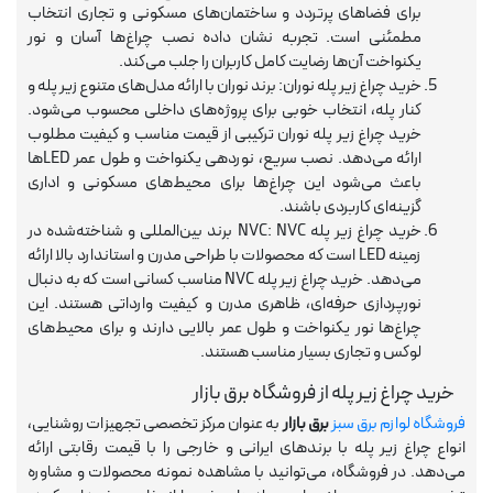
برای فضاهای پرتردد و ساختمان‌های مسکونی و تجاری انتخاب
مطمئنی است. تجربه نشان داده نصب چراغ‌ها آسان و نور
یکنواخت آن‌ها رضایت کامل کاربران را جلب می‌کند.
خرید چراغ زیر پله نوران: برند نوران با ارائه مدل‌های متنوع زیر پله و
کنار پله، انتخاب خوبی برای پروژه‌های داخلی محسوب می‌شود.
خرید چراغ زیر پله نوران ترکیبی از قیمت مناسب و کیفیت مطلوب
ارائه می‌دهد. نصب سریع، نوردهی یکنواخت و طول عمر LEDها
باعث می‌شود این چراغ‌ها برای محیط‌های مسکونی و اداری
گزینه‌ای کاربردی باشند.
خرید چراغ زیر پله NVC: NVC برند بین‌المللی و شناخته‌شده در
زمینه LED است که محصولات با طراحی مدرن و استاندارد بالا ارائه
می‌دهد. خرید چراغ زیر پله NVC مناسب کسانی است که به دنبال
نورپردازی حرفه‌ای، ظاهری مدرن و کیفیت وارداتی هستند. این
چراغ‌ها نور یکنواخت و طول عمر بالایی دارند و برای محیط‌های
لوکس و تجاری بسیار مناسب هستند.
خرید چراغ زیر پله از فروشگاه برق بازار
فروشگاه لوازم برق سبز
برق بازار
به عنوان مرکز تخصصی تجهیزات روشنایی،
انواع چراغ زیر پله با برندهای ایرانی و خارجی را با قیمت رقابتی ارائه
می‌دهد. در فروشگاه، می‌توانید با مشاهده نمونه محصولات و مشاوره