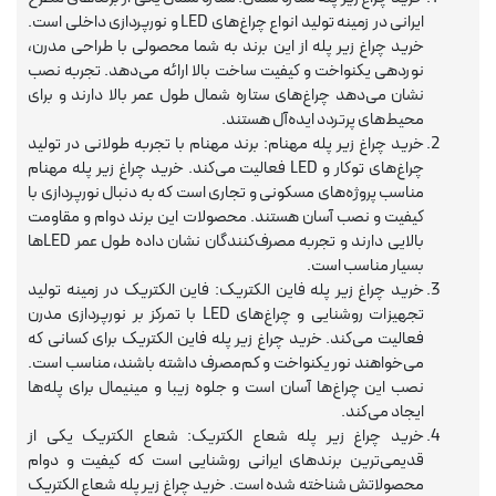
ایرانی در زمینه تولید انواع چراغ‌های LED و نورپردازی داخلی است.
خرید چراغ زیر پله از این برند به شما محصولی با طراحی مدرن،
نوردهی یکنواخت و کیفیت ساخت بالا ارائه می‌دهد. تجربه نصب
نشان می‌دهد چراغ‌های ستاره شمال طول عمر بالا دارند و برای
محیط‌های پرتردد ایده‌آل هستند.
خرید چراغ زیر پله مهنام: برند مهنام با تجربه طولانی در تولید
چراغ‌های توکار و LED فعالیت می‌کند. خرید چراغ زیر پله مهنام
مناسب پروژه‌های مسکونی و تجاری است که به دنبال نورپردازی با
کیفیت و نصب آسان هستند. محصولات این برند دوام و مقاومت
بالایی دارند و تجربه مصرف‌کنندگان نشان داده طول عمر LEDها
بسیار مناسب است.
خرید چراغ زیر پله فاین الکتریک: فاین الکتریک در زمینه تولید
تجهیزات روشنایی و چراغ‌های LED با تمرکز بر نورپردازی مدرن
فعالیت می‌کند. خرید چراغ زیر پله فاین الکتریک برای کسانی که
می‌خواهند نور یکنواخت و کم‌مصرف داشته باشند، مناسب است.
نصب این چراغ‌ها آسان است و جلوه زیبا و مینیمال برای پله‌ها
ایجاد می‌کند.
خرید چراغ زیر پله شعاع الکتریک: شعاع الکتریک یکی از
قدیمی‌ترین برندهای ایرانی روشنایی است که کیفیت و دوام
محصولاتش شناخته شده است. خرید چراغ زیر پله شعاع الکتریک