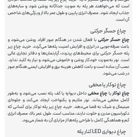
است که می‌خواهند هر پله به صورت جداگانه روشن شود و سایه‌های
جذاب ایجاد شود. مصرف انرژی پایین و طول عمر بالا از ویژگی‌های شاخص
آن است.
چراغ حسگر حرکتی
چراغ حسگر حرکتی
با فعال شدن در هنگام عبور افراد روشن می‌شود و
باعث صرفه‌جویی در انرژی و افزایش امنیت پله‌ها می‌گردد. خرید چراغ زیر
پله حسگر حرکتی برای محیط‌های پرتردد، آپارتمان‌ها و دفاتر تجاری عالی
است. نور به‌صورت خودکار روشن و خاموش می‌شود و نیاز به کلید ندارد.
نصب آن ساده است و باعث کاهش هزینه برق و افزایش ایمنی هنگام عبور
در شب می‌شود.
چراغ توکار یا مخفی
چراغ توکار
یا
چراغ مخفی
داخل دیواره یا کف پله نصب می‌شود و به‌طور
کامل مخفی می‌ماند. نور ملایم و یکنواخت ایجاد می‌کند و جلوه‌ای
مینیمال و شیک به فضا می‌دهد. خرید چراغ زیر پله توکار برای کسانی که
دکوراسیون مدرن و خلوت دارند، مناسب است. طول عمر بالا، مصرف انرژی
کم و هماهنگی کامل با طراحی پله‌ها از مزایای آن به شمار می‌رود.
چراغ دیواری LED کنار پله