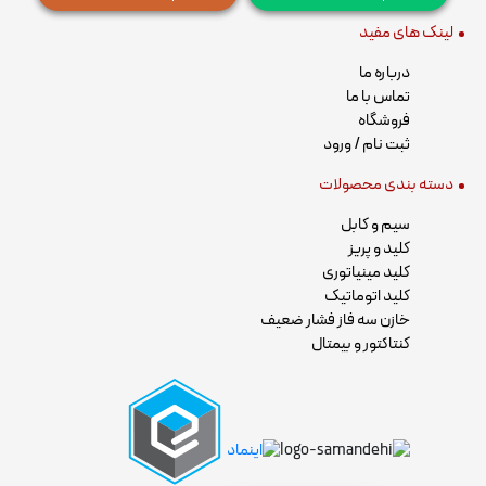
لینک های مفید
درباره ما
تماس با ما
فروشگاه
ثبت نام / ورود
دسته بندی محصولات
سیم و کابل
کلید و پریز
کلید مینیاتوری
کلید اتوماتیک
خازن سه فاز فشار ضعیف
کنتاکتور و بیمتال