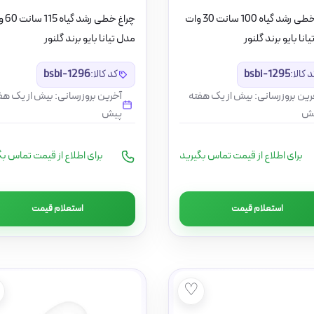
چراغ خطی رشد گیاه 100 سانت 30 وات
چراغ خطی ر
انا بایو برند گلنور
مدل تیانا بایو برند گلنور
 کالا:
bsbi-1295
کد کالا:
bsbi-1296
رین بروزرسانی: بیش از یک هفته
آخرین بروزرسانی: بیش از یک هف
ش
پیش
برای اطلاع از قیمت تماس بگیرید
برای اطلاع از قیمت تماس بگ
استعلام قیمت
استعلام قیمت
♡