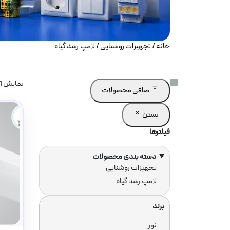
خانه
/
تجهیزات روشنایی
/ لامپ رشد گیاه
نمایش 1–12 از 14 نتیجه
صافی محصولات
بستن
فیلترها
دسته بندی محصولات
دسته
تجهیزات روشنایی
لامپ رشد گیاه
ها
برند
برند
نور