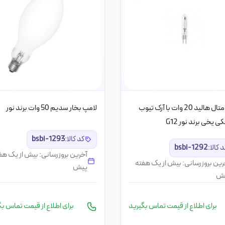
لامپ متال هالید 20 وات با آرک تیوب
لامپ بخار سدیم 50 وات برند نور
ی یخی برند نور G12
کد کالا:
bsbi-1293
 کالا:
bsbi-1292
آخرین بروزرسانی: بیش از یک هف
رین بروزرسانی: بیش از یک هفته
پیش
ش
برای اطلاع از قیمت تماس بگیرید
برای اطلاع از قیمت تماس بگ