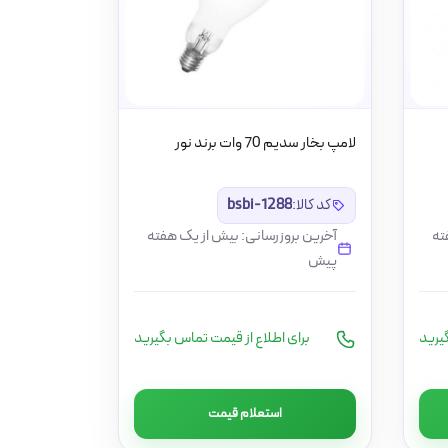
لامپ بخار سدیم 70 وات برند نور
کد کالا:
bsbi-1288
ته
آخرین بروزرسانی: بیش از یک هفته
پیش
یرید
برای اطلاع از قیمت تماس بگیرید
استعلام قیمت