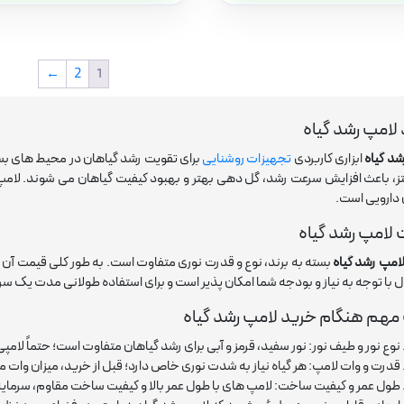
←
2
1
لامپ رشد گیاه
شد گیاه
ابزاری کاربردی
تجهیزات روشنایی
برای تقویت رشد گیاهان در محیط های بسته
ز، باعث افزایش سرعت رشد، گل دهی بهتر و بهبود کیفیت گیاهان می شوند. لامپ ر
 دارویی است.
لامپ رشد گیاه
امپ رشد گیاه
با توجه به نیاز و بودجه شما امکان پذیر است و برای استفاده طولانی مدت یک 
مهم هنگام خرید لامپ رشد گیاه
نوع نور و طیف نور: نور سفید، قرمز و آبی برای رشد گیاهان متفاوت است؛ حتماً لامپ
قدرت و وات لامپ: هر گیاه نیاز به شدت نوری خاص دارد؛ قبل از خرید، میزان وات مور
طول عمر و کیفیت ساخت: لامپ های با طول عمر بالا و کیفیت ساخت مقاوم، سرمایه