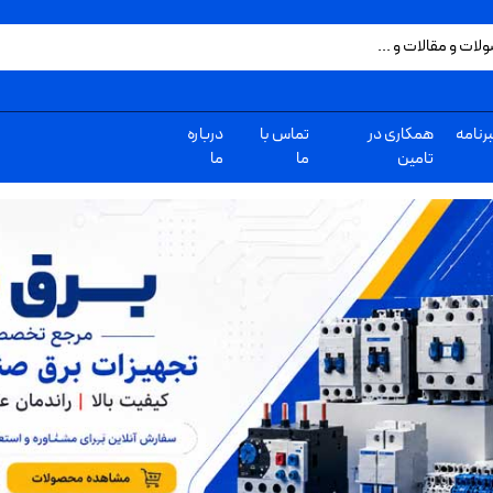
رنامه
همکاری در
تماس با
درباره
تامین
ما
ما