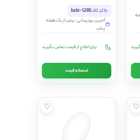
کد کالا:
bsbi-1285
ته
آخرین بروزرسانی: بیش از یک هفته
پیش
یرید
برای اطلاع از قیمت تماس بگیرید
استعلام قیمت
♡
♡