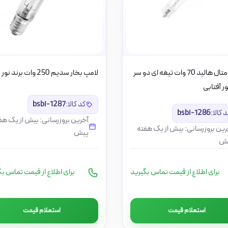
لامپ متال هالید 70 وات تیغه ای دو سر
لامپ بخار سدیم 250 وات برند نور
ور آفتابی
کد کالا:
bsbi-1287
 کالا:
bsbi-1286
آخرین بروزرسانی: بیش از یک هف
رین بروزرسانی: بیش از یک هفته
پیش
ش
برای اطلاع از قیمت تماس بگیرید
برای اطلاع از قیمت تماس بگ
استعلام قیمت
استعلام قیمت