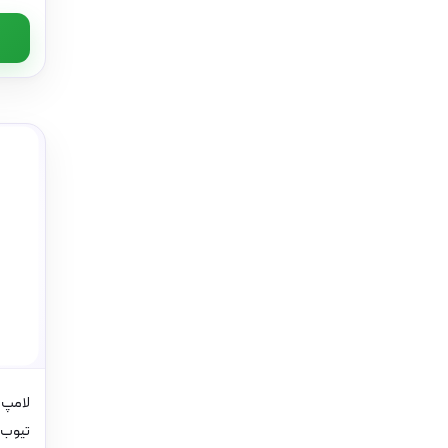
تیوب ك