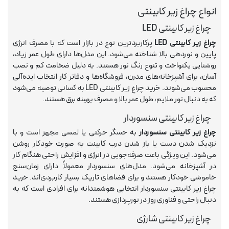
انواع چراغ زیر کابینتی
چراغ زیر کابینتی LED
چراغ زیر کابینتی LED
پرکاربردترین نوع در بازار است که با مصرف انرژی
پایین و نوردهی بالا شناخته می‌شود. این مدل‌ها دارای طول عمر زیاد،
روشنایی یکنواخت و تنوع رنگ نور هستند. به دلیل ضخامت کم و نصب
آسان، برای آشپزخانه‌های مدرن، فروشگاه‌ها و دفاتر کار انتخاب ایده‌آلی
محسوب می‌شوند. خرید چراغ زیر کابینتی LED به کسانی توصیه می‌شود
که به دنبال نور ملایم، طول عمر بالا و مصرف بهینه برق هستند.
چراغ زیر کابینتی سنسوردار
چراغ زیر کابینتی سنسوردار
به حسگر حرکتی یا لمسی مجهز است و با
نزدیک شدن دست یا باز شدن درب کابینت به صورت خودکار روشن
می‌شود. این ویژگی باعث صرفه‌جویی در انرژی و افزایش راحتی هنگام کار
در آشپزخانه می‌شود. مدل‌های سنسوردار معمولاً دارای زمان‌سنج
خاموشی خودکار هستند و برای فضاهای تاریک بسیار کاربردی‌اند. خرید
چراغ زیر کابینتی سنسوردار انتخابی هوشمندانه برای افرادی است که به
دنبال راحتی و فناوری روز در نورپردازی هستند.
چراغ زیر کابینتی شارژی