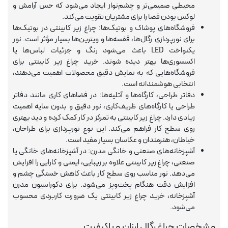
محیطی صمیمی‌تر و چشم‌نواز ایجاد می‌شود که حس آرامش و
لوکس بودن فضا را برای مشتریان تقویت می‌کند.
فروشگاه‌های پوشاک و بوتیک‌ها: چراغ زیر کابینتی در بوتیک‌ها
برای نورپردازی رگال‌ها، قفسه‌ها و ویترین‌ها بسیار مؤثر است. نور
یکنواخت LED باعث می‌شود رنگ و جزئیات لباس‌ها یا
اکسسوری‌ها بهتر دیده شوند. خرید چراغ زیر کابینتی برای
فروشگاه‌هایی که به نمایش دقیق محصولات اهمیت می‌دهند،
انتخابی هوشمندانه است.
دفاتر طراحی، کارگاه‌ها و آتلیه‌ها: در فضاهای کاری مانند دفاتر
طراحی یا کارگاه‌های ظریف‌کاری، نور دقیق و بدون سایه اهمیت
زیادی دارد. چراغ زیر کابینتی به تمرکز در کار کمک کرده و دید بهتری
روی سطح کار فراهم می‌کند. این نوع نورپردازی برای طراحان،
خیاطان، هنرمندان و عکاسان بسیار مفید است.
آشپزخانه‌های صنعتی و خانگی مدرن: در آشپزخانه‌های خانگی یا
صنعتی، چراغ زیر کابینتی علاوه بر زیبایی، ایمنی و کارایی را افزایش
می‌دهد. نور مناسب روی سطح کار باعث کاهش خستگی چشم و
افزایش دقت هنگام پخت‌وپز می‌شود. برای دکوراسیون مدرن
آشپزخانه، خرید چراغ زیر کابینتی یک ضرورت کاربردی محسوب
می‌شود.
مشخصات چراغ رگال ارزان و باکیفیت