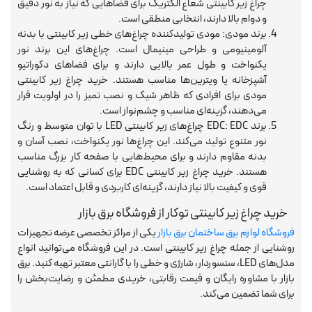
چراغ زیر کابینتی شعاع الکتریک برای فضاهایی که نیاز به نور دقیق
و دوام بالا دارند، انتخابی منطقی است.
برند مودی: مودی تولیدکننده چراغ‌های خطی زیر کابینتی با بدنه
آلومینیومی و طراحی مینیمال است. چراغ‌های این برند نور
یکنواخت و طول عمر بالایی دارند و برای فضاهای دکوراتیو
آشپزخانه یا ویترین‌ها مناسب هستند. خرید چراغ زیر کابینتی
مودی برای افرادی که ظاهر شیک و نصب تمیز را در اولویت قرار
می‌دهند، گزینه‌ای مناسب و چشم‌نواز است.
برند EDC: EDC چراغ‌های زیر کابینتی LED با توان متوسط و رنگ
نور متنوع تولید می‌کند. این چراغ‌ها نور یکنواخت، نصب آسان و
بدنه مقاوم دارند و برای محیط‌هایی با صفحه کار بزرگ مناسب
هستند. خرید چراغ زیر کابینتی EDC برای کسانی که به روشنایی
قوی و کیفیت بالا نیاز دارند، گزینه‌ای کاربردی و قابل اعتماد است.
خرید چراغ زیر کابینتی توکار از فروشگاه برق بازار
فروشگاه لوازم برق ساختمان برق بازار
یکی از مراکز تخصصی عرضه تجهیزات
روشنایی از جمله چراغ زیر کابینتی است. در این فروشگاه می‌توانید انواع
مدل‌های LED، سنسوردار، شارژی و خطی را با گارانتی معتبر تهیه کنید. برق
بازار با مشاوره رایگان و قیمت رقابتی، خریدی مطمئن و رضایت‌بخش را
برای شما تضمین می‌کند.