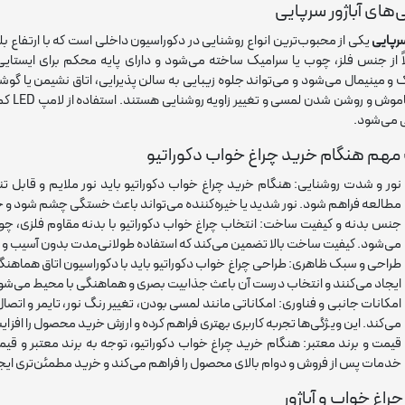
‌های آباژور سرپایی
سرپایی
یکی از محبوب‌ترین انواع روشنایی در دکوراسیون داخلی است که با ارتفاع ب
ً از جنس فلز، چوب یا سرامیک ساخته می‌شود و دارای پایه محکم برای ایست
 و مینیمال می‌شود و می‌تواند جلوه زیبایی به سالن پذیرایی، اتاق نشیمن یا گ
نور، خ
 می‌شود.
مهم هنگام خرید چراغ خواب دکوراتیو
نور و شدت روشنایی: هنگام خرید چراغ خواب دکوراتیو باید نور ملایم و قابل تن
مطالعه فراهم شود. نور شدید یا خیره‌کننده می‌تواند باعث خستگی چشم شود و 
جنس بدنه و کیفیت ساخت: انتخاب چراغ خواب دکوراتیو با بدنه مقاوم فلزی، چ
می‌شود. کیفیت ساخت بالا تضمین می‌کند که استفاده طولانی‌مدت بدون آسیب و 
طراحی و سبک ظاهری: طراحی چراغ خواب دکوراتیو باید با دکوراسیون اتاق هماهن
ایجاد می‌کنند و انتخاب درست آن باعث جذابیت بصری و هماهنگی با محیط می‌شو
می‌کند. این ویژگی‌ها تجربه کاربری بهتری فراهم کرده و ارزش خرید محصول را افز
قیمت و برند معتبر: هنگام خرید چراغ خواب دکوراتیو، توجه به برند معتبر و 
خدمات پس از فروش و دوام بالای محصول را فراهم می‌کند و خرید مطمئن‌تری ایجا
چراغ خواب و آباژور