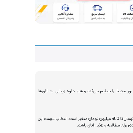
 محیط را تنظیم می‌کند و هم جلوه زیبایی به اتاق‌ها
بسته به اندازه، جنس بدنه، برند و نوع لامپ از حدود 2 میلیون تومان تا 300 میلیون تومان متغیر است. انتخاب درست این
ی برای مطالعه و تزئین اتاق باشد.