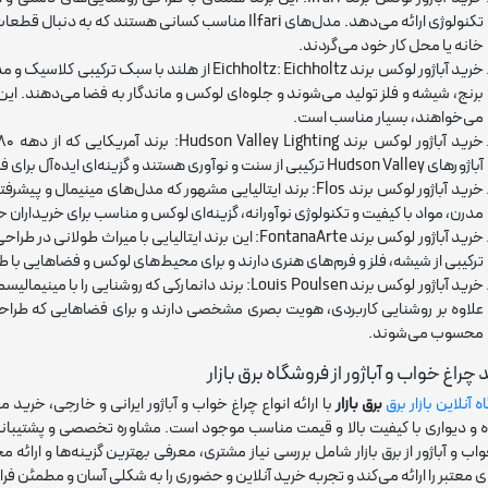
تکنولوژی ارائه می‌دهد. مدل‌های Ilfari مناسب کسانی ه
خانه یا محل کار خود می‌گردند.
خرید آباژور لوکس برند Eichholtz: Eichholtz از هلند
برنج، شیشه و فلز تولید می‌شوند و جلوه‌ای لوکس و ماندگار به فضا می‌دهند. ای
می‌خواهند، بسیار مناسب است.
آباژورهای Hudson Valley ترکیبی از سنت و نوآوری هستند و گزینه‌ای ایده‌آل برای فضاهای لوکس خانگی و تجاری به شمار می‌روند.
مدرن، مواد با کیفیت و تکنولوژی نوآورانه، گزینه‌ای لوکس و مناسب برای خریداران حرف
ترکیبی از شیشه، فلز و فرم‌های هنری دارند و برای محیط‌های لوکس و فضاهایی با ط
علاوه بر روشنایی کاربردی، هویت بصری مشخصی دارند و برای فضاهایی که طراحی
محسوب می‌شوند.
چراغ خواب و آباژور از فروشگاه برق بازار
 آنلاین بازار برق
برق بازار
با ارائه انواع چراغ خواب و آباژور ایرانی و خارجی، خری
ه و دیواری با کیفیت بالا و قیمت مناسب موجود است. مشاوره تخصصی و پشتیب
اب و آباژور از برق بازار شامل بررسی نیاز مشتری، معرفی بهترین گزینه‌ها و ارائه
 معتبر را ارائه می‌کند و تجربه خرید آنلاین و حضوری را به شکلی آسان و مطمئن فر