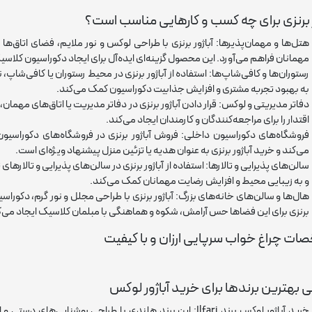
ر برنزی برای چه کسب و کارهایی مناسب است؟
هتل‌ها و مهمان‌پذیرها: آباژور برنزی با طراحی لوکس و نور ملایم، فضای اتاق‌ها
مهمانان فراهم می‌آورد. این محصول گزینه‌ای ایده‌آل برای ایجاد دکوراسیون کلاسی
رستوران‌ها و کافی‌شاپ‌ها: استفاده از آباژور برنزی در محیط رستوران یا کافی‌شاپ، 
به بهبود تجربه مشتری و افزایش جذابیت دکوراسیون کمک می‌کند.
دفاتر مدیریتی و لوکس: قرار دادن آباژور برنزی در دفاتر مدیریت یا اتاق‌های مه
اقتدار را برای مراجعه‌کنندگان و کارمندان ایجاد می‌کند.
فروشگاه‌های دکوراسیون داخلی: فروش آباژور برنزی در فروشگاه‌های دکوراسی
می‌کند و خرید آباژور برنزی به عنوان هدیه یا تزئین منزل پیشنهاد ویژه‌ای است.
سالن‌های پذیرایی و تالارها: استفاده از آباژور برنزی در سالن‌های پذیرایی و تالار
و به زیبایی محیط و افزایش رضایت مهمانان کمک می‌کند.
هال‌ها و سالن‌های خانه‌های بزرگ: آباژور برنزی با طراحی مجلل و نور گرم، دکوراسی
برنزی برای این فضاها حس آرامش، شکوه و هماهنگی با مبلمان کلاسیک ایجاد می‌ک
ت چراغ خواب سرپایی ارزان و با کیفیت
 بهترین برندها برای خرید آباژور لوکس
خرید آباژور لوکس برند Ilfari: این برند هلندی با طراحی روشنایی