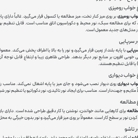
 خواب رومیزی
واب رومیزی
بر روی میز کنار تخت، میز مطالعه یا کنسول قرار می‌گیرد. غالباً دارای
 که برای مطالعه سبک، نور محیط و دکوراسیون اتاق مناسب است. قابل تنظیم بو
ور سرپایی
سرپایی
با پایه بلند از زمین قرار می‌گیرد و نور را به بالا یا اطراف پخش می‌کند. معمو
 خواب دیواری
واب دیواری
روی دیوار نصب می‌شود و جای میز یا پایه اشغال نمی‌کند. مناسب ر
 ملایم و جهت‌دار است. مناسب برای ایجاد نور تاکیدی، نور دکوراتیو یا تنظیم نور شب
 مطالعه
طالعه
برای کارهایی مانند خواندن، نوشتن یا کار دقیق طراحی شده است. دارای ب
کردن نور بر سطح کار است. معمولاً بر روی میز قرار می‌گیرد و نور بدون خیرگی به محل
ر تاشو
تاشو
امکان تغییر ارتفاع، زاویه یا امتداد بازو وجود دارد. بازوی انعطاف‌پذیر یا مفصلی 