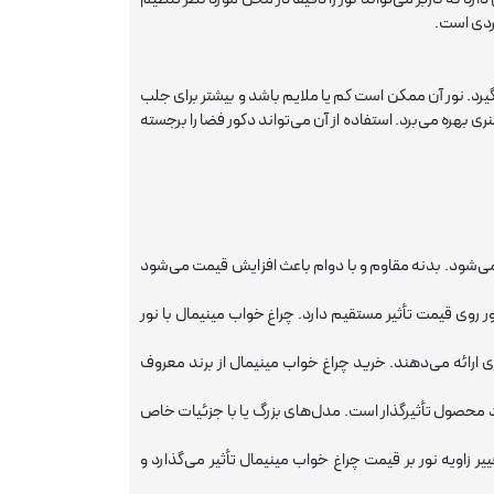
بردی است.
‌گیرد. نور آن ممکن است کم یا ملایم باشد و بیشتر برای جلب
 بهره می‌برد. استفاده از آن می‌تواند دکور فضا را برجسته
می‌شود. بدنه مقاوم و با دوام باعث افزایش قیمت می‌شود
م‌مصرف یا قابلیت تغییر رنگ نور روی قیمت تأثیر مستقیم دارد. چراغ خواب مینیمال با نور
ارائه می‌دهند. خرید چراغ خواب مینیمال از برند معروف
رد محصول تأثیرگذار است. مدل‌های بزرگ یا با جزئیات خاص
نبی و فناوری: ویژگی‌هایی مانند لمسی بودن، تایمر، اتصال USB و تغییر زاویه نور بر قیمت چراغ خواب مینیمال تأثیر می‌گذارد و