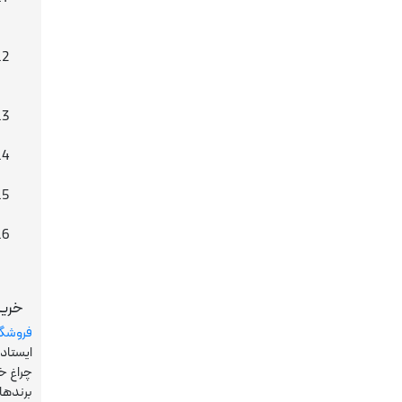
خرید 
فروشگاه
ایستاد
چراغ خو
برندهای