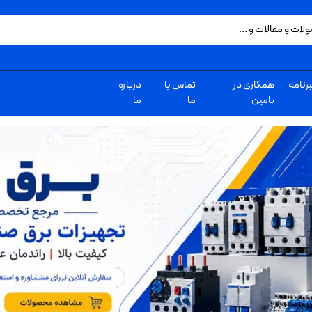
رنامه
همکاری در
تماس با
درباره
تامین
ما
ما