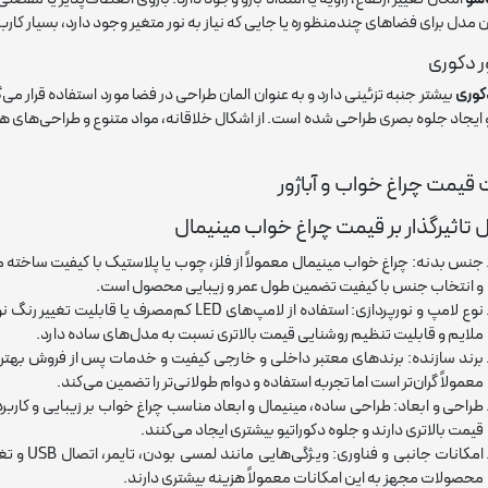
ن مدل برای فضاهای چندمنظوره یا جایی که نیاز به نور متغیر وجود دارد، بسیار کار
ور دکوری
دکوری
بیشتر جنبه تزئینی دارد و به عنوان المان طراحی در فضا مورد استفاده قرار می
ایجاد جلوه بصری طراحی شده است. از اشکال خلاقانه، مواد متنوع و طراحی‌های هنری
قیمت چراغ خواب و آباژور
 تاثیرگذار بر قیمت چراغ خواب مینیمال
جنس بدنه: چراغ خواب مینیمال معمولاً از فلز، چوب یا پلاستیک با کیفیت ساخته 
و انتخاب جنس با کیفیت تضمین طول عمر و زیبایی محصول است.
نوع لامپ و نورپردازی: استفاده از لامپ‌های LED ک
ملایم و قابلیت تنظیم روشنایی قیمت بالاتری نسبت به مدل‌های ساده دارد.
برند سازنده: برندهای معتبر داخلی و خارجی کیفیت و خدمات پس از فروش بهتری 
معمولاً گران‌تر است اما تجربه استفاده و دوام طولانی‌تر را تضمین می‌کند.
طراحی و ابعاد: طراحی ساده، مینیمال و ابعاد مناسب چراغ خواب بر زیبایی و کارب
قیمت بالاتری دارند و جلوه دکوراتیو بیشتری ایجاد می‌کنند.
امکانات جا
محصولات مجهز به این امکانات معمولاً هزینه بیشتری دارند.