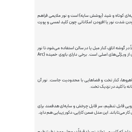
 پایه‌ای کوتاه و شید (پوشش سایه) است و نور ملایمی فراهم
دن شدت نور یا افزودن امکاناتی چون کلید لمسی و پورت
لاً در گوشه اتاق، کنار مبل یا در سالن استفاده می‌شود تا نور
محیطی خوبی افزون بر منابع نور دیگر بدهد. طراحی ظاهری زیبا و ارتفاع قابل توجه آن از ویژگی‌های اصلی است. برخی دارای بازوی خمیده (Arc
اهروها، کنار تخت و فضاهایی با محدودیت جاست. نور آن
انه با کلید در نزدیک تخت.
ازویی قابل تنظیم، سر قابل چرخش و سایه‌ای هدفمند برای
 کار می‌تاباند. این مدل ضمن کارایی، دکور زیبایی هم دارد.
دارد که کاربر می‌تواند نور را دقیقاً در محل مورد نظر تنظیم