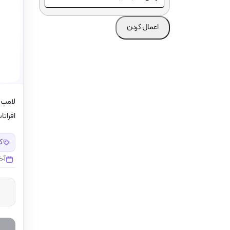
اعمال کردن
افراتا
کد
آخ