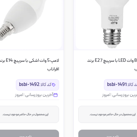
لامپ 8 وات LED با سرپیچ E27 برند
لامپ 5 وات اشکی با سرپیچ 4
ب
افراتاب
 کالا:
bsbi-1491
کد کالا:
bsbi-1492
رین بروزرسانی: امروز
آخرین بروزرسانی: امروز
این محصول در حال حاضر موجود نیست.
این محصول در حال حاضر موجود نیست.