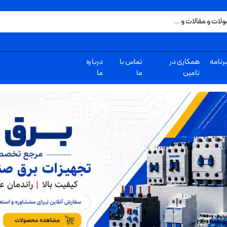
رنامه
همکاری در
تماس با
درباره
تامین
ما
ما