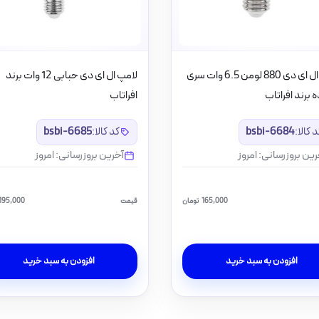
لامپ ال ای دی 880 لومن 6.5 وات سری
لامپ ال ای دی حبابی 12 وات برند
ده برند افراتاب
افراتاب
 کالا:
bsbi-6684
کد کالا:
bsbi-6685
رین بروزرسانی: امروز
آخرین بروزرسانی: امروز
165,000
تومان
قیمت
195,000
افزودن به سبد خرید
افزودن به سبد خرید