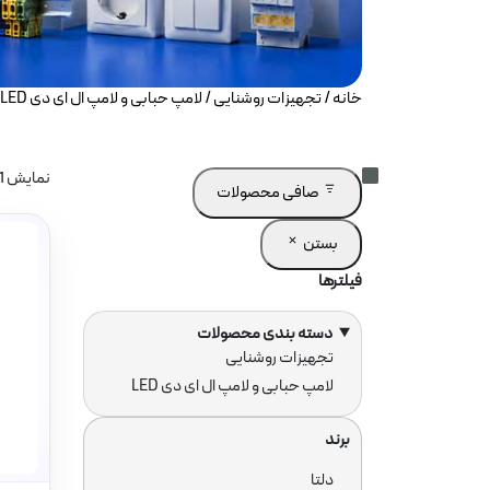
خانه
/
تجهیزات روشنایی
/ لامپ حبابی و لامپ ال ای دی LED
نمایش 1–12 از 181 نتیجه
صافی محصولات
بستن
فیلترها
دسته بندی محصولات
دسته
تجهیزات روشنایی
لامپ حبابی و لامپ ال ای دی LED
ها
برند
برند
دلتا