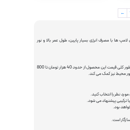
←
امپ ها با مصرف انرژی بسیار پایین، طول عمر بالا و نور
بسته به برند، توان (وات)، نوع سرپیچ و شکل ظاهری متفاوت است. به طور کلی قیمت این محصول از حدود 40 هزار تومان تا 800
ور محیط نیز کمک می کند.
ا ترکیبی پیشنهاد می شود.