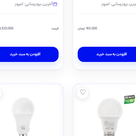
رین بروزرسانی: امروز
آخرین بروزرسانی: امروز
165,000
تومان
قیمت
1,320,000
افزودن به سبد خرید
افزودن به سبد خرید
♡