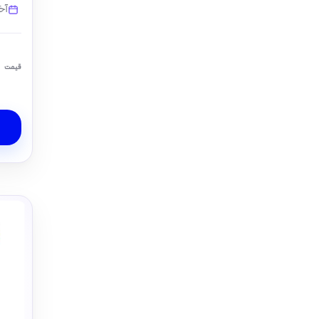
آخ
قیمت