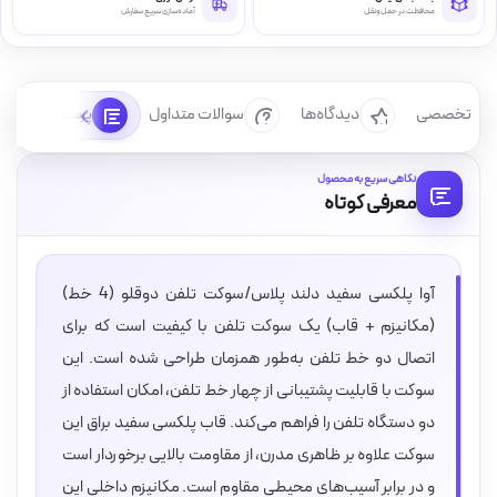
محافظت در حمل‌ونقل
آماده‌سازی سریع سفارش
رسی تخصصی
دیدگاه‌ها
سوالات متداول
پرسش‌ها
نگاهی سریع به محصول
معرفی کوتاه
آوا پلکسی سفید دلند پلاس/سوکت تلفن دوقلو (4 خط)
(مکانیزم + قاب) یک سوکت تلفن با کیفیت است که برای
اتصال دو خط تلفن به‌طور همزمان طراحی شده است. این
سوکت با قابلیت پشتیبانی از چهار خط تلفن، امکان استفاده از
دو دستگاه تلفن را فراهم می‌کند. قاب پلکسی سفید براق این
سوکت علاوه بر ظاهری مدرن، از مقاومت بالایی برخوردار است
و در برابر آسیب‌های محیطی مقاوم است. مکانیزم داخلی این