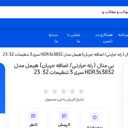
رنامه
همکاری در
تماس با
درباره
تامین
ما
ما
له حرارتی/ اضافه جریان) هیمل مدل HDR3s3832 سری 3 تنظیمات 32: 23
بی متال ( رله حرارتی/ اضافه جریان) هیمل مدل
HDR3s3832 سری 3 تنظیمات 32: 23
★★★★★
★★★★★
امتیاز کاربران به این محصول
0 پرسش
0 نظر
بدون امتیاز