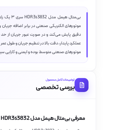
موتورهای الکتریکی صنعتی در برابر اضافه جریان و
دقیق پایش می‌کند و در صورت عبور جریان از حد م
موتورهای صنعتی متوسط بوده و ایمنی و کارایی سیس
توضیحات کامل محصول
بررسی تخصصی
معرفی بی‌متال هیمل مدل HDR3s3832 سری ۳