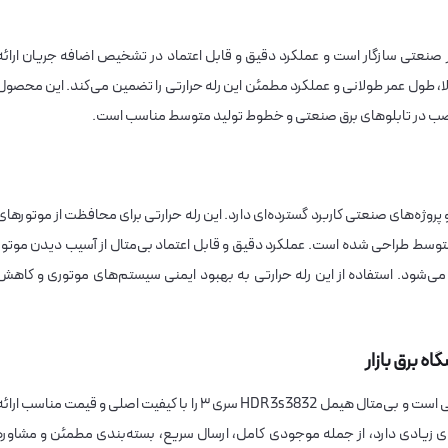
نواع موتورهای سه‌فاز صنعتی سازگار است و عملکرد دقیق و قابل اعتماد در تشخیص اضافه جریان ارائه
الا، طول عمر طولانی و عملکرد مطمئن این رله حرارتی را تضمین می‌کند. این محصول
 نصب در تابلوهای برق صنعتی و خطوط تولید متوسط مناسب است.
سری ۳ در صنایع متوسط و پروژه‌های صنعتی کاربرد گسترده‌ای دارد. این رله حرارتی برای محافظت از موتورهای
متوسط طراحی شده است. عملکرد دقیق و قابل اعتماد بی‌متال از آسیب دیدن موتور
ی‌شود. استفاده از این رله حرارتی به بهبود ایمنی سیستم‌های موتوری و کاهش
عرضه‌کننده انواع محصولات برق صنعتی است و بی‌متال هیمل HDR3s3832 سری ۳ را با کیفیت اصلی و قیمت مناسب ارا
ایای زیادی دارد، از جمله موجودی کامل، ارسال سریع، بسته‌بندی مطمئن و مشاوره