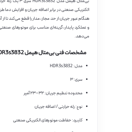
الکتریکی صنعتی در برابر اضافه جریان و افزایش دما 
و عملکرد پایدار، گزینه‌ای مناسب برای موتورهای صنع
می‌دهد.
مشخصات فنی بی‌متال هیمل HDR3s3832
مدل: HDR3s3832
سری: ۳
محدوده تنظیم جریان: ۳۲–۲۳ آمپر
نوع: رله حرارتی / اضافه جریان
کاربرد: حفاظت موتورهای الکتریکی صنعتی