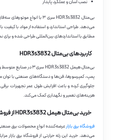
نصب آسان و عملکرد پایدار
بی‌متال HDR3s3832 سری ۳ با ا
می‌دهد. طراحی استاندارد و استفاده از مواد با کیفیت ب
مطابق با استانداردهای بین‌المللی طراحی شده و برای
کاربردهای بی‌متال HDR3s3832
بی‌متال هیمل HDR3s3832 
پمپ، کمپرسورها، فن‌ها و دستگاه‌های صنعتی با توان 
جلوگیری کرده و باعث افزایش طول عمر تجهیزات برقی م
هزینه‌های تعمیر و نگهداری کمک می‌کند.
خرید بی‌متال هیمل HDR3s3832 از فروشگاه برق بازار
فروشگاه برق بازار
می‌دهد. خرید این رله حرارتی از فروشگاه برق بازار مز