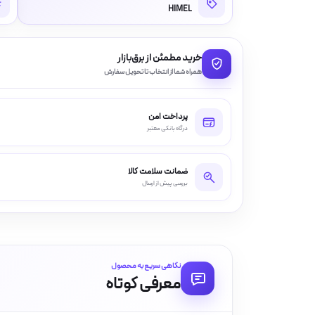
HIMEL
خرید مطمئن از برق‌بازار
همراه شما از انتخاب تا تحویل سفارش
پرداخت امن
درگاه بانکی معتبر
ضمانت سلامت کالا
بررسی پیش از ارسال
نگاهی سریع به محصول
معرفی کوتاه