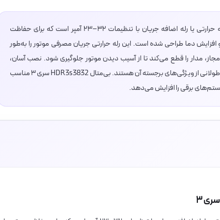
بی‌متال هیمل مدل HDR3s3832 سری ۳ یک رله حرارتی یا رله اضافه جریان با تنظیمات ۳۲–۲۳ آمپر است که برای حفاظت
 افزایش دما طراحی شده است. این رله حرارتی جریان مصرفی موتور را به‌طور
جاز، مدار را قطع می‌کند تا از آسیب دیدن موتور جلوگیری شود. نصب آسان،
عملکرد پایدار، دقت بالا در تنظیم جریان و طول عمر طولانی از ویژگی‌های برجسته آن هستند. بی‌متال HDR3s3832 سری ۳ مناسب
تم‌های برقی را افزایش می‌دهد.