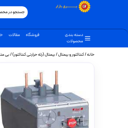
دسته بندی
فروشگاه
مقالات
خب
محصولات
خانه
/
کنتاکتور و بیمتال
/
بیمتال (رله حرارتی کنتاکتور)
/ بی متال ( ر