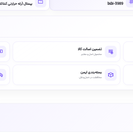
bsbi-3989
بیمتال (رله حرارتی کنتاکت
تضمین اصالت کالا
محصول اصل و معتبر
بسته‌بندی ایمن
محافظت در حمل‌ونقل