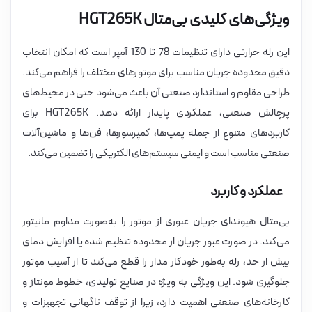
ویژگی‌های کلیدی بی‌متال HGT265K
این رله حرارتی دارای تنظیمات 78 تا 130 آمپر است که امکان انتخاب
دقیق محدوده جریان مناسب برای موتورهای مختلف را فراهم می‌کند.
طراحی مقاوم و استاندارد صنعتی آن باعث می‌شود حتی در محیط‌های
پرچالش صنعتی، عملکردی پایدار ارائه دهد. HGT265K برای
کاربردهای متنوع از جمله پمپ‌ها، کمپرسورها، فن‌ها و ماشین‌آلات
صنعتی مناسب است و ایمنی سیستم‌های الکتریکی را تضمین می‌کند.
عملکرد و کاربرد
بی‌متال هیوندای جریان عبوری از موتور را به‌صورت مداوم مانیتور
می‌کند. در صورت عبور جریان از محدوده تنظیم شده یا افزایش دمای
بیش از حد، رله به‌طور خودکار مدار را قطع می‌کند تا از آسیب موتور
جلوگیری شود. این ویژگی به ویژه در صنایع تولیدی، خطوط مونتاژ و
کارخانه‌های صنعتی اهمیت دارد، زیرا از توقف ناگهانی تجهیزات و