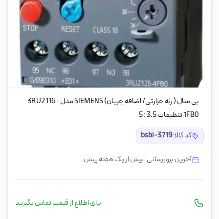
بی متال ( رله حرارتی/ اضافه جریان) SIEMENS مدل 3RU2116-
1FB0 تنظیمات 3.5 : 5
کد کالا:
bsbi-3719
آخرین بروزرسانی: بیش از یک هفته پیش
برای اطلاع از قیمت تماس بگیرید