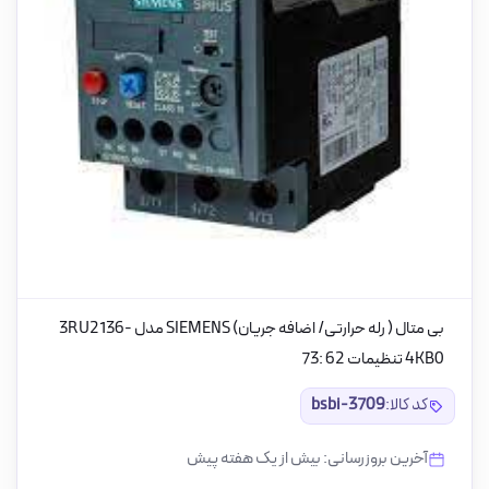
بی متال ( رله حرارتی/ اضافه جریان) SIEMENS مدل 3RU2136-
4KB0 تنظیمات 62 :73
کد کالا:
bsbi-3709
آخرین بروزرسانی: بیش از یک هفته پیش