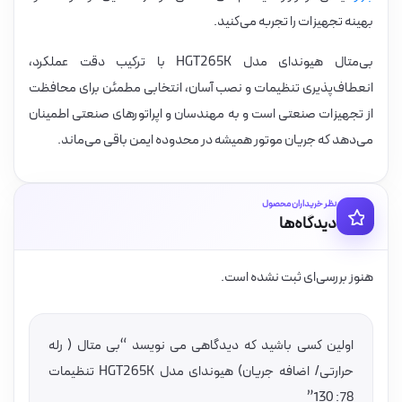
بهینه تجهیزات را تجربه می‌کنید.
بی‌متال هیوندای مدل HGT265K با ترکیب دقت عملکرد،
انعطاف‌پذیری تنظیمات و نصب آسان، انتخابی مطمئن برای محافظت
از تجهیزات صنعتی است و به مهندسان و اپراتورهای صنعتی اطمینان
می‌دهد که جریان موتور همیشه در محدوده ایمن باقی می‌ماند.
نظر خریداران محصول
دیدگاه‌ها
هنوز بررسی‌ای ثبت نشده است.
اولین کسی باشید که دیدگاهی می نویسد “بی متال ( رله
حرارتی/ اضافه جریان) هیوندای مدل HGT265K تنظیمات
78: 130”