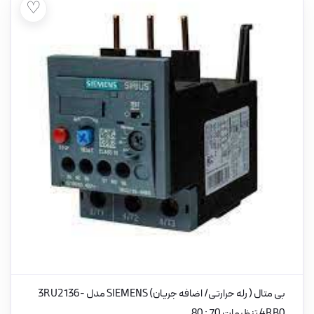
♡
بی متال ( رله حرارتی/ اضافه جریان) SIEMENS مدل 3RU2136-
4RB0 تنظیمات 70 : 80