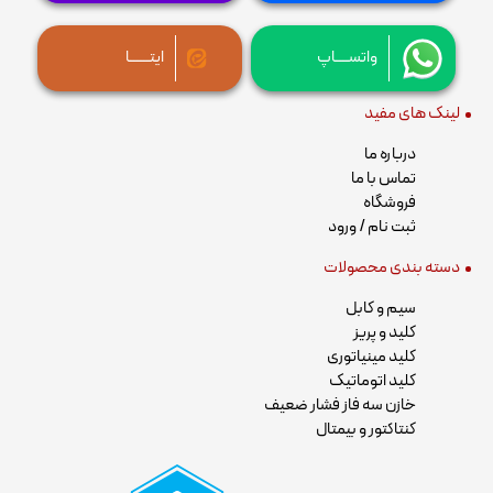
واتســــاپ
ایتــــــا
لینک های مفید
درباره ما
تماس با ما
فروشگاه
ثبت نام / ورود
دسته بندی محصولات
سیم و کابل
کلید و پریز
کلید مینیاتوری
کلید اتوماتیک
خازن سه فاز فشار ضعیف
کنتاکتور و بیمتال