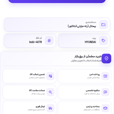
دسته‌بندی
بیمتال (رله حرارتی کنتاکتور)
برند
کد کالا
bsbi-4078
HYUNDAI
خرید مطمئن از برق‌بازار
همراه شما از انتخاب تا تحویل سفارش
پرداخت امن
تضمین اصالت کالا
درگاه بانکی معتبر
محصول اصل و معتبر
مشاوره تخصصی
ضمانت سلامت کالا
پیش از انتخاب و خرید
بررسی پیش از ارسال
بسته‌بندی ایمن
ارسال فوری
محافظت در حمل‌ونقل
آماده‌سازی سریع سفارش