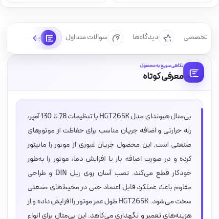
رسی تخصصی
دیدگاه‌ها
سوالات متداول
پرسش‌ها
نگاهی سریع به محصول
معرفی کوتاه
بی‌متال هیوندای مدل HGT265K با تنظیمات 78 تا 130 آمپر،
رله حرارتی و اضافه جریان مناسب برای حفاظت از موتورهای
صنعتی است. این محصول جریان عبوری از موتور را مانیتور
کرده و در صورت اضافه بار یا افزایش دما، موتور را به‌طور
خودکار قطع می‌کند. نصب آسان روی ریل DIN و طراحی
مقاوم باعث عملکرد قابل اعتماد حتی در محیط‌های صنعتی
سخت می‌شود. HGT265K طول عمر موتور را افزایش داده و از
هزینه‌های تعمیر و نگهداری می‌کاهد. این بی‌متال برای انواع