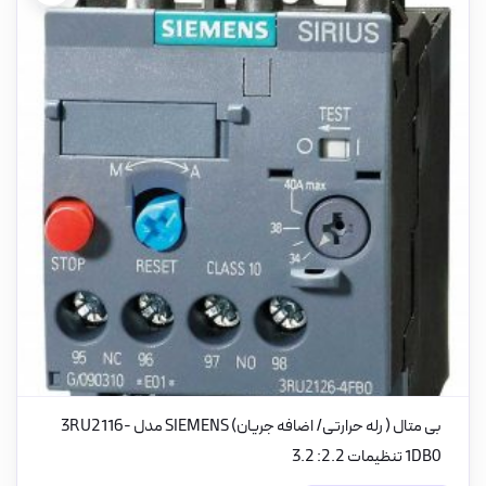
بی متال ( رله حرارتی/ اضافه جریان) SIEMENS مدل 3RU2116-
1DB0 تنظیمات 2.2: 3.2