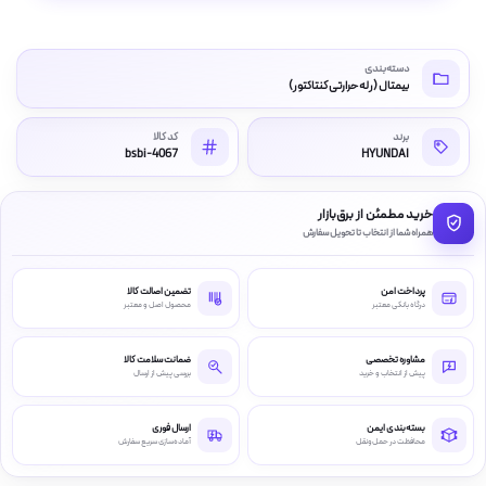
دسته‌بندی
بیمتال (رله حرارتی کنتاکتور)
برند
کد کالا
bsbi-4067
HYUNDAI
خرید مطمئن از برق‌بازار
همراه شما از انتخاب تا تحویل سفارش
پرداخت امن
تضمین اصالت کالا
درگاه بانکی معتبر
محصول اصل و معتبر
مشاوره تخصصی
ضمانت سلامت کالا
پیش از انتخاب و خرید
بررسی پیش از ارسال
بسته‌بندی ایمن
ارسال فوری
محافظت در حمل‌ونقل
آماده‌سازی سریع سفارش