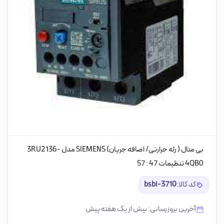
بی متال ( رله حرارتی/ اضافه جریان) SIEMENS مدل 3RU2136-
4QB0 تنظیمات 47 : 57
کد کالا:
bsbi-3710
آخرین بروزرسانی: بیش از یک هفته پیش