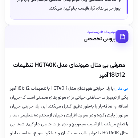
بروز خرابی‌های گران‌قیمت جلوگیری می‌کند.
توضیحات کامل محصول
بررسی تخصصی
معرفی بی متال هیوندای مدل HGT40K تنظیمات
12 تا 18 آمپر
بی متال
یا رله حرارتی هیوندای مدل HGT40K با تنظیمات 12 تا 18 آمپر
یکی از تجهیزات حفاظتی حیاتی برای موتورهای صنعتی است که جریان
اضافه و اضافه‌بار را به‌طور دقیق کنترل می‌کند. این رله حرارتی جریان
موتور را پایش کرده و در صورت افزایش جریان از محدوده تنظیمی، مدار
را قطع می‌کند تا از آسیب سیم‌پیچ و تجهیزات جانبی جلوگیری شود. بی
متال HGT40K با دوام بالا، نصب آسان و عملکرد سریع، مناسب تابلو