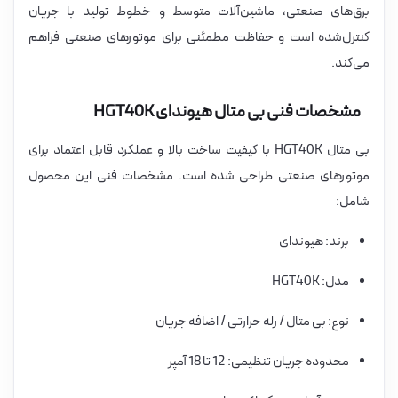
برق‌های صنعتی، ماشین‌آلات متوسط و خطوط تولید با جریان
کنترل‌شده است و حفاظت مطمئنی برای موتورهای صنعتی فراهم
می‌کند.
مشخصات فنی بی متال هیوندای HGT40K
بی متال HGT40K با کیفیت ساخت بالا و عملکرد قابل اعتماد برای
موتورهای صنعتی طراحی شده است. مشخصات فنی این محصول
شامل:
برند: هیوندای
مدل: HGT40K
نوع: بی متال / رله حرارتی / اضافه جریان
محدوده جریان تنظیمی: 12 تا 18 آمپر