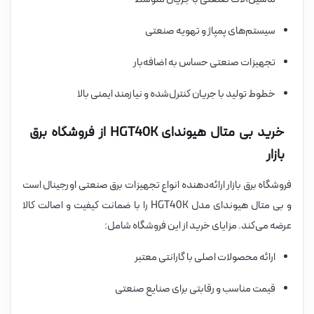
سیستم‌های پمپاژ و تهویه صنعتی
تجهیزات صنعتی حساس به اضافه‌بار
خطوط تولید با جریان کنترل‌شده و نیازمند ایمنی بالا
خرید بی متال هیوندای HGT40K از فروشگاه برق
بازار
فروشگاه برق بازار ارائه‌دهنده انواع تجهیزات برق صنعتی اورجینال است
و بی متال هیوندای مدل HGT40K را با ضمانت کیفیت و اصالت کالا
عرضه می‌کند. مزایای خرید از این فروشگاه شامل:
ارائه محصولات اصلی با گارانتی معتبر
قیمت مناسب و رقابتی برای صنایع صنعتی