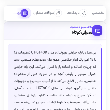
رسی تخصصی
دیدگاه‌ها
سوالات متداول
پرسش‌ها
نگاهی سریع به محصول
معرفی کوتاه
بی متال یا رله حرارتی هیوندای مدل HGT40K با تنظیمات 12
تا 18 آمپر یک ابزار حفاظتی مهم برای موتورهای صنعتی است
که جریان اضافه و اضافه‌بار را کنترل می‌کند. این رله حرارتی
جریان موتور را پایش کرده و در صورت عبور از محدوده
تنظیمی، مدار را قطع می‌کند تا از آسیب سیم‌پیچ و تجهیزات
جانبی جلوگیری شود. بی متال HGT40K با نصب آسان،
عملکرد سریع و دوام بالا، مناسب تابلو برق‌های صنعتی،
ماشین‌آلات متوسط و خطوط تولید با جریان کنترل‌شده است
و حفاظت مطمئنی برای موتورهای صنعتی فراهم می‌آورد و از