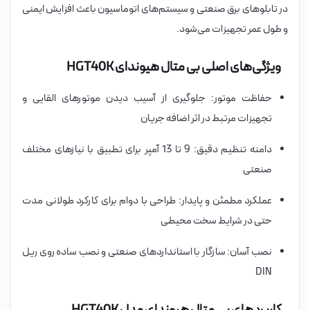
در تابلوهای برق صنعتی و سیستم‌های اتوماسیون باعث افزایش ایمنی
و طول عمر تجهیزات می‌شود.
ویژگی‌های اصلی بی متال هیوندای HGT40K
حفاظت موتور: جلوگیری از آسیب دیدن موتورهای القایی و
تجهیزات مرتبط در اثر اضافه جریان
دامنه تنظیم دقیق: 9 تا 13 آمپر برای تطبیق با نیازهای مختلف
صنعتی
عملکرد مطمئن و پایدار: طراحی با دوام برای کارکرد طولانی مدت
حتی در شرایط سخت محیطی
نصب آسان: سازگار با استانداردهای صنعتی و نصب ساده روی ریل
DIN