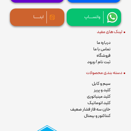
واتســــاپ
ایتــــــا
لینک های مفید
درباره ما
تماس با ما
فروشگاه
ثبت نام / ورود
دسته بندی محصولات
سیم و کابل
کلید و پریز
کلید مینیاتوری
کلید اتوماتیک
خازن سه فاز فشار ضعیف
کنتاکتور و بیمتال