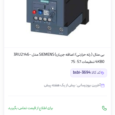
بی متال ( رله حرارتی/ اضافه جریان) SIEMENS مدل 3RU2146-
4KB0 تنظیمات 57 : 75
کد کالا:
bsbi-3694
آخرین بروزرسانی: بیش از یک هفته پیش
برای اطلاع از قیمت تماس بگیرید