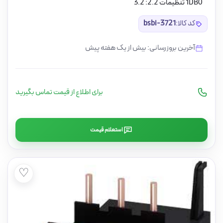
1DB0 تنظیمات 2.2: 3.2
کد کالا:
bsbi-3721
آخرین بروزرسانی: بیش از یک هفته پیش
برای اطلاع از قیمت تماس بگیرید
استعلام قیمت
♡