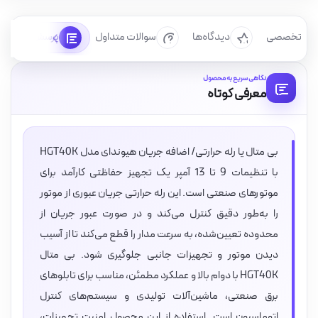
رسی تخصصی
دیدگاه‌ها
سوالات متداول
پرسش‌ها
نگاهی سریع به محصول
معرفی کوتاه
بی متال یا رله حرارتی/ اضافه جریان هیوندای مدل HGT40K
با تنظیمات 9 تا 13 آمپر یک تجهیز حفاظتی کارآمد برای
موتورهای صنعتی است. این رله حرارتی جریان عبوری از موتور
را به‌طور دقیق کنترل می‌کند و در صورت عبور جریان از
محدوده تعیین‌شده، به سرعت مدار را قطع می‌کند تا از آسیب
دیدن موتور و تجهیزات جانبی جلوگیری شود. بی متال
HGT40K با دوام بالا و عملکرد مطمئن، مناسب برای تابلوهای
برق صنعتی، ماشین‌آلات تولیدی و سیستم‌های کنترل
اتوماسیون است. استفاده از این محصول امنیت تجهیزات،