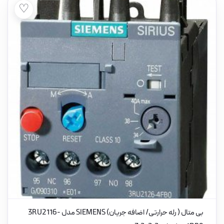
♡
بی متال ( رله حرارتی/ اضافه جریان) SIEMENS مدل 3RU2116-