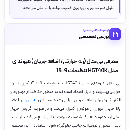
طول عمر موتور و بهره‌وری خطوط تولید را افزایش می‌دهد.
توضیحات کامل محصول
بررسی تخصصی
معرفی بی متال (رله حرارتی/ اضافه جریان) هیوندای
مدل HGT40K تنظیمات 9 : 13
بی متال هیوندای مدل HGT40K با تنظیمات 9 تا 13 آمپر یک رله
حرارتی پیشرفته و قابل اعتماد است که به منظور حفاظت از موتورهای
الکتریکی در برابر اضافه جریان طراحی شده است. این
رله حرارتی
با دقت
بالا جریان عبوری از موتور را کنترل می‌کند و در صورت افزایش جریان
بیش از محدوده تعریف شده، به سرعت مدار را قطع می‌کند تا از آسیب
دیدن موتور و تجهیزات جانبی جلوگیری شود. استفاده از این محصول