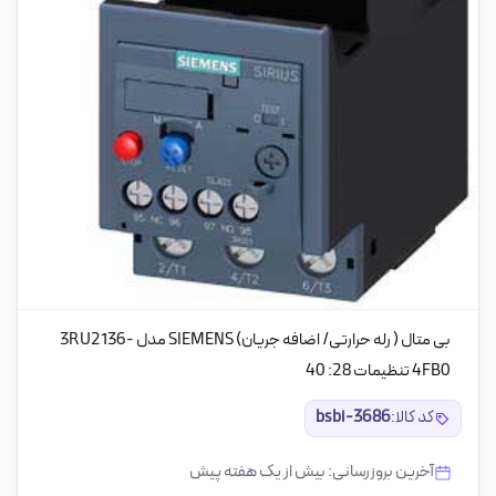
بی متال ( رله حرارتی/ اضافه جریان) SIEMENS مدل 3RU2136-
4FB0 تنظیمات 28: 40
کد کالا:
bsbi-3686
آخرین بروزرسانی: بیش از یک هفته پیش