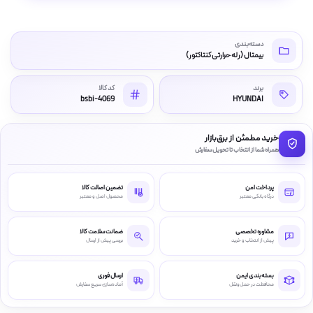
دسته‌بندی
بیمتال (رله حرارتی کنتاکتور)
برند
کد کالا
bsbi-4069
HYUNDAI
خرید مطمئن از برق‌بازار
همراه شما از انتخاب تا تحویل سفارش
پرداخت امن
تضمین اصالت کالا
درگاه بانکی معتبر
محصول اصل و معتبر
مشاوره تخصصی
ضمانت سلامت کالا
پیش از انتخاب و خرید
بررسی پیش از ارسال
بسته‌بندی ایمن
ارسال فوری
محافظت در حمل‌ونقل
آماده‌سازی سریع سفارش