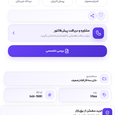
امتیاز محصول
پرسش کاربران
دیدگاه خریداران
♡
مشاوره و دریافت پیش‌فاکتور
برای دریافت راهنمایی با کارشناسان ما تماس بگیرید
بررسی تخصصی
دسته‌بندی
خازن سه فاز فشار ضعیف
برند
کد کالا
bsbi-3680
lifasa
خرید مطمئن از برق‌بازار