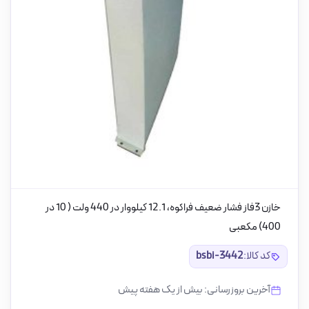
خازن 3فاز فشار ضعیف فراکوه، 12.1 کیلووار در 440 ولت ( 10 در
400) مکعبی
کد کالا:
bsbi-3442
آخرین بروزرسانی: بیش از یک هفته پیش