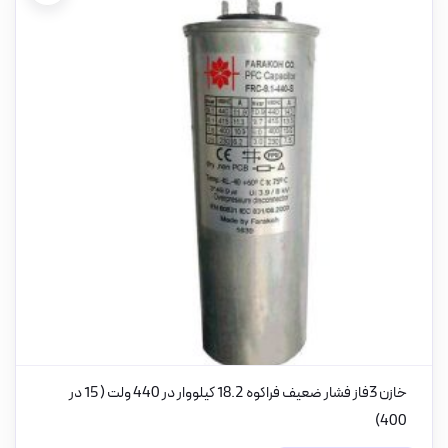
خازن 3فاز فشار ضعیف فراکوه 18.2 کیلووار در 440 ولت ( 15 در
400)