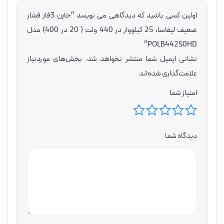
اولین کسی باشید که دیدگاهی می نویسد “خازن 3فاز فشار
ضعیف لیفاسا، 25 کیلووار در 440 ولت ( 20 در 400) مدل
POLB44250HD”
نشانی ایمیل شما منتشر نخواهد شد.
بخش‌های موردنیاز
علامت‌گذاری شده‌اند
امتیاز شما
دیدگاه شما