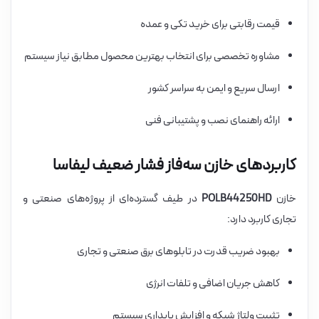
قیمت رقابتی برای خرید تکی و عمده
مشاوره تخصصی برای انتخاب بهترین محصول مطابق نیاز سیستم
ارسال سریع و ایمن به سراسر کشور
ارائه راهنمای نصب و پشتیبانی فنی
کاربردهای خازن سه‌فاز فشار ضعیف لیفاسا
خازن
POLB44250HD
در طیف گسترده‌ای از پروژه‌های صنعتی و
تجاری کاربرد دارد:
بهبود ضریب قدرت در تابلوهای برق صنعتی و تجاری
کاهش جریان اضافی و تلفات انرژی
تثبیت ولتاژ شبکه و افزایش پایداری سیستم