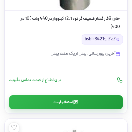
خازن 3فاز فشار ضعیف فراکوه 12.1 کیلووار در 440 ولت ( 10 در
400)
کد کالا:
bsbi-3421
آخرین بروزرسانی: بیش از یک هفته پیش
برای اطلاع از قیمت تماس بگیرید
استعلام قیمت
♡