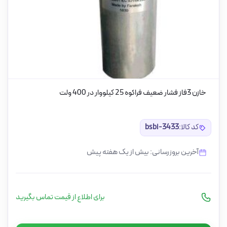
خازن 3فاز فشار ضعیف فراکوه 25 کیلووار در 400 ولت
کد کالا:
bsbi-3433
آخرین بروزرسانی: بیش از یک هفته پیش
برای اطلاع از قیمت تماس بگیرید