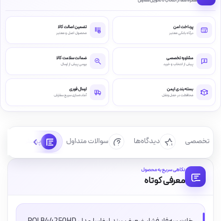
همراه شما از انتخاب تا تحویل سفارش
پرداخت امن
تضمین اصالت کالا
درگاه بانکی معتبر
محصول اصل و معتبر
مشاوره تخصصی
ضمانت سلامت کالا
پیش از انتخاب و خرید
بررسی پیش از ارسال
بسته‌بندی ایمن
ارسال فوری
محافظت در حمل‌ونقل
آماده‌سازی سریع سفارش
رسی تخصصی
دیدگاه‌ها
سوالات متداول
پرسش‌ها
نگاهی سریع به محصول
معرفی کوتاه