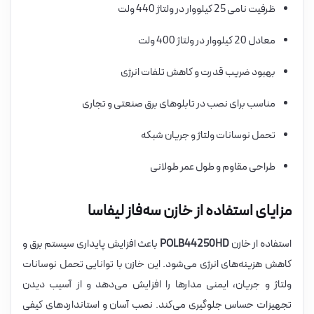
ظرفیت نامی 25 کیلووار در ولتاژ 440 ولت
معادل 20 کیلووار در ولتاژ 400 ولت
بهبود ضریب قدرت و کاهش تلفات انرژی
مناسب برای نصب در تابلوهای برق صنعتی و تجاری
تحمل نوسانات ولتاژ و جریان شبکه
طراحی مقاوم و طول عمر طولانی
مزایای استفاده از خازن سه‌فاز لیفاسا
استفاده از خازن
POLB44250HD
باعث افزایش پایداری سیستم برق و
کاهش هزینه‌های انرژی می‌شود. این خازن با توانایی تحمل نوسانات
ولتاژ و جریان، ایمنی مدارها را افزایش می‌دهد و از آسیب دیدن
تجهیزات حساس جلوگیری می‌کند. نصب آسان و استانداردهای کیفی