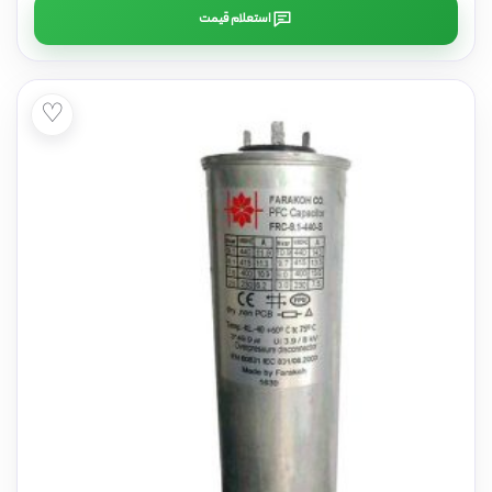
استعلام قیمت
♡