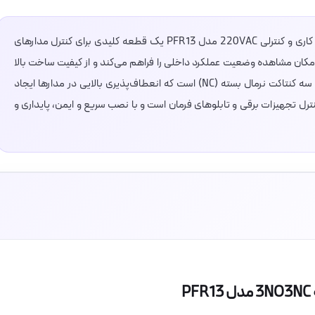
رله شیشه‌ای پارس فانال 11 پایه 3NO3NC با ولتاژ کاری و کنترلی 220VAC مدل PFR13 یک قطعه کلیدی برای کنترل مدارهای
مکان مشاهده وضعیت عملکرد داخلی را فراهم می‌کند و از کیفیت ساخت بالا
بهره‌مند است. دارای سه کنتاکت نرمال باز (NO) و سه کنتاکت نرمال بسته (NC) است که انعطاف‌پذیری بالایی در مدارها ایجاد
ترل تجهیزات برقی و تابلوهای فرمان است و با نصب سریع و ایمن، پایداری و