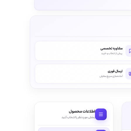
مشاوره تخصصی
پیش از انتخاب و خرید
ارسال فوری
آماده‌سازی سریع سفارش
اطلاعات محصول
بخش موردنظر را انتخاب کنید