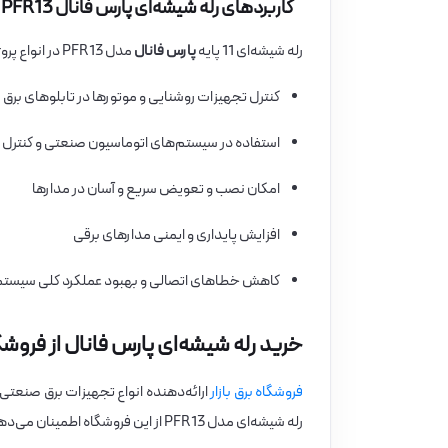
کاربردهای رله شیشه‌ای پارس فانال PFR13
رله شیشه‌ای 11 پایه
پارس فانال
مدل PFR13 در انواع پروژه‌ها و کاربردهای صنعتی مورد استفاده قرار می‌گیرد:
کنترل تجهیزات روشنایی و موتورها در تابلوهای برق
استفاده در سیستم‌های اتوماسیون صنعتی و کنترل ف
امکان نصب و تعویض سریع و آسان در مدارها
افزایش پایداری و ایمنی مدارهای برقی
کاهش خطاهای اتصالی و بهبود عملکرد کلی سیست
خرید رله شیشه‌ای پارس فانال از فروشگاه
فروشگاه برق بازار
ارائه‌دهنده انواع تجهیزات برق صنعتی ب
رله شیشه‌ای مدل PFR13 از این فروشگاه اطمینان می‌دهد که مشتریان محصولی استاندارد، مقاوم و مطمئن دریافت می‌کنند.