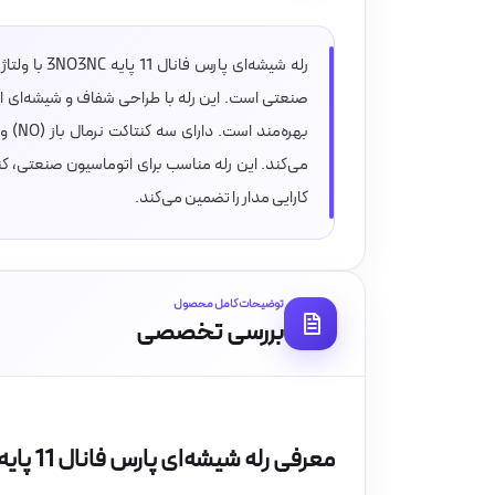
صنعتی است. این رله با طراحی شفاف و شیشه‌ای ا
می‌کند. این رله مناسب برای اتوماسیون صنعتی، کن
کارایی مدار را تضمین می‌کند.
توضیحات کامل محصول
بررسی تخصصی
معرفی رله شیشه‌ای پارس فانال 11 پایه 3NO3NC مدل PFR13