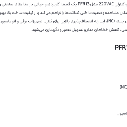
لی 220VAC مدل
PFR13
یک قطعه کاربردی و حیاتی در مدارهای صنعتی و
مکان مشاهده وضعیت داخلی کنتاکت‌ها را فراهم می‌کند و از کیفیت ساخت بالا بهره
می‌برد. با سه کنتاکت نرمال باز (NO) و سه کنتاکت نرمال بسته (NC)، این رله انعطاف‌پذیری بالایی برای کنترل تجهیزات برقی و اتوماسیو
 ایمنی، کاهش خطاهای مدار و تسهیل تعمیر و نگهداری می‌شود.
اسیون