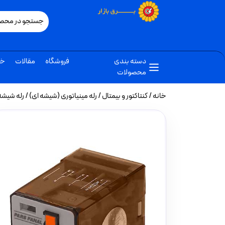
دسته بندی
فروشگاه
مقالات
خب
محصولات
خانه
/
کنتاکتور و بیمتال
/
رله مینیاتوری (شیشه ای)
/ رله شیشه ای پارس فانال 11 پای