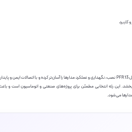
 کاربرد
استفاده از رله شیشه‌ای پارس فانال 11 پایه 3NO3NC مدل PFR13 نصب، نگهداری و عملکرد مدارها را آسان‌تر کرده و با اتصالات ایمن و پایدار
بخشد. این رله انتخابی مطمئن برای پروژه‌های صنعتی و اتوماسیون است و باعث
ارها می‌شود.