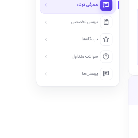
معرفی کوتاه
بررسی تخصصی
دیدگاه‌ها
سوالات متداول
پرسش‌ها