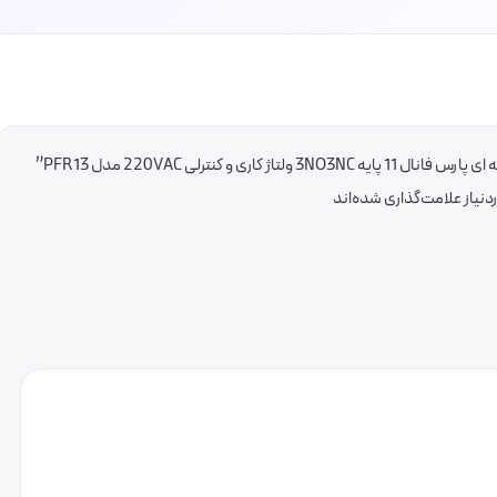
 و کنترلی 220VAC مدل PFR13”
یاز علامت‌گذاری شده‌اند