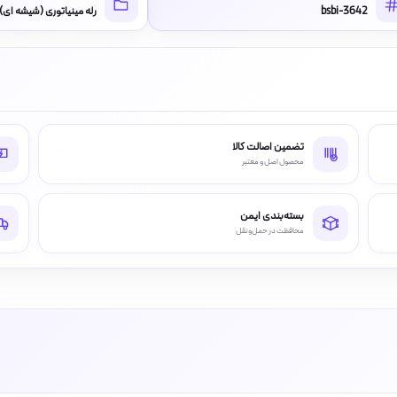
bsbi-3642
رله مینیاتوری (شیشه ای)
تضمین اصالت کالا
محصول اصل و معتبر
بسته‌بندی ایمن
محافظت در حمل‌ونقل