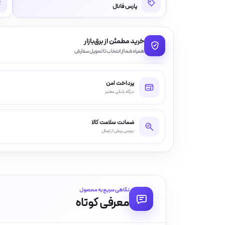
پارس فانال
خرید مطمئن از برق‌بازار
همراه شما از انتخاب تا تحویل سفارش
پرداخت امن
درگاه بانکی معتبر
ضمانت سلامت کالا
بررسی پیش از ارسال
نگاهی سریع به محصول
معرفی کوتاه