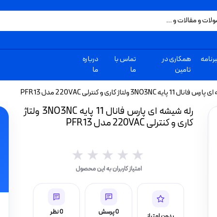
رنامه
همکاری در
تماس با
درباره
تامین
ما
ما
ه 3NO3NC ولتاژ کاری و کنترلی 220VAC مدل PFR13
رله شیشه ای پارس فانال 11 پایه 3NO3NC ولتاژ
کاری و کنترلی 220VAC مدل PFR13
★★★★★
★★★★★
امتیاز کاربران به این محصول
0 پرسش
0 نظر
بدون امتیاز