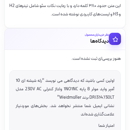
این متن حدود ۳۸۰ کلمه دارد و با رعایت نکات سئو شامل تیترهای H2
و H3 و لیست‌های کاربردی نوشته شده است.
نظر خریداران محصول
دیدگاه‌ها
هنوز بررسی‌ای ثبت نشده است.
اولین کسی باشید که دیدگاهی می نویسد “رله شیشه ای 10
آمپر واید مولر 8 پایه 1NO1NC ولتاژ کنترلی 230V AC مدل
DRI314730LT برند Weidmüller”
نشانی ایمیل شما منتشر نخواهد شد.
بخش‌های موردنیاز
علامت‌گذاری شده‌اند
امتیاز شما