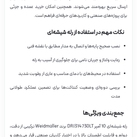
ارسال سریع بهره‌مند می‌شوند. همچنین امکان خرید عمده و جزئی
برای پروژه‌های صنعتی و کاربردهای حرفه‌ای فراهم است.
نکات مهم در استفاده از رله شیشه‌ای
نصب صحیح پایه‌ها و اتصال به مدار مطابق با نقشه فنی
رعایت ولتاژ و جریان نامی برای جلوگیری از آسیب به رله
استفاده در محیط‌های با دمای مناسب و عاری از رطوبت شدید
بررسی دوره‌ای وضعیت کنتاکت‌ها برای تضمین عملکرد طولانی
مدت
جمع‌بندی ویژگی‌ها
رله شیشه‌ای 10 آمپر DRI314730LT برند Weidmüller ترکیبی از دقت،
دوام و قابلیت اطمینان بالا را در اختیار کاربران صنعتی قرار می‌دهد و