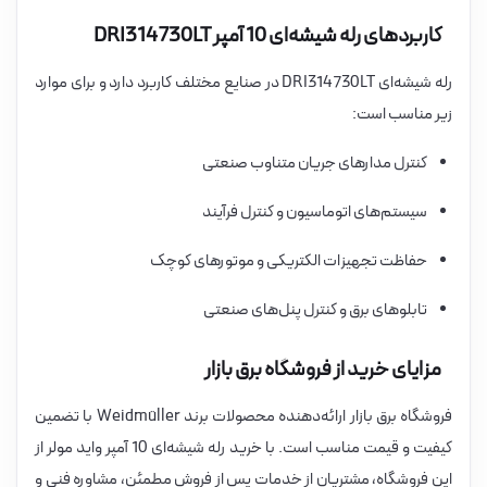
کاربردهای رله شیشه‌ای 10 آمپر DRI314730LT
رله شیشه‌ای DRI314730LT در صنایع مختلف کاربرد دارد و برای موارد
زیر مناسب است:
کنترل مدارهای جریان متناوب صنعتی
سیستم‌های اتوماسیون و کنترل فرآیند
حفاظت تجهیزات الکتریکی و موتورهای کوچک
تابلوهای برق و کنترل پنل‌های صنعتی
مزایای خرید از فروشگاه برق بازار
فروشگاه برق بازار ارائه‌دهنده محصولات برند Weidmüller با تضمین
کیفیت و قیمت مناسب است. با خرید رله شیشه‌ای 10 آمپر واید مولر از
این فروشگاه، مشتریان از خدمات پس از فروش مطمئن، مشاوره فنی و