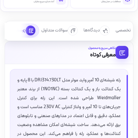
محافظت در حمل‌ونقل
آماده‌سازی سریع سفارش
رسی تخصصی
دیدگاه‌ها
سوالات متداول
پرسش‌ها
نگاهی سریع به محصول
معرفی کوتاه
رله شیشه‌ای 10 آمپر واید مولر مدل DRI314730LT با 8 پایه و
یک کنتاکت باز و یک کنتاکت بسته (1NO1NC) از برند معتبر
Weidmüller طراحی شده است. این رله برای کنترل
جریان‌های تا 10 آمپر و ولتاژ کنترلی 230V AC مناسب است و
عملکرد دقیق و قابل اعتماد در مدارهای صنعتی و تابلوهای
برق ارائه می‌دهد. ساخت شیشه‌ای امکان مشاهده وضعیت
کنتاکت‌ها و عملکرد رله را فراهم می‌کند. این محصول در