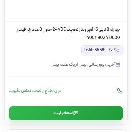
برد رله 8 تایی 16 آمپر ولتاژ تحریک 24VDC حاوی 8 عدد رله فیندر
4061.9024.0000
کد کالا:
bsbi-3638
آخرین بروزرسانی: بیش از یک هفته پیش
برای اطلاع از قیمت تماس بگیرید
استعلام قیمت