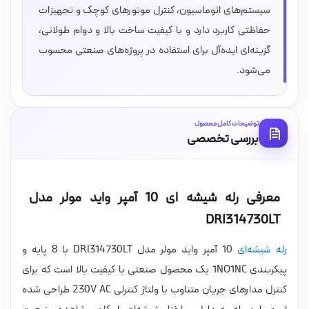
سیستم‌های اتوماسیون، کنترل موتورهای کوچک و تجهیزات
حفاظتی کاربرد دارد و با کیفیت ساخت بالا و دوام طولانی،
گزینه‌ای ایده‌آل برای استفاده در پروژه‌های صنعتی محسوب
می‌شود.
توضیحات کامل محصول
بررسی تخصصی
معرفی رله شیشه ای 10 آمپر واید مولر مدل
DRI314730LT
رله شیشه‌ای
10 آمپر واید مولر مدل DRI314730LT با 8 پایه و
پیکربندی 1NO1NC یک محصول صنعتی با کیفیت بالا است که برای
کنترل مدارهای جریان متناوب با ولتاژ کنترلی 230V AC طراحی شده