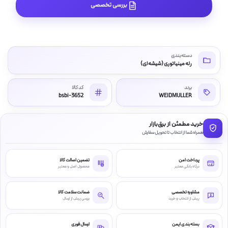
بررسی تخصصی
دسته‌بندی
رله مینیاتوری (شیشه ای)
برند
کد کالا
bsbi-3652
WEIDMULLER
خرید مطمئن از برق‌بازار
همراه شما از انتخاب تا تحویل سفارش
پرداخت امن
تضمین اصالت کالا
درگاه بانکی معتبر
محصول اصل و معتبر
مشاوره تخصصی
ضمانت سلامت کالا
پیش از انتخاب و خرید
بررسی پیش از ارسال
بسته‌بندی ایمن
ارسال فوری