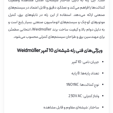
است. این رله به دلیل ساختار شیشه‌ای، امکان مشاهده وضعیت
کنتاکت‌ها را فراهم می‌کند و عملکرد دقیق و قابل اعتماد در سیستم‌های
صنعتی ارائه می‌دهد. استفاده از این رله در تابلوهای برق، کنترل
موتورهای کوچک و سیستم‌های اتوماسیون صنعتی بسیار رایج است و
به دلیل دوام بالا و کیفیت ساخت برند Weidmüller، انتخابی مطمئن
برای مهندسین برق و طراحان سیستم‌های کنترلی محسوب می‌شود.
ویژگی‌های فنی رله شیشه‌ای 10 آمپر Weidmüller
جریان نامی: 10 آمپر
تعداد پایه‌ها: 8 پایه
نوع کنتاکت‌ها: 1NO1NC
ولتاژ کنترلی: 230V AC
ساختار: شیشه‌ای مقاوم و قابل مشاهده