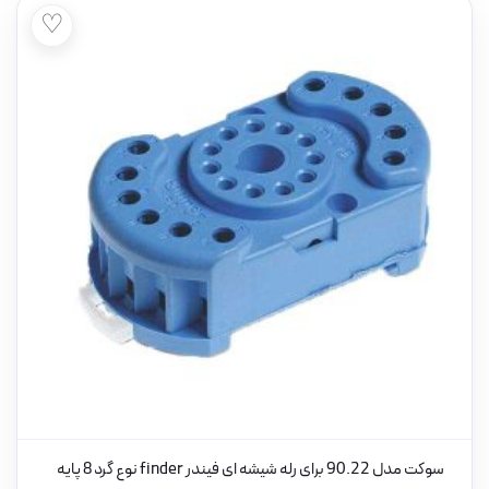
♡
سوکت مدل 90.22 برای رله شیشه ای فیندر finder نوع گرد 8 پایه