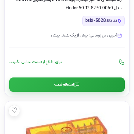
مدل finder 60.12.8230.0040
کد کالا:
bsbi-3628
آخرین بروزرسانی: بیش از یک هفته پیش
برای اطلاع از قیمت تماس بگیرید
استعلام قیمت
♡