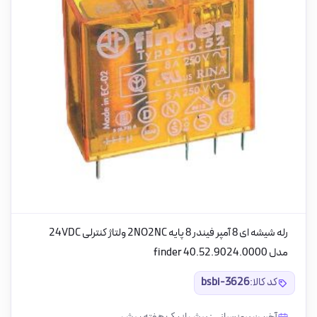
رله شیشه ای 8 آمپر فیندر 8 پایه 2NO2NC ولتاژ کنترلی 24VDC
مدل 0000.finder 40.52.9024
کد کالا:
bsbi-3626