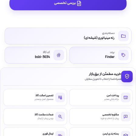
بررسی تخصصی
دسته‌بندی
رله مینیاتوری (شیشه ای)
برند
کد کالا
bsbi-3634
Finder
خرید مطمئن از برق‌بازار
همراه شما از انتخاب تا تحویل سفارش
پرداخت امن
تضمین اصالت کالا
درگاه بانکی معتبر
محصول اصل و معتبر
مشاوره تخصصی
ضمانت سلامت کالا
پیش از انتخاب و خرید
بررسی پیش از ارسال
بسته‌بندی ایمن
ارسال فوری