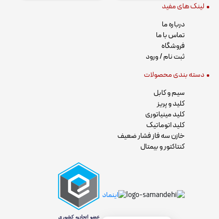
لینک های مفید
درباره ما
تماس با ما
فروشگاه
ثبت نام / ورود
دسته بندی محصولات
سیم و کابل
کلید و پریز
کلید مینیاتوری
کلید اتوماتیک
خازن سه فاز فشار ضعیف
کنتاکتور و بیمتال