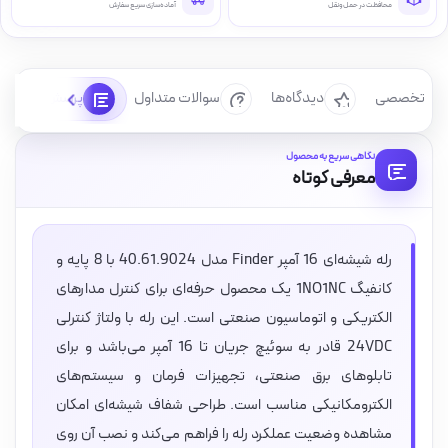
محافظت در حمل‌ونقل
آماده‌سازی سریع سفارش
رسی تخصصی
دیدگاه‌ها
سوالات متداول
پرسش‌ها
نگاهی سریع به محصول
معرفی کوتاه
رله شیشه‌ای 16 آمپر Finder مدل 40.61.9024 با 8 پایه و
کانفیگ 1NO1NC یک محصول حرفه‌ای برای کنترل مدارهای
الکتریکی و اتوماسیون صنعتی است. این رله با ولتاژ کنترلی
24VDC قادر به سوئیچ جریان تا 16 آمپر می‌باشد و برای
تابلوهای برق صنعتی، تجهیزات فرمان و سیستم‌های
الکترومکانیکی مناسب است. طراحی شفاف شیشه‌ای امکان
مشاهده وضعیت عملکرد رله را فراهم می‌کند و نصب آن روی