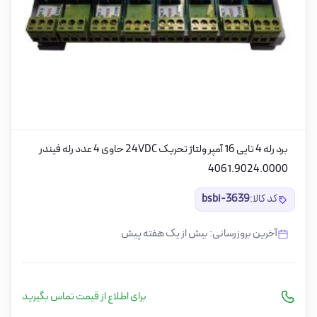
برد رله 4 تایی 16 آمپر ولتاژ تحریک 24VDC حاوی 4 عدد رله فیندر
4061.9024.0000
کد کالا:
bsbi-3639
آخرین بروزرسانی: بیش از یک هفته پیش
برای اطلاع از قیمت تماس بگیرید