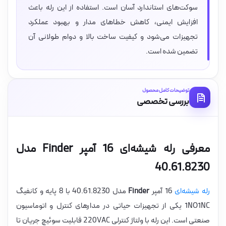
سوکت‌های استاندارد آسان است. استفاده از این رله باعث
افزایش ایمنی، کاهش خطاهای مدار و بهبود عملکرد
تجهیزات می‌شود و کیفیت ساخت بالا و دوام طولانی آن
تضمین شده است.
توضیحات کامل محصول
بررسی تخصصی
معرفی رله شیشه‌ای 16 آمپر Finder مدل
40.61.8230
رله شیشه‌ای
16 آمپر
Finder
مدل 40.61.8230 با 8 پایه و کانفیگ
1NO1NC یکی از تجهیزات حیاتی در مدارهای کنترل و اتوماسیون
صنعتی است. این رله با ولتاژ کنترلی 220VAC قابلیت سوئیچ جریان تا