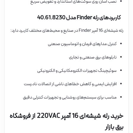
نصب آسان روی سوکت‌های استاندارد و تعویض سریع
کاربردهای رله Finder مدل 40.61.8230
رله شیشه‌ای 16 آمپر Finder در صنایع و محیط‌های مختلف کاربرد دارد:
کنترل مدارهای فرمان و اتوماسیون صنعتی
تابلوهای برق صنعتی و تجاری
سوئیچینگ تجهیزات الکترومکانیکی و الکترونیکی
افزایش ایمنی و کاهش خطاهای ناشی از اتصالات نادرست
مناسب برای سیستم‌های روشنایی و تجهیزات کنترلی دقیق
خرید رله شیشه‌ای 16 آمپر 220VAC از فروشگاه
برق بازار