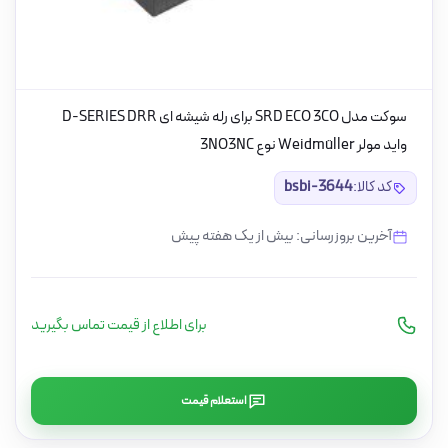
سوکت مدل SRD ECO 3CO برای رله شیشه ای D-SERIES DRR
واید مولر Weidmüller نوع 3NO3NC
کد کالا:
bsbi-3644
آخرین بروزرسانی: بیش از یک هفته پیش
برای اطلاع از قیمت تماس بگیرید
استعلام قیمت