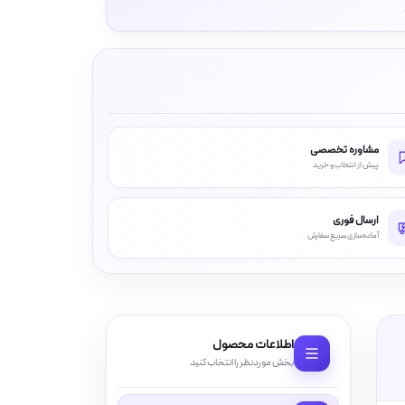
مشاوره تخصصی
پیش از انتخاب و خرید
ارسال فوری
آماده‌سازی سریع سفارش
اطلاعات محصول
بخش موردنظر را انتخاب کنید