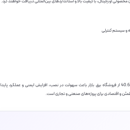
ه و سیستم کنترلی
استفاده از رله شیشه‌ای 16 آمپر Finder مدل 40.61.9024 از فروشگاه برق بازار باعث سهولت در نصب، افزایش ایمنی و عملکرد پایدا
طمئن و اقتصادی برای پروژه‌های صنعتی و تجاری است.