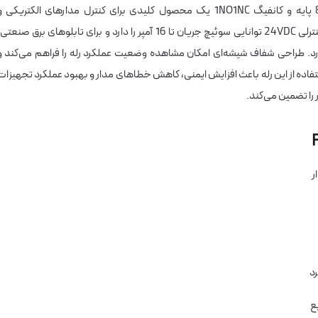
مدل 40.61.9024 با 8 پایه و کانفیگ 1NO1NC یک محصول کلیدی برای کنترل مدارهای الکتریکی 
سیستم‌های اتوماسیون صنعتی است. این رله با ولتاژ کنترلی 24VDC توانایی سوئیچ جریان تا 16 آمپر را دارد و برای تابلوهای برق صنعت
ارد. طراحی شفاف شیشه‌ای امکان مشاهده وضعیت عملکرد رله را فراهم می‌کند و
اده از این رله باعث افزایش ایمنی، کاهش خطاهای مدار و بهبود عملکرد تجهیزات
 را تضمین می‌کند.
د
ع