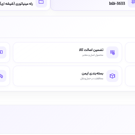
bsbi-3633
رله مینیاتوری (شیشه ای)
تضمین اصالت کالا
محصول اصل و معتبر
بسته‌بندی ایمن
محافظت در حمل‌ونقل