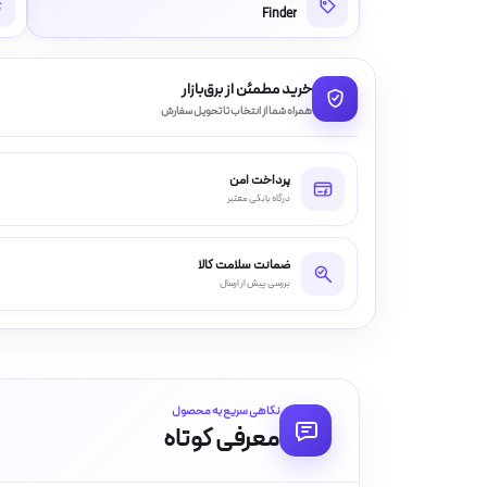
Finder
خرید مطمئن از برق‌بازار
همراه شما از انتخاب تا تحویل سفارش
پرداخت امن
درگاه بانکی معتبر
ضمانت سلامت کالا
بررسی پیش از ارسال
نگاهی سریع به محصول
معرفی کوتاه