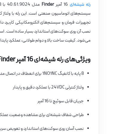
رله شیشه‌ای
16 آمپر
Finder
تجهیزات فرمان و سیستم‌های الکترومکانیکی کاربرد د
نصب آن روی سوکت‌های استاندارد بسیار ساده است. استف
می‌شود. کیفیت ساخت بالا و دوام طولانی، عملکرد پایدار
ویژگی‌های رله شیشه‌ای 16 آمپر Finder
8 پایه با کانفیگ 1NO1NC برای انعطاف در اتصال مدار
ولتاژ کنترلی 24VDC با عملکرد دقیق و پایدار
جریان قابل سوئیچ تا 16 آمپر
طراحی شفاف شیشه‌ای برای مشاهده وضعیت عملکر
نصب آسان روی سوکت‌های استاندارد و تعویض سری