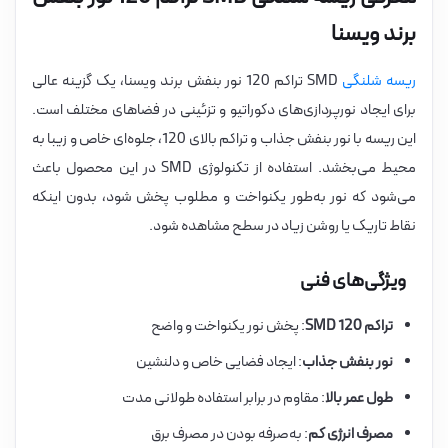
برند ویسنا
ریسه شلنگی
SMD تراکم 120 نور بنفش برند ویسنا، یک گزینه عالی
برای ایجاد نورپردازی‌های دکوراتیو و تزئینی در فضاهای مختلف است.
این ریسه با نور بنفش جذاب و تراکم بالای 120، جلوه‌ای خاص و زیبا به
محیط می‌بخشد. استفاده از تکنولوژی SMD در این محصول باعث
می‌شود که نور به‌طور یکنواخت و مطلوب پخش شود، بدون اینکه
نقاط تاریک یا روشن زیاد در سطح مشاهده شود.
ویژگی‌های فنی
تراکم 120 SMD
: پخش نور یکنواخت و واضح
نور بنفش جذاب
: ایجاد فضایی خاص و دلنشین
طول عمر بالا
: مقاوم در برابر استفاده طولانی مدت
مصرف انرژی کم
: به‌صرفه بودن در مصرف برق