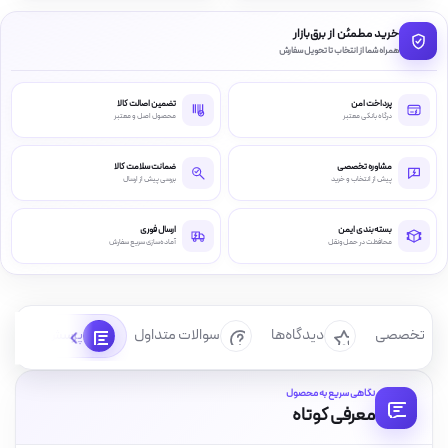
خرید مطمئن از برق‌بازار
همراه شما از انتخاب تا تحویل سفارش
پرداخت امن
تضمین اصالت کالا
درگاه بانکی معتبر
محصول اصل و معتبر
مشاوره تخصصی
ضمانت سلامت کالا
پیش از انتخاب و خرید
بررسی پیش از ارسال
بسته‌بندی ایمن
ارسال فوری
محافظت در حمل‌ونقل
آماده‌سازی سریع سفارش
رسی تخصصی
دیدگاه‌ها
سوالات متداول
پرسش‌ها
نگاهی سریع به محصول
معرفی کوتاه