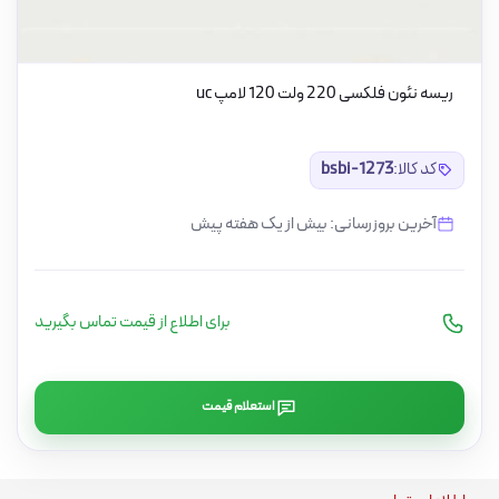
ریسه نئون فلکسی 220 ولت 120 لامپ uc
کد کالا:
bsbi-1273
آخرین بروزرسانی: بیش از یک هفته پیش
برای اطلاع از قیمت تماس بگیرید
استعلام قیمت