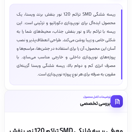
ریسه شلنگی SMD تراکم 120 نور بنفش برند ویسنا، یک
محصول ایده‌آل برای نورپردازی دکوراتیو و تزئینی است. این
ریسه با تراکم بالا و نور بنفش جذاب، محیط‌های شما را به
شکلی خاص و زیبا روشن می‌کند. طراحی انعطاف‌پذیر و نصب
آسان این محصول، آن را برای استفاده در جشن‌ها، مراسم‌ها و
پروژه‌های نورپردازی داخلی و خارجی مناسب می‌سازد. با
مصرف انرژی کم و دوام بالا، ریسه شلنگی ویسنا گزینه‌ای
مقرون به صرفه برای هر نوع پروژه نورپردازی است.
توضیحات کامل محصول
بررسی تخصصی
معرفی ریسه شلنگی SMD تراکم 120 نور بنفش