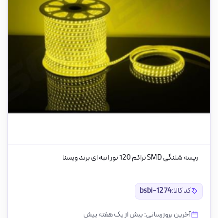
ریسه شلنگی SMD تراکم 120 نور انبه ای برند ویسنا
کد کالا:
bsbi-1274
آخرین بروزرسانی: بیش از یک هفته پیش