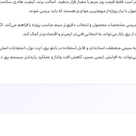
الکتریک نور لینکو، بهتر است فقط قیمت روز سیم را معیار قرار ندهید. اصالت برند، کیفیت هادی، سلامت
 با نیاز پروژه از مهم‌ترین مواردی هستند که باید بررسی شوند.
ررسی مشخصات محصول و انتخاب دقیق‌تر سیم مناسب پروژه را فراهم می‌کند. اگر
ب است که به سیمی منعطف، استاندارد و قابل استفاده در تابلو برق، ارت، نول، انشعابات اصلی
تواند به افزایش ایمنی مسیر، کاهش افت ولتاژ و عملکرد پایدارتر سیستم برق در