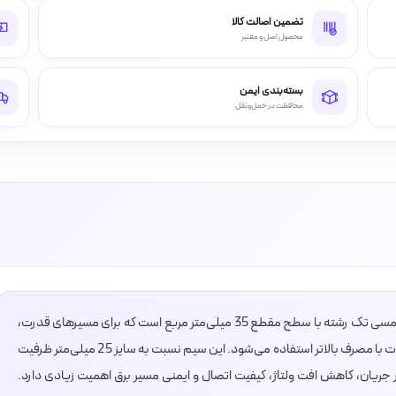
تضمین اصالت کالا
محصول اصل و معتبر
بسته‌بندی ایمن
محافظت در حمل‌ونقل
سیم افشان 1×35 البرز الکتریک نور لینکو، یک سیم مسی تک رشته با سطح مقطع 35 میلی‌متر مربع است که برای مسیرهای قدرت،
تابلو برق، ارت، نول، انشعابات اصلی و اتصال تجهیزات با مصرف بالاتر استفاده می‌شود. این سیم نسبت به سایز 25 میلی‌متر ظرفیت
 جریان، کاهش افت ولتاژ، کیفیت اتصال و ایمنی مسیر برق اهمیت زیادی دارد.