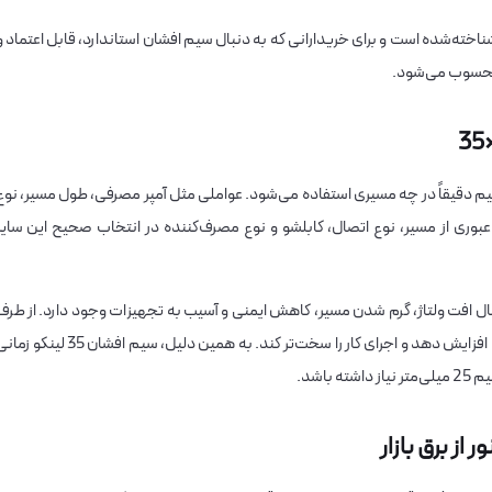
ران شناخته‌شده است و برای خریدارانی که به دنبال سیم افشان استاندارد، قابل اعتماد و
 محسوب می‌شود.
ید مشخص شود این سیم دقیقاً در چه مسیری استفاده می‌شود. عواملی مثل آمپر مصرفی، طول مسیر، نوع
وری از مسیر، نوع اتصال، کابلشو و نوع مصرف‌کننده در انتخاب صحیح این سایز
ال افت ولتاژ، گرم شدن مسیر، کاهش ایمنی و آسیب به تجهیزات وجود دارد. از طرف
دیگر، انتخاب سایز بالاتر از نیاز نیز می‌تواند هزینه پروژه را افزایش دهد و اجرای کار را سخت‌تر کند. به همین دلیل، سیم افشان 35 لی
باشد.