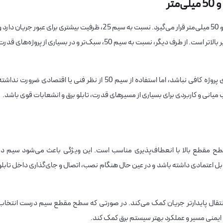
سیم افشان 1×35 از نظر سطح مقطع، بین سیم‌های 25 و 50 میلی‌متر قرار می‌گیرد. نسبت به سیم 25، ظرفیت بیشتری برای عبور جریان دارد
برای مسیرهایی مناسب است که بار الکتریکی یا طول مسیر بالاتر است. از طرف دیگر، نسبت به سیم 50، سبک‌تر و در بسیاری از پروژه‌های قد
این سایز معمولاً زمانی انتخاب می‌شود که سیم 25 برای پروژه کافی نباشد، اما استفاده از سیم 50 از نظر فنی یا اقتصادی ضرورت نداش
یم افشان 1×35 لینکو، ترکیب سطح مقطع بالا با انعطاف‌پذیری مناسب است. این ویژگی باعث می‌شود سیم در
 قابل اعتمادی داشته باشد و در عین حال هنگام نصب، اتصال و جای‌گذاری داخل تابلو
 انتقال پایدارتر جریان کمک می‌کند. در صورتی که سطح مقطع سیم درست انتخاب
ایمنی مسیر و عملکرد بهتر سیستم برق کمک کند.