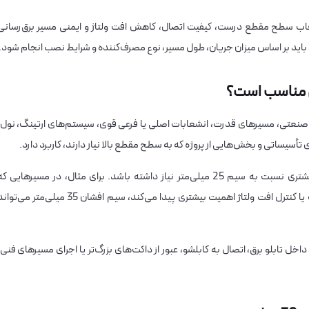
تخاب سطح مقطع درست، کیفیت اتصال، کاهش افت ولتاژ و ایمنی مسیر برق‌رسانی
انی و صنعتی، مسیرهای قدرت، انشعابات اصلی یا فرعی قوی، سیستم‌های ارتینگ، نول،
سیساتی و بخش‌هایی از پروژه که به سطح مقطع بالا نیاز دارند، کاربرد دارد.
این سیم زمانی انتخاب می‌شود که مدار به ظرفیت بیشتری نسبت به سیم 25 میلی‌متر نیاز داشته باشد. برای مثال، در مسیرهایی ک
مصرف‌کننده جریان بالاتری دارد، طول مسیر بیشتر است یا کنترل افت ولتاژ اهمیت بیشتری پیدا می‌کند، سیم افشان 35 میلی‌متر می‌
ل تابلو برق، اتصال به کابلشو، عبور از داکت‌های بزرگ‌تر یا اجرای مسیرهای فنی،