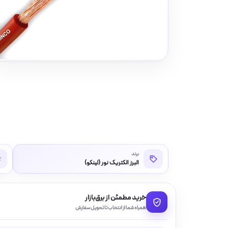
برند
البرز الکتریک نور (لینکو)
خرید مطمئن از برق‌بازار
همراه شما از انتخاب تا تحویل سفارش