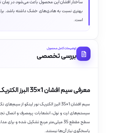
ساختار افشان این محصول باعث می‌شود در زمان نصب
است.
توضیحات کامل محصول
بررسی تخصصی
معرفی سیم افشان 1×35 البرز الکتریک نور لینکو
سیم افشان 1×35 البرز الکتریک نور لینکو ا
سیستم‌های ارت و نول، انشعابات پرمصرف و اتصال تجهی
پاسخگوی نیاز آن‌ها نیستند.